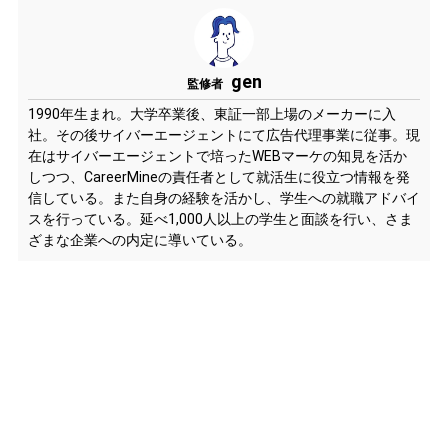
gen
監修者
1990年生まれ。大学卒業後、東証一部上場のメーカーに入
社。その後サイバーエージェントにて広告代理事業に従事。現
在はサイバーエージェントで培ったWEBマーケの知見を活か
しつつ、CareerMineの責任者として就活生に役立つ情報を発
信している。また自身の経験を活かし、学生への就職アドバイ
スを行っている。延べ1,000人以上の学生と面談を行い、さま
ざまな企業への内定に導いている。