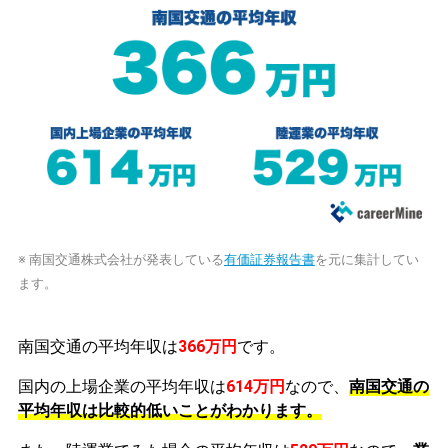
※ 南国交通株式会社が発表している
有価証券報告書
を元に集計してい
ます。
南国交通の平均年収は
366万円
です。
国内の上場企業の平均年収は
614万円
なので、
南国交通の
平均年収は比較的低いことがわかります。