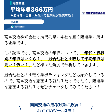
南国交通株式会社は鹿児島県に本社を置く陸運業に属す
る企業です。
この記事では、南国交通の年収について、
「年代・役職
別の年収はいくら？」「競合他社と比較して平均年収は
高い？低い？」
など様々な角度で分析していきます。
競合他社との比較や業界ランキングなども紹介している
ので、南国交通を志望する就活生だけではなく、陸運業
を志望する就活生はぜひチェックしてみてください！
南国交通の選考対策に必須！
\
/
おすすめツール3選！