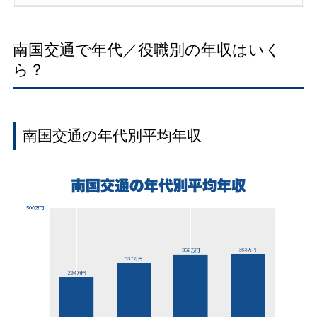
南国交通で年代／役職別の年収はいく
ら？
南国交通の年代別平均年収