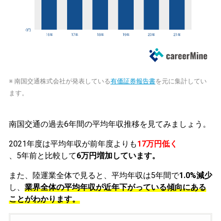
※ 南国交通株式会社が発表している
有価証券報告書
を元に集計してい
ます。
南国交通の過去6年間の平均年収推移を見てみましょう。
2021年度は平均年収が前年度よりも
17万円低く
、5年前と比較して
6万円増加しています。
また、陸運業全体で見ると、平均年収は5年間で
1.0%減少
し、
業界全体の平均年収が近年下がっている傾向にある
ことがわかります。