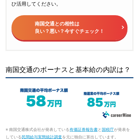
ひ活用してください。
南国交通との相性は
良い？悪い？今すぐチェック！
南国交通のボーナスと基本給の内訳は？
※ 南国交通株式会社が発表している
有価証券報告書
と
国税庁
が発表を
している
民間給与実態統計調査
を元に独自に算出しています。