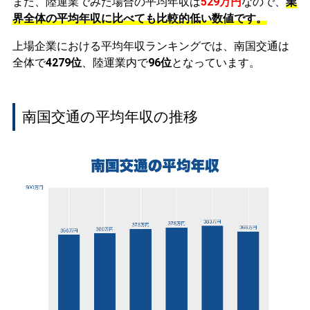
また、陸運業でみた場合の平均年収は
529万円
なので、
業
界全体の平均年収に比べても比較的低い数値です。
上場企業における平均年収ランキングでは、南国交通は
全体で
4279位
、陸運業内で
96位
となっています。
南国交通の平均年収の推移