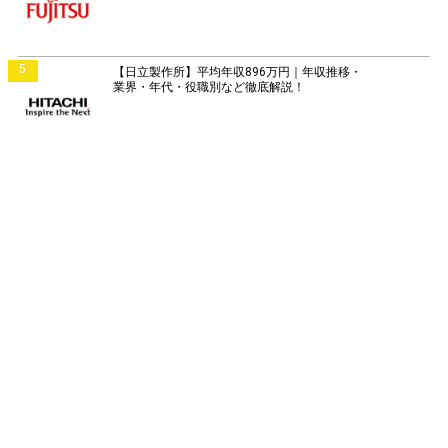
5
【日立製作所】平均年収896万円｜年収推移・
業界・年代・役職別など徹底解説！