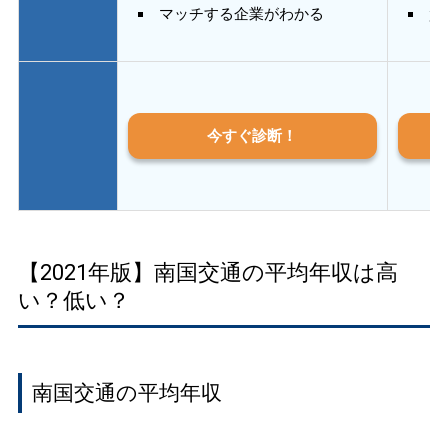
マッチする企業がわかる
質
今すぐ診断！
【2021年版】南国交通の平均年収は高
い？低い？
南国交通の平均年収