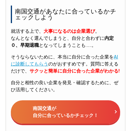
南国交通があなたに合っているかチ
ェックしよう
就活する上で、
大事になるのは企業選び
。
なんとなく選んでしまうと、自分と合わずに
内定
０、早期退職
となってしまうことも……。
そうならないために、本当に自分に合った企業を
AI
に診断してもらう
のがおすすめです。質問に答える
だけで、
サクッと簡単に自分に合った企業がわかる!
自分と相性の良い企業を発見・確認するために、ぜ
ひ活用してください。
南国交通が
自分に合っているかチェック！