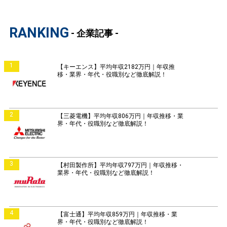
RANKING
- 企業記事 -
1
【キーエンス】平均年収2182万円｜年収推
移・業界・年代・役職別など徹底解説！
2
【三菱電機】平均年収806万円｜年収推移・業
界・年代・役職別など徹底解説！
3
【村田製作所】平均年収797万円｜年収推移・
業界・年代・役職別など徹底解説！
4
【富士通】平均年収859万円｜年収推移・業
界・年代・役職別など徹底解説！