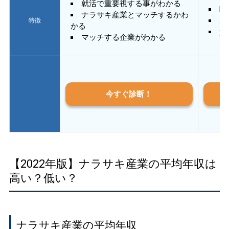
就活で重要視する事がわかる
E
ナラサキ産業とマッチするかわ
あ
特徴
かる
質
マッチする企業がわかる
今すぐ診断！
【2022年版】ナラサキ産業の平均年収は
高い？低い？
ナラサキ産業の平均年収