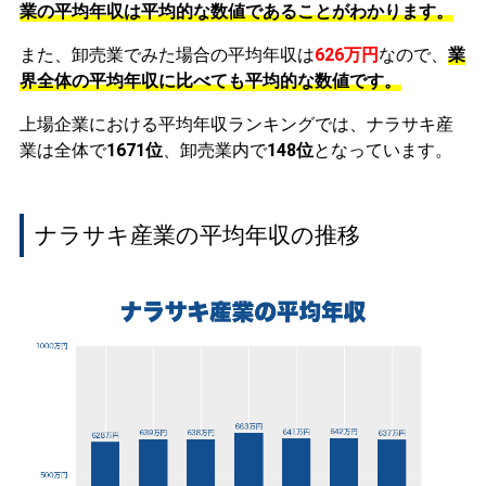
業の平均年収は平均的な数値であることがわかります。
また、卸売業でみた場合の平均年収は
626万円
なので、
業
界全体の平均年収に比べても平均的な数値です。
上場企業における平均年収ランキングでは、ナラサキ産
業は全体で
1671位
、卸売業内で
148位
となっています。
ナラサキ産業の平均年収の推移