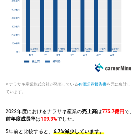
※ ナラサキ産業株式会社が発表している
有価証券報告書
を元に集計し
ています。
2022年度におけるナラサキ産業の
売上高
は
775.7億円
で、
前年度成長率
は
109.3%
でした。
5年前と比較すると、
6.7%減少しています。