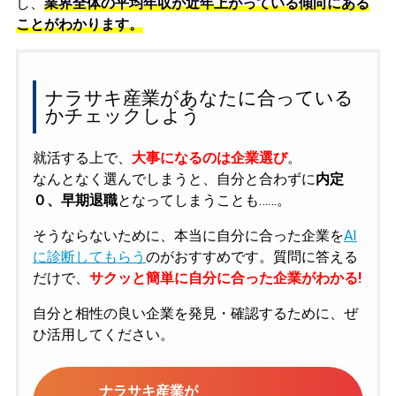
し、
業界全体の平均年収が近年上がっている傾向にある
ことがわかります。
ナラサキ産業があなたに合っている
かチェックしよう
就活する上で、
大事になるのは企業選び
。
なんとなく選んでしまうと、自分と合わずに
内定
０、早期退職
となってしまうことも……。
そうならないために、本当に自分に合った企業を
AI
に診断してもらう
のがおすすめです。質問に答える
だけで、
サクッと簡単に自分に合った企業がわかる!
自分と相性の良い企業を発見・確認するために、ぜ
ひ活用してください。
ナラサキ産業が