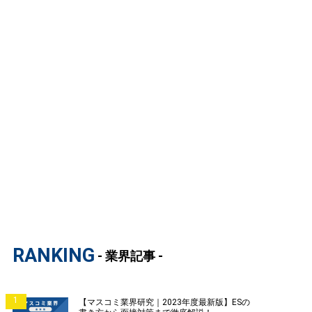
RANKING
- 業界記事 -
1
【マスコミ業界研究｜2023年度最新版】ESの