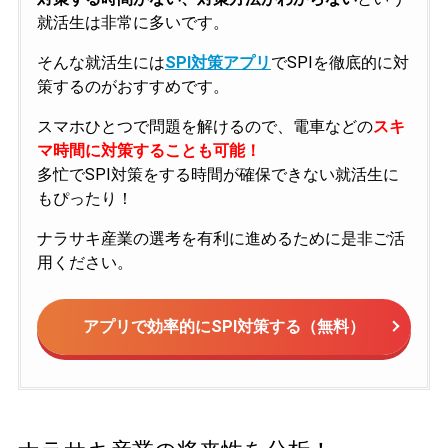
就活生は非常に多いです。
そんな就活生には
SPI対策アプリ
でSPIを徹底的に対
策するのがおすすめです。
スマホひとつで問題を解けるので、電車などの
スキ
マ時間に対策することも可能！
多忙でSPI対策をする時間が確保できない就活生に
もぴったり！
ナラサキ産業の選考を有利に進めるために是非ご活
用ください。
アプリで効率的にSPI対策する（無料）