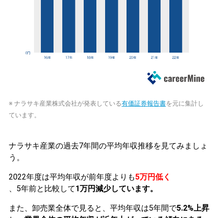
※ ナラサキ産業株式会社が発表している
有価証券報告書
を元に集計し
ています。
ナラサキ産業の過去7年間の平均年収推移を見てみましょ
う。
2022年度は平均年収が前年度よりも
5万円低く
、5年前と比較して
1万円減少しています。
また、卸売業全体で見ると、平均年収は5年間で
5.2%上昇