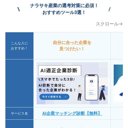
ナラサキ産業の選考対策に必須！
\
/
おすすめツール3選！
スクロール→
自分に合った企業を
こんな人に
おすすめ！
見つけたい！
AI企業マッチング診断【無料】
サービス名