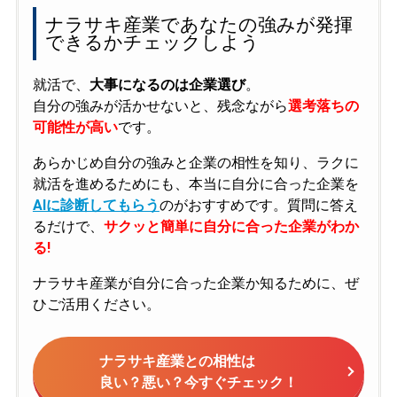
ナラサキ産業であなたの強みが発揮
できるかチェックしよう
就活で、
大事になるのは企業選び
。
自分の強みが活かせないと、残念ながら
選考落ちの
可能性が高い
です。
あらかじめ自分の強みと企業の相性を知り、ラクに
就活を進めるためにも、本当に自分に合った企業を
AIに診断してもらう
のがおすすめです。質問に答え
るだけで、
サクッと簡単に自分に合った企業がわか
る!
ナラサキ産業が自分に合った企業か知るために、ぜ
ひご活用ください。
ナラサキ産業との相性は
良い？悪い？今すぐチェック！