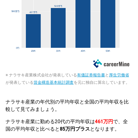
※ ナラサキ産業株式会社が発表している
有価証券報告書
と
厚生労働省
が発表している
賃金構造基本統計調査
を元に独自に算出しています。
ナラサキ産業の年代別の平均年収と全国の平均年収を比
較して見てみましょう。
ナラサキ産業に勤める20代の平均年収は
461万円
で、全
国の平均年収と比べると
85万円プラス
となります。