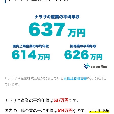
※ ナラサキ産業株式会社が発表している
有価証券報告書
を元に集計し
ています。
ナラサキ産業の平均年収は
637万円
です。
国内の上場企業の平均年収は
614万円
なので、
ナラサキ産