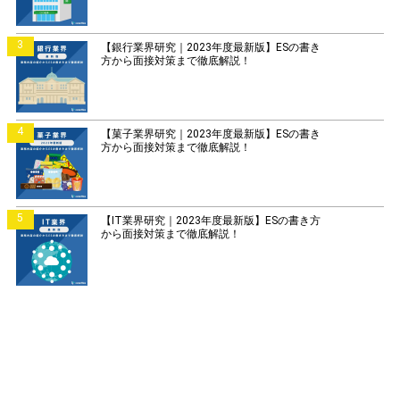
3
【銀行業界研究｜2023年度最新版】ESの書き
方から面接対策まで徹底解説！
4
【菓子業界研究｜2023年度最新版】ESの書き
方から面接対策まで徹底解説！
5
【IT業界研究｜2023年度最新版】ESの書き方
から面接対策まで徹底解説！