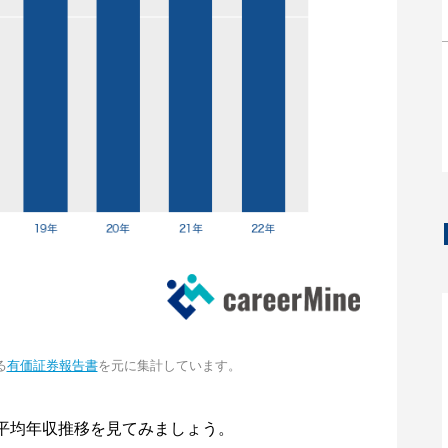
る
有価証券報告書
を元に集計しています。
平均年収推移を見てみましょう。