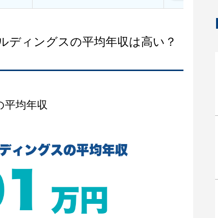
ールディングスの平均年収は高い？
の平均年収