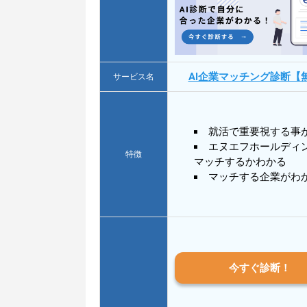
AI企業マッチング診断【
サービス名
就活で重要視する事
エヌエフホールディ
特徴
マッチするかわかる
マッチする企業がわ
今すぐ診断！