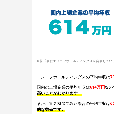
※ 株式会社エヌエフホールディングスが発表してい
エヌエフホールディングスの平均年収は
7
国内の上場企業の平均年収は
614万円
なの
高いことがわかります。
また、電気機器でみた場合の平均年収は
6
的な数値です。