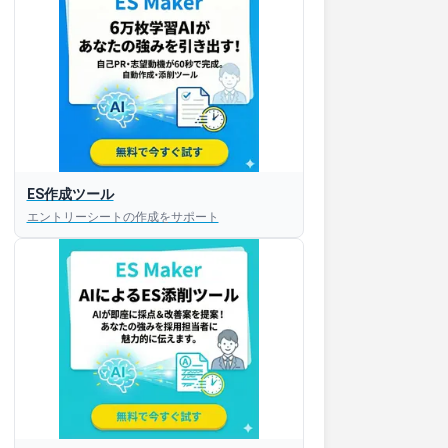
ES作成ツール
エントリーシートの作成をサポート