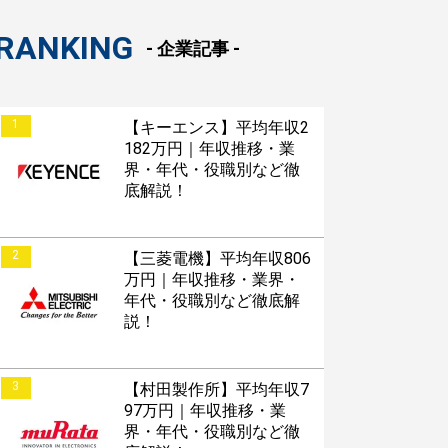
RANKING
- 企業記事 -
1
【キーエンス】平均年収2
182万円｜年収推移・業
界・年代・役職別など徹
底解説！
2
【三菱電機】平均年収806
万円｜年収推移・業界・
年代・役職別など徹底解
説！
3
【村田製作所】平均年収7
97万円｜年収推移・業
界・年代・役職別など徹