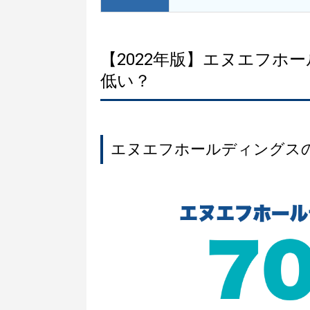
【2022年版】エヌエフホ
低い？
エヌエフホールディングス