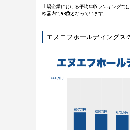
上場企業における平均年収ランキングで
機器内で
93位
となっています。
エヌエフホールディングス