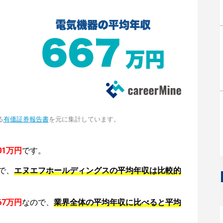
る
有価証券報告書
を元に集計しています。
01万円
です。
で、
エヌエフホールディングスの平均年収は比較的
67万円
なので、
業界全体の平均年収に比べると平均