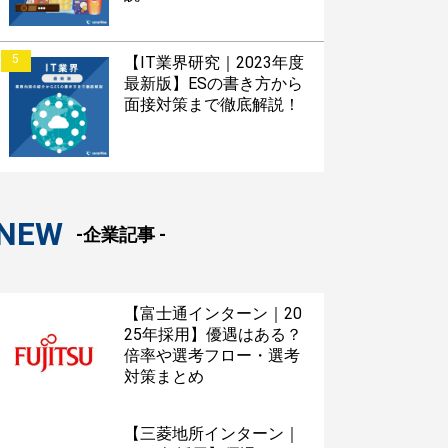
5
【IT業界研究｜2023年度
最新版】ESの書き方から
面接対策まで徹底解説！
NEW
-企業記事 -
【富士通インターン｜20
25年採用】優遇はある？
倍率や選考フロー・選考
対策まとめ
【三菱地所インターン｜