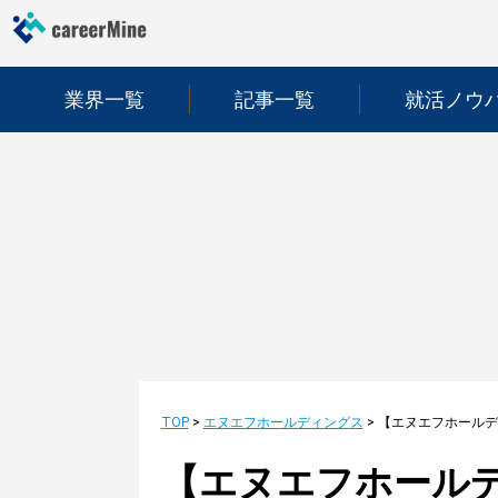
業界一覧
記事一覧
就活ノウ
TOP
>
エヌエフホールディングス
>
【エヌエフホール