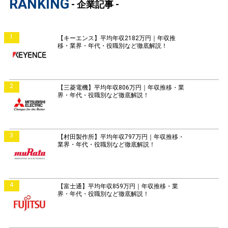
RANKING
- 企業記事 -
1
【キーエンス】平均年収2182万円｜年収推
移・業界・年代・役職別など徹底解説！
2
【三菱電機】平均年収806万円｜年収推移・業
界・年代・役職別など徹底解説！
3
【村田製作所】平均年収797万円｜年収推移・
業界・年代・役職別など徹底解説！
4
【富士通】平均年収859万円｜年収推移・業
界・年代・役職別など徹底解説！