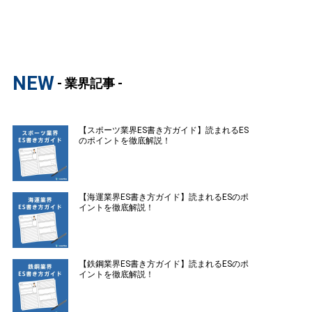
NEW
- 業界記事 -
【スポーツ業界ES書き方ガイド】読まれるES
のポイントを徹底解説！
【海運業界ES書き方ガイド】読まれるESのポ
イントを徹底解説！
【鉄鋼業界ES書き方ガイド】読まれるESのポ
イントを徹底解説！