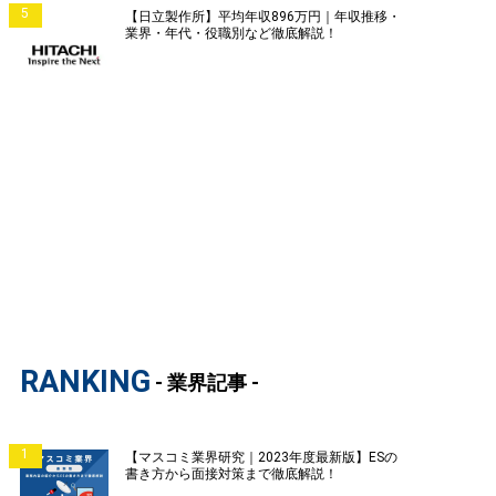
5
【日立製作所】平均年収896万円｜年収推移・
業界・年代・役職別など徹底解説！
RANKING
- 業界記事 -
1
【マスコミ業界研究｜2023年度最新版】ESの
書き方から面接対策まで徹底解説！