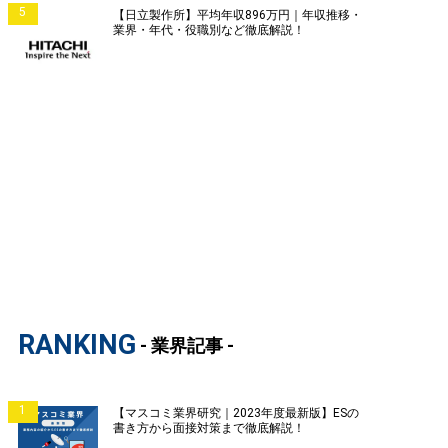
5
【日立製作所】平均年収896万円｜年収推移・
業界・年代・役職別など徹底解説！
RANKING
- 業界記事 -
1
【マスコミ業界研究｜2023年度最新版】ESの
書き方から面接対策まで徹底解説！