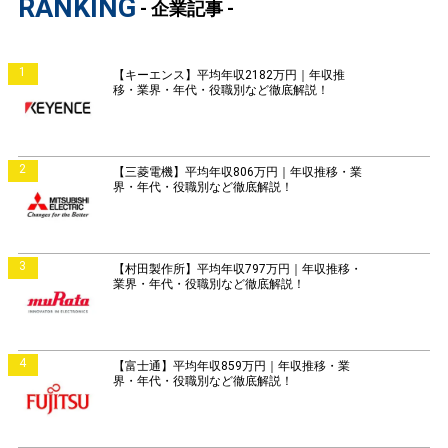
RANKING
- 企業記事 -
1
【キーエンス】平均年収2182万円｜年収推
移・業界・年代・役職別など徹底解説！
2
【三菱電機】平均年収806万円｜年収推移・業
界・年代・役職別など徹底解説！
3
【村田製作所】平均年収797万円｜年収推移・
業界・年代・役職別など徹底解説！
4
【富士通】平均年収859万円｜年収推移・業
界・年代・役職別など徹底解説！