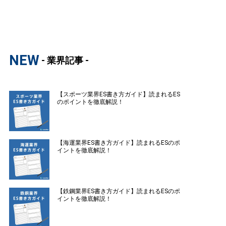
NEW
- 業界記事 -
【スポーツ業界ES書き方ガイド】読まれるES
のポイントを徹底解説！
【海運業界ES書き方ガイド】読まれるESのポ
イントを徹底解説！
【鉄鋼業界ES書き方ガイド】読まれるESのポ
イントを徹底解説！