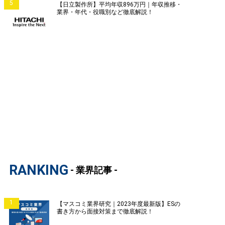
5
【日立製作所】平均年収896万円｜年収推移・
業界・年代・役職別など徹底解説！
RANKING
- 業界記事 -
1
【マスコミ業界研究｜2023年度最新版】ESの
書き方から面接対策まで徹底解説！