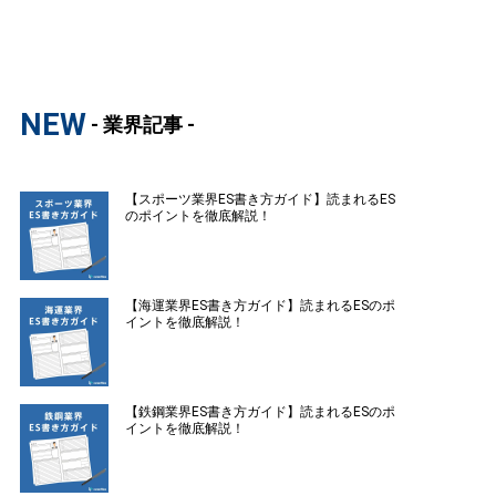
NEW
- 業界記事 -
【スポーツ業界ES書き方ガイド】読まれるES
のポイントを徹底解説！
【海運業界ES書き方ガイド】読まれるESのポ
イントを徹底解説！
【鉄鋼業界ES書き方ガイド】読まれるESのポ
イントを徹底解説！