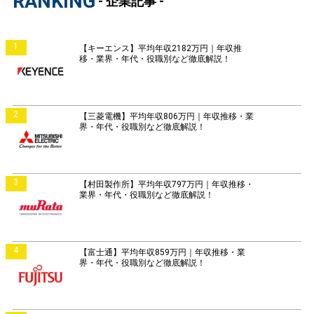
RANKING
- 企業記事 -
1
【キーエンス】平均年収2182万円｜年収推
移・業界・年代・役職別など徹底解説！
2
【三菱電機】平均年収806万円｜年収推移・業
界・年代・役職別など徹底解説！
3
【村田製作所】平均年収797万円｜年収推移・
業界・年代・役職別など徹底解説！
4
【富士通】平均年収859万円｜年収推移・業
界・年代・役職別など徹底解説！