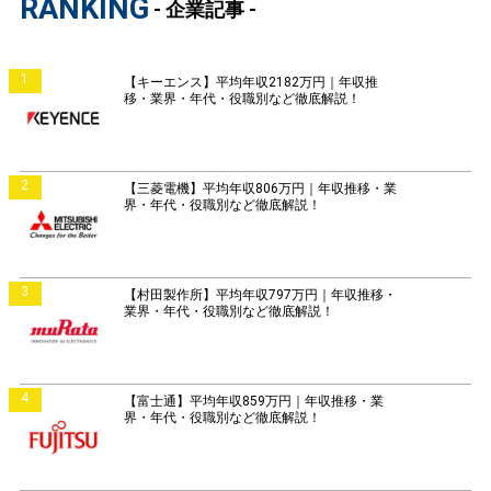
RANKING
- 企業記事 -
1
【キーエンス】平均年収2182万円｜年収推
移・業界・年代・役職別など徹底解説！
2
【三菱電機】平均年収806万円｜年収推移・業
界・年代・役職別など徹底解説！
3
【村田製作所】平均年収797万円｜年収推移・
業界・年代・役職別など徹底解説！
4
【富士通】平均年収859万円｜年収推移・業
界・年代・役職別など徹底解説！