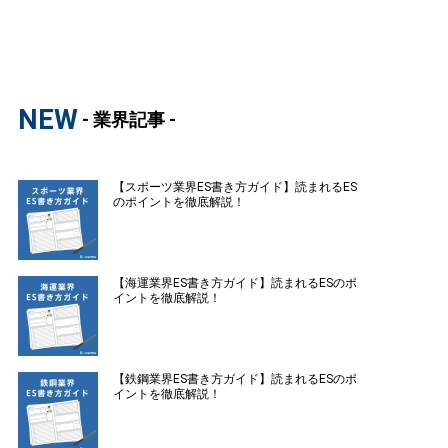
NEW
- 業界記事 -
【スポーツ業界ES書き方ガイド】読まれるES
のポイントを徹底解説！
【海運業界ES書き方ガイド】読まれるESのポ
イントを徹底解説！
【鉄鋼業界ES書き方ガイド】読まれるESのポ
イントを徹底解説！