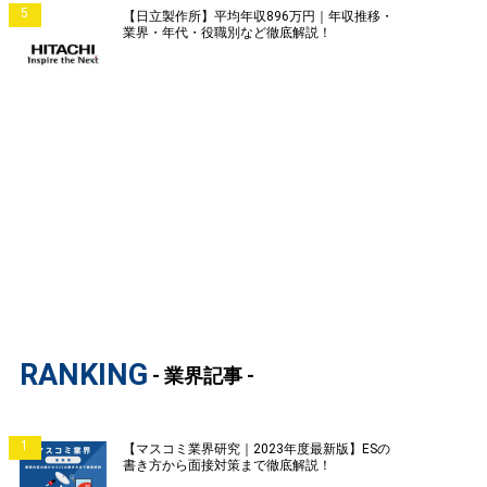
5
【日立製作所】平均年収896万円｜年収推移・
業界・年代・役職別など徹底解説！
RANKING
- 業界記事 -
1
【マスコミ業界研究｜2023年度最新版】ESの
書き方から面接対策まで徹底解説！