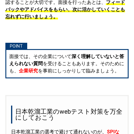
認することが大切です。面接を行ったあとは、
フィード
バックやアドバイスをもらい、次に活かしていくことも
忘れずに行いましょう。
面接では、その企業について
深く理解していないと答
えられない質問
を受けることもあります。そのために
も、
企業研究
を事前にしっかりして臨みましょう。
日本乾溜工業のwebテスト対策を万全
にしておこう
日本乾溜工業の選考で避けて通れないのが、
SPIな