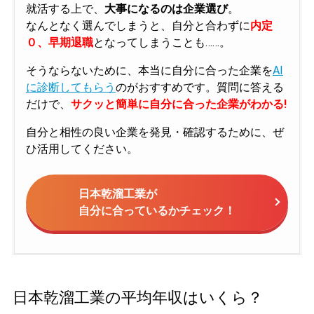
就活する上で、
大事になるのは企業選び
。
なんとなく選んでしまうと、自分と合わずに
内定
０、早期退職
となってしまうことも……。
そうならないために、本当に自分に合った企業を
AI
に診断してもらう
のがおすすめです。質問に答える
だけで、
サクッと簡単に自分に合った企業がわかる!
自分と相性の良い企業を発見・確認するために、ぜ
ひ活用してください。
日本乾溜工業が
自分に合っているかチェック！
日本乾溜工業の平均年収はいくら？