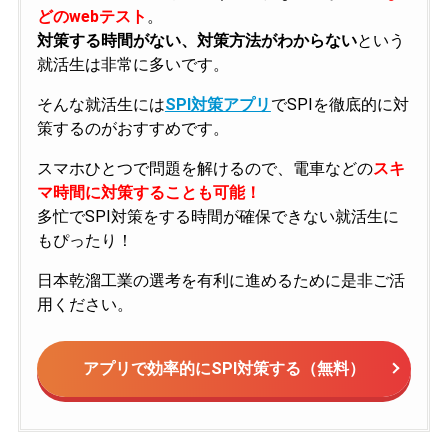
どのwebテスト
。
対策する時間がない、対策方法がわからない
という
就活生は非常に多いです。
そんな就活生には
SPI対策アプリ
でSPIを徹底的に対
策するのがおすすめです。
スマホひとつで問題を解けるので、電車などの
スキ
マ時間に対策することも可能！
多忙でSPI対策をする時間が確保できない就活生に
もぴったり！
日本乾溜工業の選考を有利に進めるために是非ご活
用ください。
アプリで効率的にSPI対策する（無料）