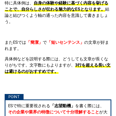
特に具体例は、
自身の体験や経験に基づく内容を挙げる
ことで、自分らしさが伝わる魅力的なESとなります。
結
論と結びつくよう軸の通った内容を意識して書きましょ
う。
またESでは
「簡潔」
で
「短いセンテンス」
の文章が好ま
れます。
具体例などを説明する際には、どうしても文章が長くな
りがちです。文字数にもよりますが、
3行を超える長い文
は避けるのがおすすめです。
ESで特に重要視される
「志望動機」
を書く際には、
その企業や業界の特徴について十分理解すること
が大