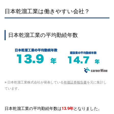
日本乾溜工業は働きやすい会社？
日本乾溜工業の平均勤続年数
※ 日本乾溜工業株式会社が発表している
有価証券報告書
を元に集計し
ています。
日本乾溜工業の平均勤続年数は
13.9年
となりました。