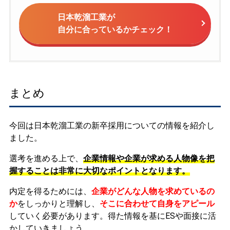
日本乾溜工業が
自分に合っているかチェック！
まとめ
今回は日本乾溜工業の新卒採用についての情報を紹介し
ました。
選考を進める上で、
企業情報や企業が求める人物像を把
握することは非常に大切なポイントとなります。
内定を得るためには、
企業がどんな人物を求めているの
か
をしっかりと理解し、
そこに合わせて自身をアピール
していく必要があります。
得た情報を基にESや面接に活
かしていきましょう。