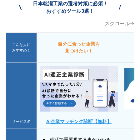
日本乾溜工業の選考対策に必須！
\
/
おすすめツール3選！
スクロール→
自分に合った企業を
こんな人に
おすすめ！
見つけたい！
AI企業マッチング診断【無料】
サービス名
就活で重要視する事がわかる