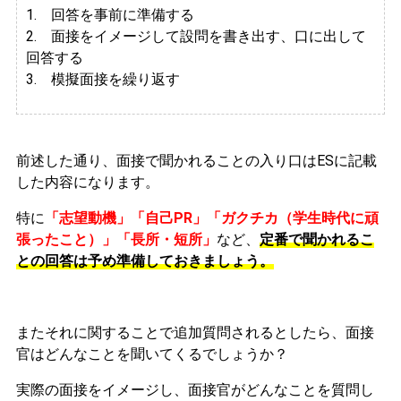
1. 回答を事前に準備する
2.
面接をイメージして設問を書き出す、口に出して
回答する
3. 模擬面接を繰り返す
前述した通り、面接で聞かれることの入り口はESに記載
した内容になります。
特に
「志望動機」「自己PR」「ガクチカ（学生時代に頑
張ったこと）」「長所・短所」
など、
定番で聞かれるこ
との回答は予め準備しておきましょう。
またそれに関することで追加質問されるとしたら、面接
官はどんなことを聞いてくるでしょうか？
実際の面接をイメージし、面接官がどんなことを質問し