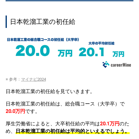
日本乾溜工業の初任給
※ 参考：
マイナビ2024
日本乾溜工業の初任給を見ていきます。
日本乾溜工業の初任給は、総合職コース（大学卒）で
20.0万円
です。
厚生労働省によると、大卒初任給の平均は
20.1万円
のた
め、
日本乾溜工業の初任給は平均的といえるでしょう。