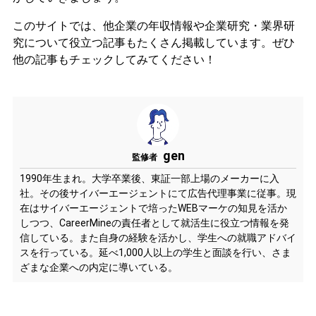
このサイトでは、他企業の年収情報や企業研究・業界研
究について役立つ記事もたくさん掲載しています。ぜひ
他の記事もチェックしてみてください！
gen
監修者
1990年生まれ。大学卒業後、東証一部上場のメーカーに入
社。その後サイバーエージェントにて広告代理事業に従事。現
在はサイバーエージェントで培ったWEBマーケの知見を活か
しつつ、CareerMineの責任者として就活生に役立つ情報を発
信している。また自身の経験を活かし、学生への就職アドバイ
スを行っている。延べ1,000人以上の学生と面談を行い、さま
ざまな企業への内定に導いている。