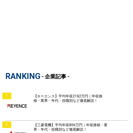
RANKING
- 企業記事 -
1
【キーエンス】平均年収2182万円｜年収推
移・業界・年代・役職別など徹底解説！
2
【三菱電機】平均年収806万円｜年収推移・業
界・年代・役職別など徹底解説！