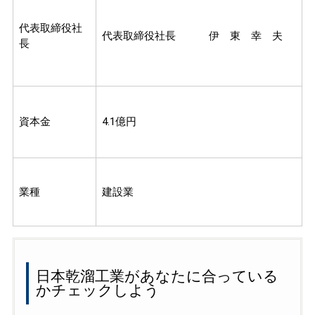
代表取締役社
代表取締役社長 伊 東 幸 夫
長
資本金
4.1億円
業種
建設業
日本乾溜工業があなたに合っている
かチェックしよう