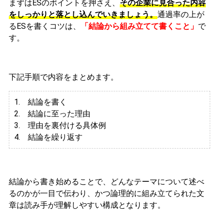
まずはESのポイントを押さえ、
その企業に見合った内容
をしっかりと落とし込んでいきましょう。
通過率の上が
るESを書くコツは、
「結論から組み立てて書くこと」
で
す。
下記手順で内容をまとめます。
1. 結論を書く
2. 結論に至った理由
3.
理由を裏付ける具体例
4. 結論を繰り返す
結論から書き始めることで、どんなテーマについて述べ
るのかが一目で伝わり、かつ論理的に組み立てられた文
章は読み手が理解しやすい構成となります。