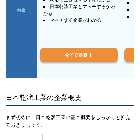
E
日本乾溜工業とマッチするかわ
あ
特徴
かる
質
マッチする企業がわかる
今すぐ診断！
日本乾溜工業の企業概要
まず初めに、日本乾溜工業の基本概要をしっかりと抑え
ておきましょう。