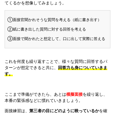
てくるかを想像してみましょう。
①面接官聞かれそうな質問を考える（紙に書き出す）
②紙に書き出した質問に対する回答を考える
③面接で聞かれたと想定して、口に出して実際に答える
これを何度も繰り返すことで、様々な質問に回答するパ
ターンが想定できると共に、
回答力も身についていきま
す。
ここまで準備ができたら、あとは
模擬面接
を繰り返し、
本番の緊張感などに慣れ
ていきましょう。
面接練習は、
第三者の目にどのように映っているか
を確