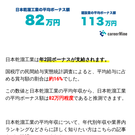
日本乾溜工業は
年2回ボーナスが支給されます。
国税庁の民間給与実態統計調査によると、平均給与に占
める賞与額の割合は
約16%
でした。
この数値と日本乾溜工業の平均年収から、日本乾溜工業
の平均ボーナス額は
82万円程度
であると推測できます。
日本乾溜工業の平均年収について、年代別年収や業界内
ランキングなどさらに詳しく知りたい方はこちらの記事