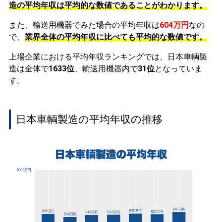
造の平均年収は平均的な数値であることがわかります。
また、輸送用機器でみた場合の平均年収は
604万円
なの
で、
業界全体の平均年収に比べても平均的な数値です。
上場企業における平均年収ランキングでは、日本車輌製
造は全体で
1633位
、輸送用機器内で
31位
となっていま
す。
日本車輌製造の平均年収の推移