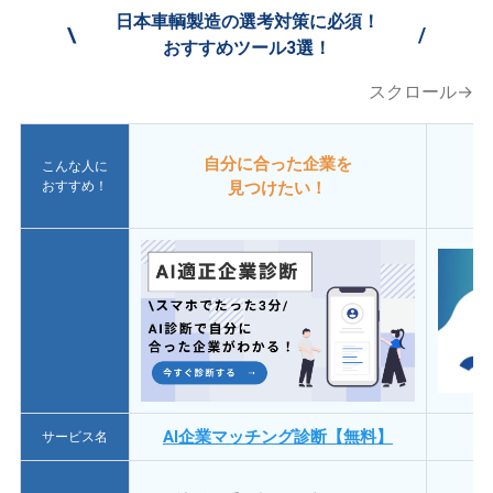
日本車輌製造の選考対策に必須！
\
/
おすすめツール3選！
スクロール→
自分に合った企業を
こんな人に
おすすめ！
見つけたい！
AI企業マッチング診断【無料】
サービス名