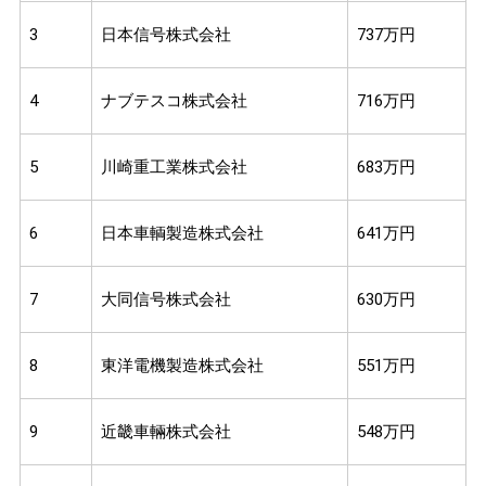
3
日本信号株式会社
737万円
4
ナブテスコ株式会社
716万円
5
川崎重工業株式会社
683万円
6
日本車輌製造株式会社
641万円
7
大同信号株式会社
630万円
8
東洋電機製造株式会社
551万円
9
近畿車輛株式会社
548万円