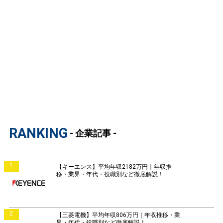
RANKING
- 企業記事 -
1
【キーエンス】平均年収2182万円｜年収推
移・業界・年代・役職別など徹底解説！
2
【三菱電機】平均年収806万円｜年収推移・業
界・年代・役職別など徹底解説！