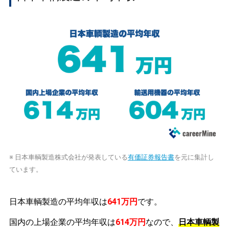
※ 日本車輌製造株式会社が発表している
有価証券報告書
を元に集計し
ています。
日本車輌製造の平均年収は
641万円
です。
国内の上場企業の平均年収は
614万円
なので、
日本車輌製