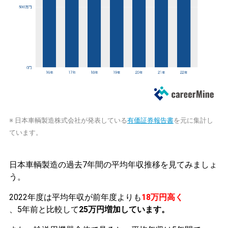
※ 日本車輌製造株式会社が発表している
有価証券報告書
を元に集計し
ています。
日本車輌製造の過去7年間の平均年収推移を見てみましょ
う。
2022年度は平均年収が前年度よりも
18万円高く
、5年前と比較して
25万円増加しています。