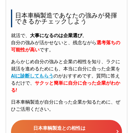
日本車輌製造であなたの強みが発揮
できるかチェックしよう
就活で、
大事になるのは企業選び
。
自分の強みが活かせないと、残念ながら
選考落ちの
可能性が高い
です。
あらかじめ自分の強みと企業の相性を知り、ラクに
就活を進めるためにも、本当に自分に合った企業を
AIに診断してもらう
のがおすすめです。質問に答え
るだけで、
サクッと簡単に自分に合った企業がわか
る!
日本車輌製造が自分に合った企業か知るために、ぜ
ひご活用ください。
日本車輌製造との相性は