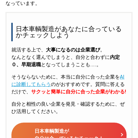
なっています。
日本車輌製造があなたに合っている
かチェックしよう
就活する上で、
大事になるのは企業選び
。
なんとなく選んでしまうと、自分と合わずに
内定
０、早期退職
となってしまうことも……。
そうならないために、本当に自分に合った企業を
AI
に診断してもらう
のがおすすめです。質問に答える
だけで、
サクッと簡単に自分に合った企業がわかる!
自分と相性の良い企業を発見・確認するために、ぜ
ひ活用してください。
日本車輌製造が