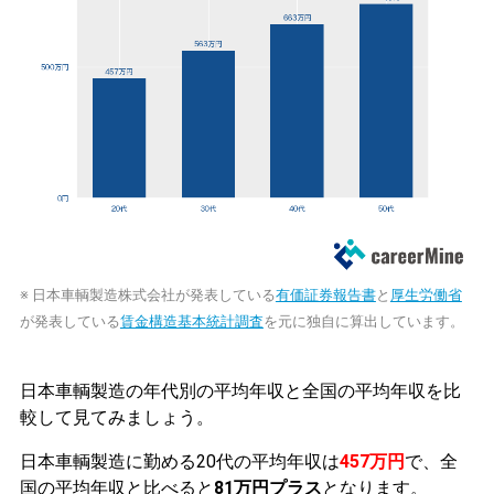
※ 日本車輌製造株式会社が発表している
有価証券報告書
と
厚生労働省
が発表している
賃金構造基本統計調査
を元に独自に算出しています。
日本車輌製造の年代別の平均年収と全国の平均年収を比
較して見てみましょう。
日本車輌製造に勤める20代の平均年収は
457万円
で、全
国の平均年収と比べると
81万円プラス
となります。