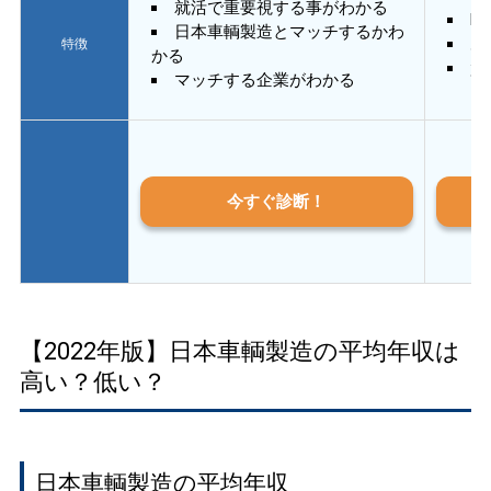
就活で重要視する事がわかる
E
日本車輌製造とマッチするかわ
あ
特徴
かる
質
マッチする企業がわかる
今すぐ診断！
【2022年版】日本車輌製造の平均年収は
高い？低い？
日本車輌製造の平均年収