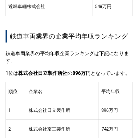
近畿車輛株式会社
548万円
鉄道車両業界の企業平均年収ランキング
鉄道車両業界の平均年収企業ランキングは下記になりま
す。
1位は
株式会社日立製作所社
の
896万円
となっています。
順位
企業名
平均年収
1
株式会社日立製作所
896万円
2
株式会社京三製作所
742万円