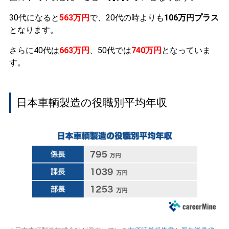
30代になると
563万円
で、20代の時よりも
106万円プラス
となります。
さらに40代は
663万円
、50代では
740万円
となっていま
す。
日本車輌製造の役職別平均年収