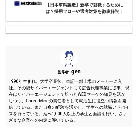
【日本車輌製造】新卒で就職するために
は？採用フローや選考対策を徹底解説！
gen
監修者
1990年生まれ。大学卒業後、東証一部上場のメーカーに入
社。その後サイバーエージェントにて広告代理事業に従事。現
在はサイバーエージェントで培ったWEBマーケの知見を活か
しつつ、CareerMineの責任者として就活生に役立つ情報を発
信している。また自身の経験を活かし、学生への就職アドバイ
スを行っている。延べ1,000人以上の学生と面談を行い、さま
ざまな企業への内定に導いている。