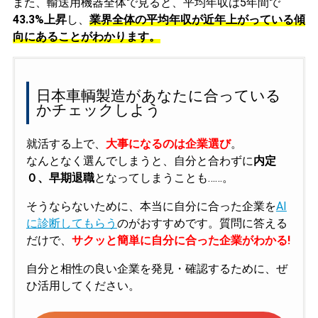
また、輸送用機器全体で見ると、平均年収は5年間で
43.3%上昇
し、
業界全体の平均年収が近年上がっている傾
向にあることがわかります。
日本車輌製造があなたに合っている
かチェックしよう
就活する上で、
大事になるのは企業選び
。
なんとなく選んでしまうと、自分と合わずに
内定
０、早期退職
となってしまうことも……。
そうならないために、本当に自分に合った企業を
AI
に診断してもらう
のがおすすめです。質問に答える
だけで、
サクッと簡単に自分に合った企業がわかる!
自分と相性の良い企業を発見・確認するために、ぜ
ひ活用してください。