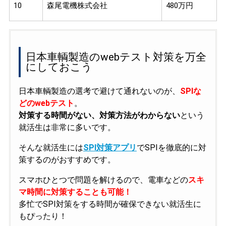
10
森尾電機株式会社
480万円
日本車輌製造のwebテスト対策を万全
にしておこう
日本車輌製造の選考で避けて通れないのが、
SPIな
どのwebテスト
。
対策する時間がない、対策方法がわからない
という
就活生は非常に多いです。
そんな就活生には
SPI対策アプリ
でSPIを徹底的に対
策するのがおすすめです。
スマホひとつで問題を解けるので、電車などの
スキ
マ時間に対策することも可能！
多忙でSPI対策をする時間が確保できない就活生に
もぴったり！