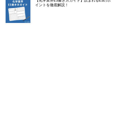
【化学業界ES書き方ガイド】読まれるESのポ
イントを徹底解説！