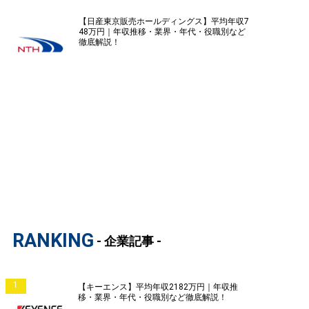
【日産東京販売ホールディングス】平均年収7
48万円｜年収推移・業界・年代・役職別など
徹底解説！
RANKING
- 企業記事 -
1
【キーエンス】平均年収2182万円｜年収推
移・業界・年代・役職別など徹底解説！