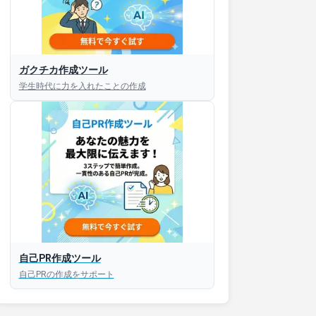
ガクチカ作成ツール
学生時代に力を入れたことの作成
自己PR作成ツール
自己PRの作成をサポート