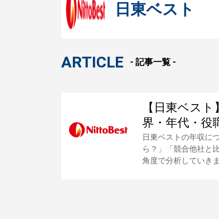
日東ベスト
ARTICLE
- 記事一覧 -
【日東ベスト
界・年代・役
日東ベストの年収に
ら？」「競合他社と
角度で分析していき