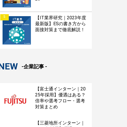
5
【IT業界研究｜2023年度
最新版】ESの書き方から
面接対策まで徹底解説！
NEW
-企業記事 -
【富士通インターン｜20
25年採用】優遇はある？
倍率や選考フロー・選考
対策まとめ
【三菱地所インターン｜