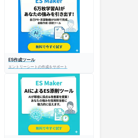
ES作成ツール
エントリーシートの作成をサポート