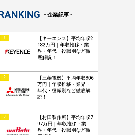
RANKING
- 企業記事 -
1
【キーエンス】平均年収2
182万円｜年収推移・業
界・年代・役職別など徹
底解説！
2
【三菱電機】平均年収806
万円｜年収推移・業界・
年代・役職別など徹底解
説！
3
【村田製作所】平均年収7
97万円｜年収推移・業
界・年代・役職別など徹