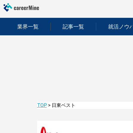
業界一覧
記事一覧
就活ノウ
TOP
>
日東ベスト