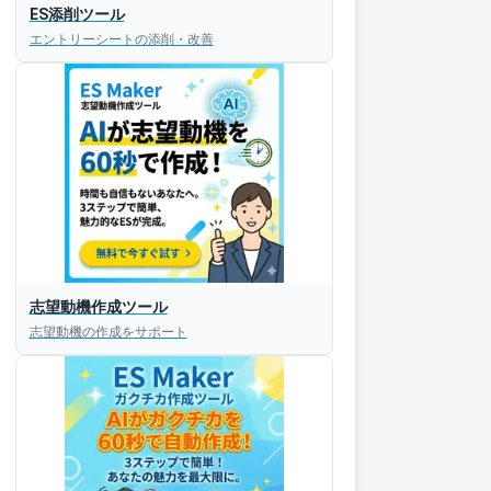
ES添削ツール
エントリーシートの添削・改善
志望動機作成ツール
志望動機の作成をサポート