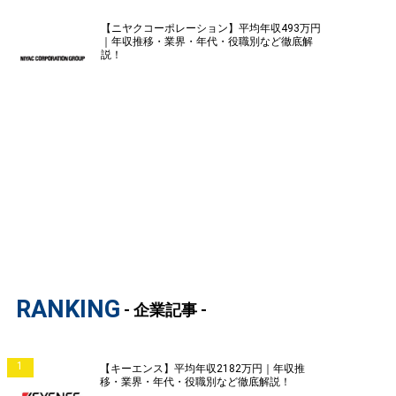
【ニヤクコーポレーション】平均年収493万円
｜年収推移・業界・年代・役職別など徹底解
説！
RANKING
- 企業記事 -
1
【キーエンス】平均年収2182万円｜年収推
移・業界・年代・役職別など徹底解説！