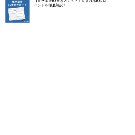
【化学業界ES書き方ガイド】読まれるESのポ
イントを徹底解説！