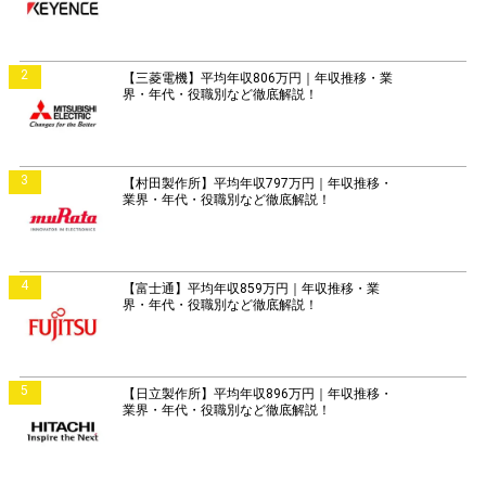
2
【三菱電機】平均年収806万円｜年収推移・業
界・年代・役職別など徹底解説！
3
【村田製作所】平均年収797万円｜年収推移・
業界・年代・役職別など徹底解説！
4
【富士通】平均年収859万円｜年収推移・業
界・年代・役職別など徹底解説！
5
【日立製作所】平均年収896万円｜年収推移・
業界・年代・役職別など徹底解説！