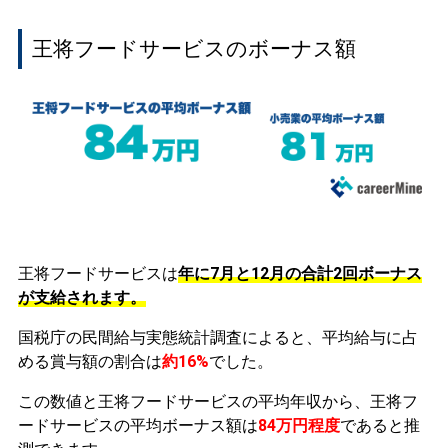
王将フードサービスのボーナス額
王将フードサービスは
年に7月と12月の合計2回ボーナス
が支給されます。
国税庁の民間給与実態統計調査によると、平均給与に占
める賞与額の割合は
約16%
でした。
この数値と王将フードサービスの平均年収から、王将フ
ードサービスの平均ボーナス額は
84万円程度
であると推