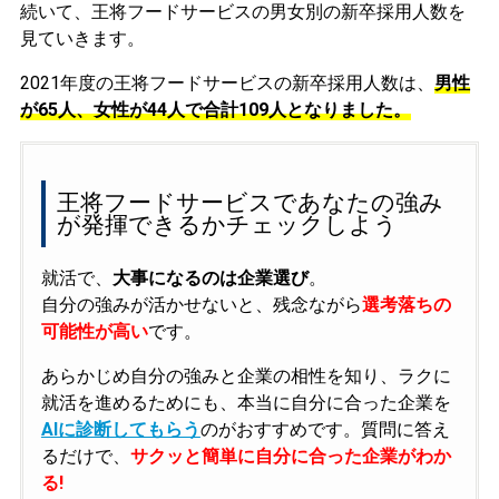
続いて、王将フードサービスの男女別の新卒採用人数を
見ていきます。
2021年度の王将フードサービスの新卒採用人数は、
男性
が65人、女性が44人で合計109人となりました。
王将フードサービスであなたの強み
が発揮できるかチェックしよう
就活で、
大事になるのは企業選び
。
自分の強みが活かせないと、残念ながら
選考落ちの
可能性が高い
です。
あらかじめ自分の強みと企業の相性を知り、ラクに
就活を進めるためにも、本当に自分に合った企業を
AIに診断してもらう
のがおすすめです。質問に答え
るだけで、
サクッと簡単に自分に合った企業がわか
る!