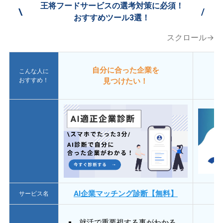
王将フードサービスの選考対策に必須！
\
/
おすすめツール3選！
スクロール→
自分に合った企業を
こんな人に
おすすめ！
見つけたい！
AI企業マッチング診断【無料】
サービス名
就活で重要視する事がわかる