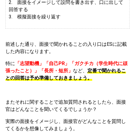
2.
面接をイメージして設問を書き出す、口に出して
回答する
3. 模擬面接を繰り返す
前述した通り、面接で聞かれることの入り口はESに記載
した内容になります。
特に
「志望動機」「自己PR」「ガクチカ（学生時代に頑
張ったこと）」「長所・短所」
など、
定番で聞かれるこ
との回答は予め準備しておきましょう。
またそれに関することで追加質問されるとしたら、面接
官はどんなことを聞いてくるでしょうか？
実際の面接をイメージし、面接官がどんなことを質問し
てくるかを想像してみましょう。