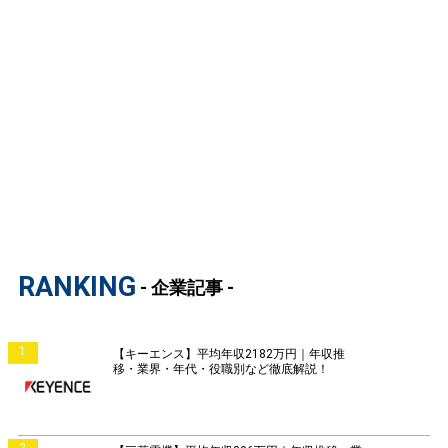
RANKING
- 企業記事 -
1
【キーエンス】平均年収2182万円｜年収推
移・業界・年代・役職別など徹底解説！