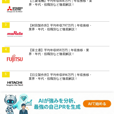
2
【三菱電機】平均年収806万円｜年収推移・業
界・年代・役職別など徹底解説！
3
【村田製作所】平均年収797万円｜年収推移・
業界・年代・役職別など徹底解説！
4
【富士通】平均年収859万円｜年収推移・業
界・年代・役職別など徹底解説！
5
【日立製作所】平均年収896万円｜年収推移・
業界・年代・役職別など徹底解説！