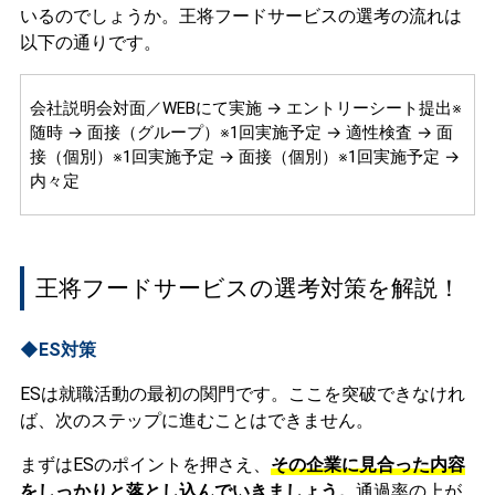
いるのでしょうか。王将フードサービスの選考の流れは
以下の通りです。
会社説明会対面／WEBにて実施 → エントリーシート提出※
随時 → 面接（グループ）※1回実施予定 → 適性検査 → 面
接（個別）※1回実施予定 → 面接（個別）※1回実施予定 →
内々定
王将フードサービスの選考対策を解説！
◆ES対策
ESは就職活動の最初の関門です。ここを突破できなけれ
ば、次のステップに進むことはできません。
まずはESのポイントを押さえ、
その企業に見合った内容
をしっかりと落とし込んでいきましょう。
通過率の上が