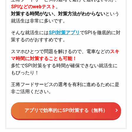
SPIなどのwebテスト
。
対策する時間がない、対策方法がわからない
という
就活生は非常に多いです。
そんな就活生には
SPI対策アプリ
でSPIを徹底的に対
策するのがおすすめです。
スマホひとつで問題を解けるので、電車などの
スキ
マ時間に対策することも可能！
多忙でSPI対策をする時間が確保できない就活生に
もぴったり！
王将フードサービスの選考を有利に進めるために是
非ご活用ください。
アプリで効率的にSPI対策する（無料）