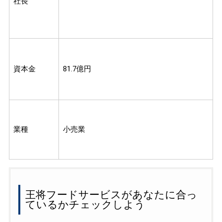
社長
資本金
81.7億円
業種
小売業
王将フードサービスがあなたに合っ
ているかチェックしよう