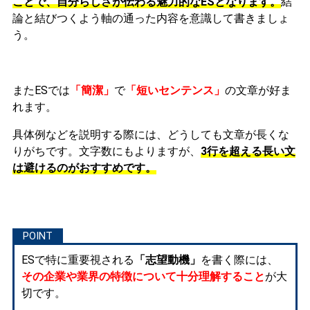
ことで、自分らしさが伝わる魅力的なESとなります。
結
論と結びつくよう軸の通った内容を意識して書きましょ
う。
またESでは
「簡潔」
で
「短いセンテンス」
の文章が好ま
れます。
具体例などを説明する際には、どうしても文章が長くな
りがちです。文字数にもよりますが、
3行を超える長い文
は避けるのがおすすめです。
ESで特に重要視される
「志望動機」
を書く際には、
その企業や業界の特徴について十分理解すること
が大
切です。