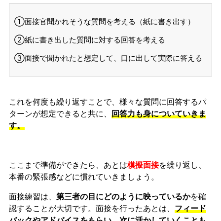
①面接官聞かれそうな質問を考える（紙に書き出す）
②紙に書き出した質問に対する回答を考える
③面接で聞かれたと想定して、口に出して実際に答える
これを何度も繰り返すことで、様々な質問に回答するパ
ターンが想定できると共に、
回答力も身についていきま
す。
ここまで準備ができたら、あとは
模擬面接
を繰り返し、
本番の緊張感などに慣れ
ていきましょう。
面接練習は、
第三者の目にどのように映っているか
を確
認することが大切です。面接を行ったあとは、
フィード
バックやアドバイスをもらい、次に活かしていくことも