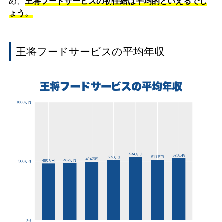
め、
王将フードサービスの初任給は平均的といえるでし
ょう。
王将フードサービスの平均年収