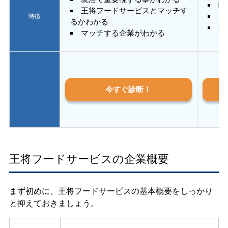
E
王将フードサービスとマッチす
あ
特徴
るかわかる
質
マッチする企業がわかる
今すぐ診断！
王将フードサービスの企業概要
まず初めに、王将フードサービスの基本概要をしっかり
と抑えておきましょう。