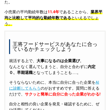
た。
小売業の平均勤続年数は
11.4年
であることから、
業界平
均と比較して平均的な勤続年数である
といえるでしょ
う。
王将フードサービスがあなたに合っ
ているかチェックしよう
就活する上で、
大事になるのは企業選び
。
なんとなく選んでしまうと、自分と合わずに
内定
０、早期退職
となってしまうことも……。
そうならないために、本当に自分に合った企業を
AI
に診断してもらう
のがおすすめです。質問に答える
だけで、
サクッと簡単に自分に合った企業がわかる!
自分と相性の良い企業を発見・確認するために、ぜ
ひ活用してください。