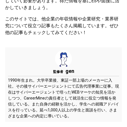
していく必要があります。
得た情報を基にESや面接に活
かしていきましょう。
このサイトでは、他企業の年収情報や企業研究・業界研
究について役立つ記事もたくさん掲載しています。ぜひ
他の記事もチェックしてみてください！
gen
監修者
1990年生まれ。大学卒業後、東証一部上場のメーカーに入
社。その後サイバーエージェントにて広告代理事業に従事。現
在はサイバーエージェントで培ったWEBマーケの知見を活か
しつつ、CareerMineの責任者として就活生に役立つ情報を発
信している。また自身の経験を活かし、学生への就職アドバイ
スを行っている。延べ1,000人以上の学生と面談を行い、さま
ざまな企業への内定に導いている。