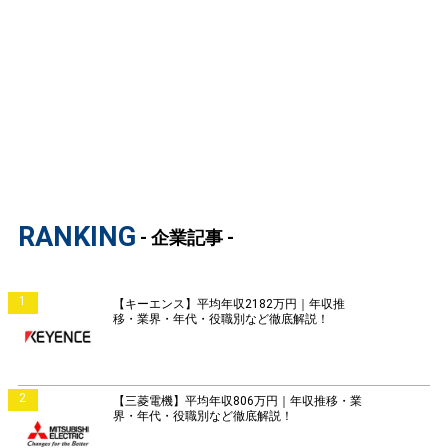
RANKING
- 企業記事 -
1
【キーエンス】平均年収2182万円｜年収推
移・業界・年代・役職別など徹底解説！
2
【三菱電機】平均年収806万円｜年収推移・業
界・年代・役職別など徹底解説！