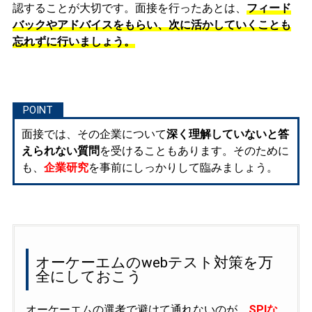
認することが大切です。面接を行ったあとは、
フィード
バックやアドバイスをもらい、次に活かしていくことも
忘れずに行いましょう。
面接では、その企業について
深く理解していないと答
えられない質問
を受けることもあります。そのために
も、
企業研究
を事前にしっかりして臨みましょう。
オーケーエムのwebテスト対策を万
全にしておこう
オーケーエムの選考で避けて通れないのが、
SPIな