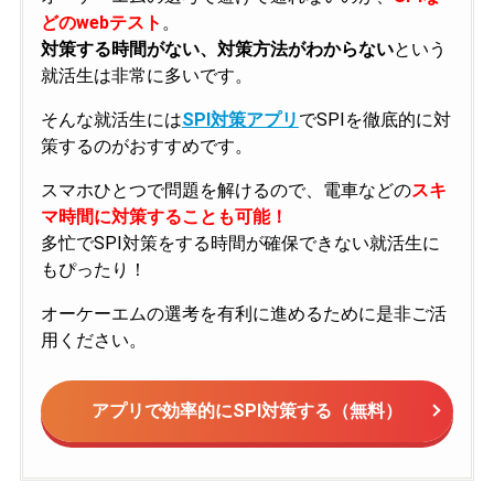
どのwebテスト
。
対策する時間がない、対策方法がわからない
という
就活生は非常に多いです。
そんな就活生には
SPI対策アプリ
でSPIを徹底的に対
策するのがおすすめです。
スマホひとつで問題を解けるので、電車などの
スキ
マ時間に対策することも可能！
多忙でSPI対策をする時間が確保できない就活生に
もぴったり！
オーケーエムの選考を有利に進めるために是非ご活
用ください。
アプリで効率的にSPI対策する（無料）