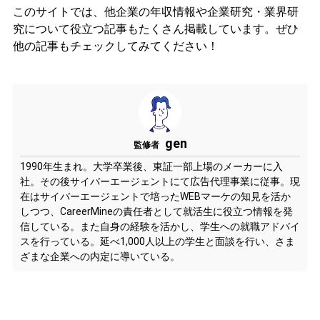
このサイトでは、他企業の年収情報や企業研究・業界研
究について役立つ記事もたくさん掲載しています。ぜひ
他の記事もチェックしてみてください！
gen
監修者
1990年生まれ。大学卒業後、東証一部上場のメーカーに入
社。その後サイバーエージェントにて広告代理事業に従事。現
在はサイバーエージェントで培ったWEBマーケの知見を活か
しつつ、CareerMineの責任者として就活生に役立つ情報を発
信している。また自身の経験を活かし、学生への就職アドバイ
スを行っている。延べ1,000人以上の学生と面談を行い、さま
ざまな企業への内定に導いている。