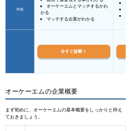
E
オーケーエムとマッチするかわ
あ
特徴
かる
質
マッチする企業がわかる
今すぐ診断！
オーケーエムの企業概要
まず初めに、オーケーエムの基本概要をしっかりと抑え
ておきましょう。