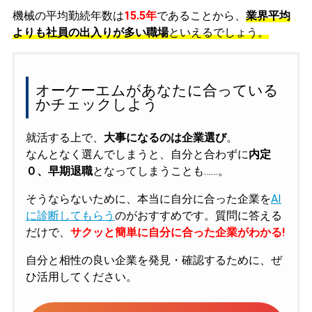
機械の平均勤続年数は
15.5年
であることから、
業界平均
よりも社員の出入りが多い職場
といえるでしょう。
オーケーエムがあなたに合っている
かチェックしよう
就活する上で、
大事になるのは企業選び
。
なんとなく選んでしまうと、自分と合わずに
内定
０、早期退職
となってしまうことも……。
そうならないために、本当に自分に合った企業を
AI
に診断してもらう
のがおすすめです。質問に答える
だけで、
サクッと簡単に自分に合った企業がわかる!
自分と相性の良い企業を発見・確認するために、ぜ
ひ活用してください。