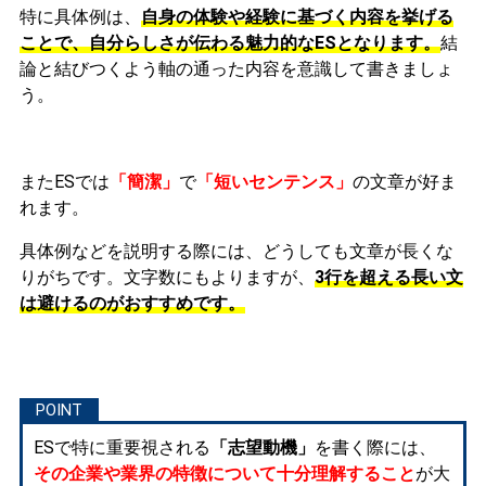
特に具体例は、
自身の体験や経験に基づく内容を挙げる
ことで、自分らしさが伝わる魅力的なESとなります。
結
論と結びつくよう軸の通った内容を意識して書きましょ
う。
またESでは
「簡潔」
で
「短いセンテンス」
の文章が好ま
れます。
具体例などを説明する際には、どうしても文章が長くな
りがちです。文字数にもよりますが、
3行を超える長い文
は避けるのがおすすめです。
ESで特に重要視される
「志望動機」
を書く際には、
その企業や業界の特徴について十分理解すること
が大