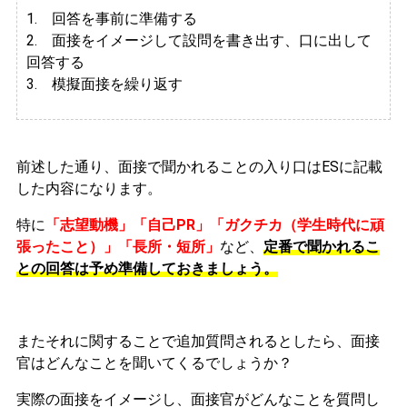
1. 回答を事前に準備する
2.
面接をイメージして設問を書き出す、口に出して
回答する
3. 模擬面接を繰り返す
前述した通り、面接で聞かれることの入り口はESに記載
した内容になります。
特に
「志望動機」「自己PR」「ガクチカ（学生時代に頑
張ったこと）」「長所・短所」
など、
定番で聞かれるこ
との回答は予め準備しておきましょう。
またそれに関することで追加質問されるとしたら、面接
官はどんなことを聞いてくるでしょうか？
実際の面接をイメージし、面接官がどんなことを質問し