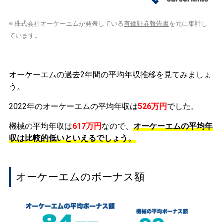
※ 株式会社オーケーエムが発表している
有価証券報告書
を元に集計し
ています。
オーケーエムの過去2年間の平均年収推移を見てみましょ
う。
2022年のオーケーエムの平均年収は
526万円
でした。
機械の平均年収は
617万円
なので、
オーケーエムの平均年
収は比較的低いといえるでしょう。
オーケーエムのボーナス額