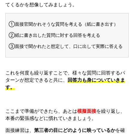
てくるかを想像してみましょう。
①面接官聞かれそうな質問を考える（紙に書き出す）
②紙に書き出した質問に対する回答を考える
③面接で聞かれたと想定して、口に出して実際に答える
これを何度も繰り返すことで、様々な質問に回答するパ
ターンが想定できると共に、
回答力も身についていきま
す。
ここまで準備ができたら、あとは
模擬面接
を繰り返し、
本番の緊張感などに慣れ
ていきましょう。
面接練習は、
第三者の目にどのように映っているか
を確