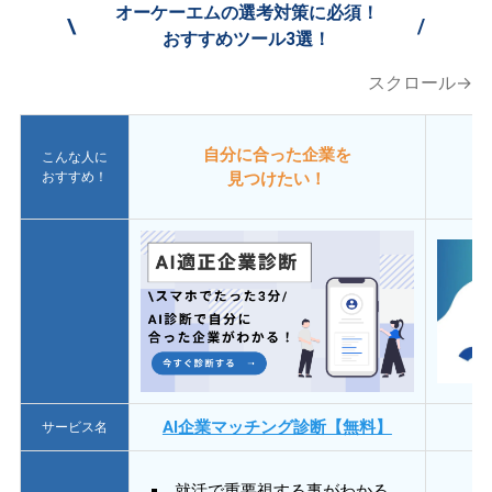
オーケーエムの選考対策に必須！
\
/
おすすめツール3選！
スクロール→
自分に合った企業を
こんな人に
おすすめ！
見つけたい！
AI企業マッチング診断【無料】
サービス名
就活で重要視する事がわかる