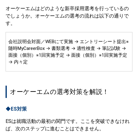
オーケーエムはどのような新卒採用選考を行っているの
でしょうか。オーケーエムの選考の流れは以下の通りで
す。
会社説明会対面／WEBにて実施 → エントリーシート提出※
随時MyCareerBox → 書類選考 → 適性検査 → 筆記試験 →
面接（個別）※1回実施予定 → 面接（個別）※1回実施予定
→ 内々定
オーケーエムの選考対策を解説！
◆ES対策
ESは就職活動の最初の関門です。ここを突破できなけれ
ば、次のステップに進むことはできません。