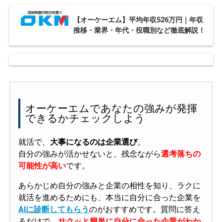
【オーケーエム】平均年収526万円｜年収
推移・業界・年代・役職別など徹底解説！
オーケーエムであなたの強みが発揮
できるかチェックしよう
就活で、
大事になるのは企業選び
。
自分の強みが活かせないと、残念ながら
選考落ちの
可能性が高い
です。
あらかじめ自分の強みと企業の相性を知り、ラクに
就活を進めるためにも、本当に自分に合った企業を
AIに診断してもらう
のがおすすめです。質問に答え
るだけで、
サクッと簡単に自分に合った企業がわか