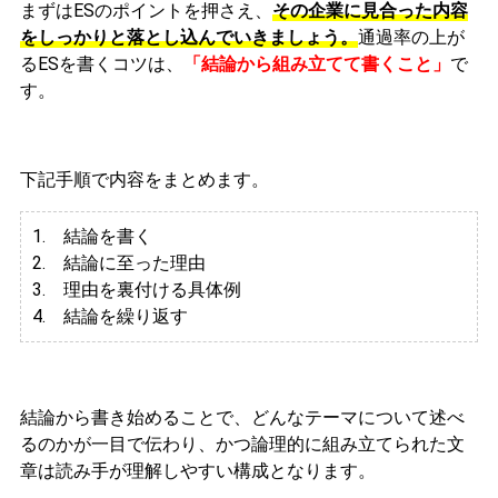
まずはESのポイントを押さえ、
その企業に見合った内容
をしっかりと落とし込んでいきましょう。
通過率の上が
るESを書くコツは、
「結論から組み立てて書くこと」
で
す。
下記手順で内容をまとめます。
1. 結論を書く
2. 結論に至った理由
3.
理由を裏付ける具体例
4. 結論を繰り返す
結論から書き始めることで、どんなテーマについて述べ
るのかが一目で伝わり、かつ論理的に組み立てられた文
章は読み手が理解しやすい構成となります。