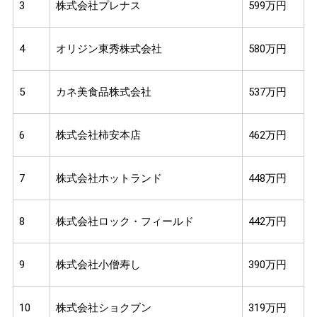
3
株式会社プレナス
599万円
4
オリジン東秀株式会社
580万円
5
カネ美食品株式会社
537万円
6
株式会社柿安本店
462万円
7
株式会社ホットランド
448万円
8
株式会社ロック・フィールド
442万円
9
株式会社小僧寿し
390万円
10
株式会社ショクブン
319万円