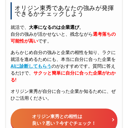
オリジン東秀であなたの強みが発揮
できるかチェックしよう
就活で、
大事になるのは企業選び
。
自分の強みが活かせないと、残念ながら
選考落ちの
可能性が高い
です。
あらかじめ自分の強みと企業の相性を知り、ラクに
就活を進めるためにも、本当に自分に合った企業を
AIに診断してもらう
のがおすすめです。質問に答え
るだけで、
サクッと簡単に自分に合った企業がわか
る!
オリジン東秀が自分に合った企業か知るために、ぜ
ひご活用ください。
オリジン東秀との相性は
良い？悪い？今すぐチェック！