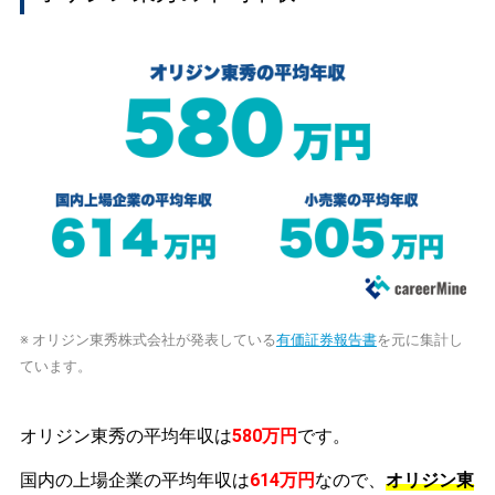
※ オリジン東秀株式会社が発表している
有価証券報告書
を元に集計し
ています。
オリジン東秀の平均年収は
580万円
です。
国内の上場企業の平均年収は
614万円
なので、
オリジン東