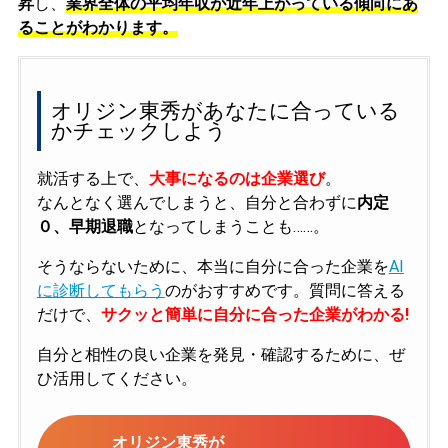
昇
し、
業界全体の平均年収が近年上がっている傾向にあ
ることがわかります。
オリジン東秀があなたに合っている
かチェックしよう
就活する上で、
大事になるのは企業選び
。
なんとなく選んでしまうと、自分と合わずに
内定
０、早期退職
となってしまうことも……。
そうならないために、本当に自分に合った企業を
AI
に診断してもらう
のがおすすめです。質問に答える
だけで、
サクッと簡単に自分に合った企業がわかる!
自分と相性の良い企業を発見・確認するために、ぜ
ひ活用してください。
オリジン東秀が