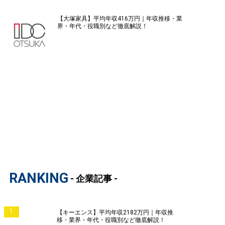
【大塚家具】平均年収416万円｜年収推移・業
界・年代・役職別など徹底解説！
RANKING
- 企業記事 -
1
【キーエンス】平均年収2182万円｜年収推
移・業界・年代・役職別など徹底解説！