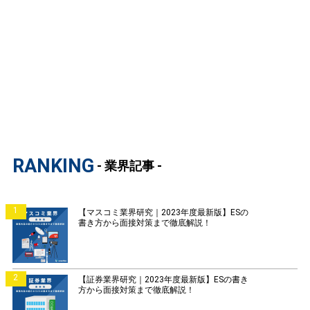
RANKING
- 業界記事 -
1
【マスコミ業界研究｜2023年度最新版】ESの
書き方から面接対策まで徹底解説！
2
【証券業界研究｜2023年度最新版】ESの書き
方から面接対策まで徹底解説！