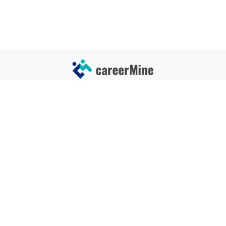
サイトコンテンツ
サイト情報
業界一覧
運営会社
企業一覧
プライバシーポリシー
タグ一覧
記事制作ポリシー
監修者メッセージ
編集部紹介
よくある質問
お問い合せ
関連サービス
おすすめ記事