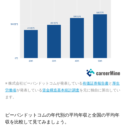
※ 株式会社ピーバンドットコムが発表している
有価証券報告書
と
厚生
労働省
が発表している
賃金構造基本統計調査
を元に独自に算出してい
ます。
ピーバンドットコムの年代別の平均年収と全国の平均年
収を比較して見てみましょう。