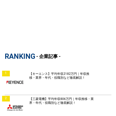
RANKING
- 企業記事 -
1
【キーエンス】平均年収2182万円｜年収推
移・業界・年代・役職別など徹底解説！
2
【三菱電機】平均年収806万円｜年収推移・業
界・年代・役職別など徹底解説！