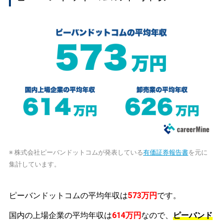
※ 株式会社ピーバンドットコムが発表している
有価証券報告書
を元に
集計しています。
ピーバンドットコムの平均年収は
573万円
です。
国内の上場企業の平均年収は
614万円
なので、
ピーバンド