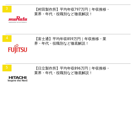
3
【村田製作所】平均年収797万円｜年収推移・
業界・年代・役職別など徹底解説！
4
【富士通】平均年収859万円｜年収推移・業
界・年代・役職別など徹底解説！
5
【日立製作所】平均年収896万円｜年収推移・
業界・年代・役職別など徹底解説！