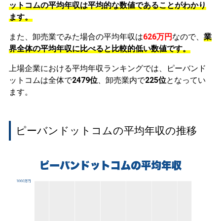
ットコムの平均年収は平均的な数値であることがわかり
ます。
また、卸売業でみた場合の平均年収は
626万円
なので、
業
界全体の平均年収に比べると比較的低い数値です。
上場企業における平均年収ランキングでは、ピーバンド
ットコムは全体で
2479位
、卸売業内で
225位
となってい
ます。
ピーバンドットコムの平均年収の推移