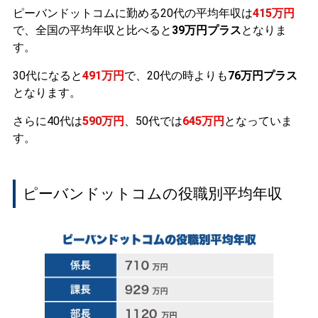
ピーバンドットコムに勤める20代の平均年収は
415万円
で、全国の平均年収と比べると
39万円プラス
となりま
す。
30代になると
491万円
で、20代の時よりも
76万円プラス
となります。
さらに40代は
590万円
、50代では
645万円
となっていま
す。
ピーバンドットコムの役職別平均年収