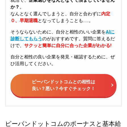
就活で、
企業選びをなんとなくで済ましていません
か？
。
なんとなく選んでしまうと、自分と合わずに
内定
０、早期退職
となってしまうことも……。
そうならないために、自分と相性のいい企業を
AIに
診断してもらう
のがおすすめです。質問に答えるだ
けで、
サクッと簡単に自分に合った企業がわかる!
自分と相性の良い企業を発見・確認するために、ぜ
ひ活用してください。
ピーバンドットコムとの相性は
良い？悪い？今すぐチェック！
ピーバンドットコムのボーナスと基本給