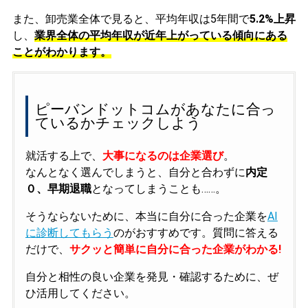
また、卸売業全体で見ると、平均年収は5年間で
5.2%上昇
し、
業界全体の平均年収が近年上がっている傾向にある
ことがわかります。
ピーバンドットコムがあなたに合っ
ているかチェックしよう
就活する上で、
大事になるのは企業選び
。
なんとなく選んでしまうと、自分と合わずに
内定
０、早期退職
となってしまうことも……。
そうならないために、本当に自分に合った企業を
AI
に診断してもらう
のがおすすめです。質問に答える
だけで、
サクッと簡単に自分に合った企業がわかる!
自分と相性の良い企業を発見・確認するために、ぜ
ひ活用してください。