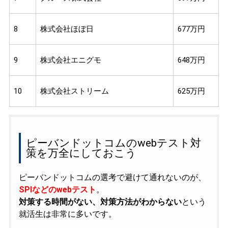
8
株式会社ほぼ日
677万円
9
株式会社エニグモ
648万円
10
株式会社ストリーム
625万円
ピーバンドットコムのwebテスト対
策を万全にしておこう
ピーバンドットコムの選考で避けて通れないのが、
SPIなどのwebテスト
。
対策する時間がない、対策方法がわからない
という
就活生は非常に多いです。