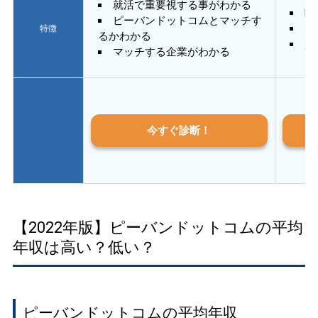
就活で重要視する事がわかる
E
ピーバンドットコムとマッチす
あ
特徴
るかわかる
質
マッチする企業がわかる
今すぐ診断！
【2022年版】ピーバンドットコムの平均
年収は高い？低い？
ピーバンドットコムの平均年収