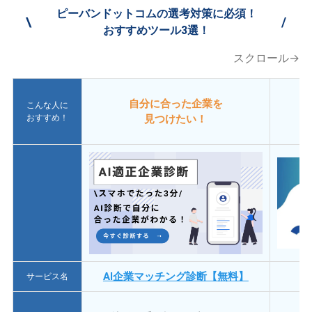
ピーバンドットコムの選考対策に必須！
\
/
おすすめツール3選！
スクロール→
自分に合った企業を
こんな人に
おすすめ！
見つけたい！
AI企業マッチング診断【無料】
サービス名