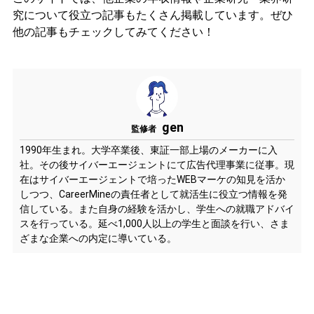
究について役立つ記事もたくさん掲載しています。ぜひ
他の記事もチェックしてみてください！
gen
監修者
1990年生まれ。大学卒業後、東証一部上場のメーカーに入
社。その後サイバーエージェントにて広告代理事業に従事。現
在はサイバーエージェントで培ったWEBマーケの知見を活か
しつつ、CareerMineの責任者として就活生に役立つ情報を発
信している。また自身の経験を活かし、学生への就職アドバイ
スを行っている。延べ1,000人以上の学生と面談を行い、さま
ざまな企業への内定に導いている。