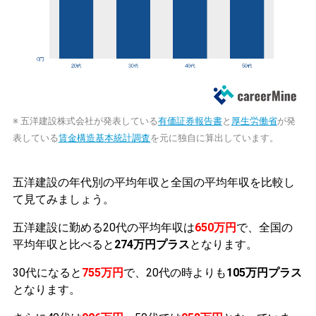
※ 五洋建設株式会社が発表している
有価証券報告書
と
厚生労働省
が発
表している
賃金構造基本統計調査
を元に独自に算出しています。
五洋建設の年代別の平均年収と全国の平均年収を比較し
て見てみましょう。
五洋建設に勤める20代の平均年収は
650万円
で、全国の
平均年収と比べると
274万円プラス
となります。
30代になると
755万円
で、20代の時よりも
105万円プラス
となります。