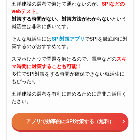
五洋建設の選考で避けて通れないのが、
SPIなどの
webテスト
。
対策する時間がない、対策方法がわからない
という
就活生は非常に多いです。
そんな就活生には
SPI対策アプリ
でSPIを徹底的に対
策するのがおすすめです。
スマホひとつで問題を解けるので、電車などの
スキ
マ時間に対策することも可能！
多忙でSPI対策をする時間が確保できない就活生に
もぴったり！
五洋建設の選考を有利に進めるために是非ご活用く
ださい。
アプリで効率的にSPI対策する（無料）