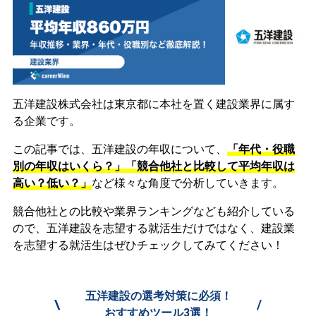
五洋建設株式会社は東京都に本社を置く建設業界に属す
る企業です。
この記事では、五洋建設の年収について、
「年代・役職
別の年収はいくら？」「競合他社と比較して平均年収は
高い？低い？」
など様々な角度で分析していきます。
競合他社との比較や業界ランキングなども紹介している
ので、五洋建設を志望する就活生だけではなく、建設業
を志望する就活生はぜひチェックしてみてください！
五洋建設の選考対策に必須！
\
/
おすすめツール3選！