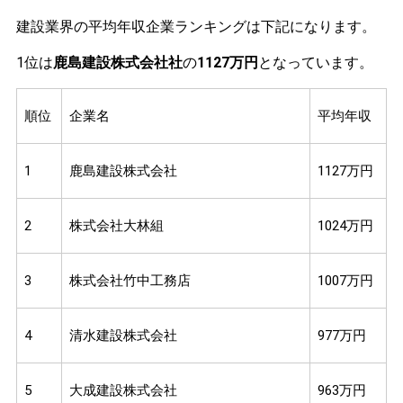
建設業界の平均年収企業ランキングは下記になります。
1位は
鹿島建設株式会社社
の
1127万円
となっています。
順位
企業名
平均年収
1
鹿島建設株式会社
1127万円
2
株式会社大林組
1024万円
3
株式会社竹中工務店
1007万円
4
清水建設株式会社
977万円
5
大成建設株式会社
963万円