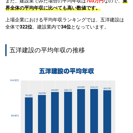
また、建設業でみた場合の平均年収は
703万円
なので、
業
界全体の平均年収に比べても高い数値です。
上場企業における平均年収ランキングでは、五洋建設は
全体で
322位
、建設業内で
34位
となっています。
五洋建設の平均年収の推移