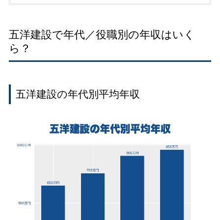
五洋建設で年代／役職別の年収はいく
ら？
五洋建設の年代別平均年収