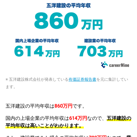
※ 五洋建設株式会社が発表している
有価証券報告書
を元に集計してい
ます。
五洋建設の平均年収は
860万円
です。
国内の上場企業の平均年収は
614万円
なので、
五洋建設の
平均年収は高いことがわかります。