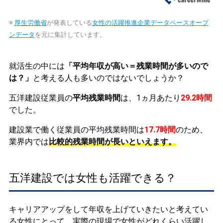
※
厚生労働省
が発表している
女性の活躍推進企業データベースオープ
ンデータ
を元に集計しています。
就活生の中には
「平均年収が高い＝残業時間が多いので
は？」
と考える人も多いのではないでしょうか？
五洋建設従業員の
平均残業時間
は、1ヵ月あたり
29.2時間
でした。
建設業で働く従業員の平均残業時間は
17.7時間
のため、
業界内では
比較的残業時間が長いといえます。
五洋建設では女性も活躍できる？
キャリアアップをして年収を上げていきたいと考えてい
る女性にとって、実際の現場で女性がどれくらい活躍し