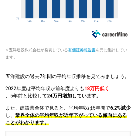
※ 五洋建設株式会社が発表している
有価証券報告書
を元に集計してい
ます。
五洋建設の過去7年間の平均年収推移を見てみましょう。
2022年度は平均年収が前年度よりも
18万円低く
、5年前と比較して
24万円増加しています。
また、建設業全体で見ると、平均年収は5年間で
6.2%減少
し、
業界全体の平均年収が近年下がっている傾向にある
ことがわかります。