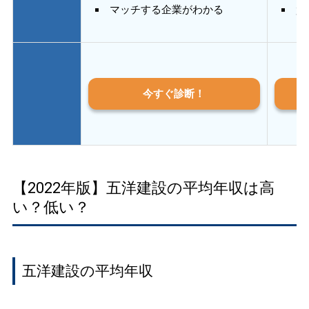
マッチする企業がわかる
質
今すぐ診断！
【2022年版】五洋建設の平均年収は高
い？低い？
五洋建設の平均年収