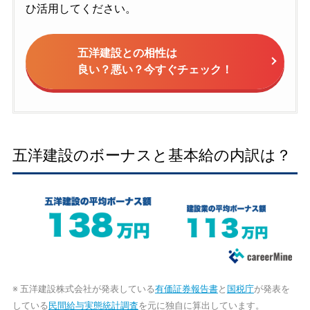
ひ活用してください。
五洋建設との相性は
良い？悪い？今すぐチェック！
五洋建設のボーナスと基本給の内訳は？
※ 五洋建設株式会社が発表している
有価証券報告書
と
国税庁
が発表を
している
民間給与実態統計調査
を元に独自に算出しています。