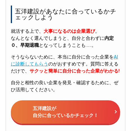
五洋建設があなたに合っているかチ
ェックしよう
就活する上で、
大事になるのは企業選び
。
なんとなく選んでしまうと、自分と合わずに
内定
０、早期退職
となってしまうことも……。
そうならないために、本当に自分に合った企業を
AI
に診断してもらう
のがおすすめです。質問に答える
だけで、
サクッと簡単に自分に合った企業がわかる!
自分と相性の良い企業を発見・確認するために、ぜ
ひ活用してください。
五洋建設が
自分に合っているかチェック！