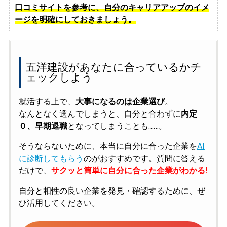
口コミサイトを参考に、自分のキャリアアップのイメ
ージを明確にしておきましょう。
五洋建設があなたに合っているかチ
ェックしよう
就活する上で、
大事になるのは企業選び
。
なんとなく選んでしまうと、自分と合わずに
内定
０、早期退職
となってしまうことも……。
そうならないために、本当に自分に合った企業を
AI
に診断してもらう
のがおすすめです。質問に答える
だけで、
サクッと簡単に自分に合った企業がわかる!
自分と相性の良い企業を発見・確認するために、ぜ
ひ活用してください。