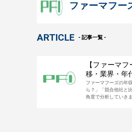
ファーマフー
ARTICLE
- 記事一覧 -
【ファーマフ
移・業界・年
ファーマフーズの年
ら？」「競合他社と
角度で分析していき