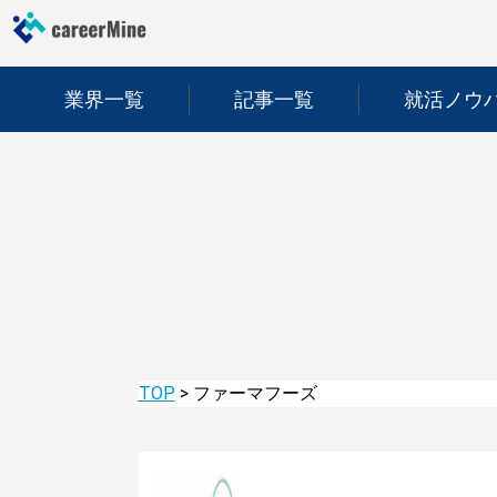
業界一覧
記事一覧
就活ノウ
TOP
>
ファーマフーズ