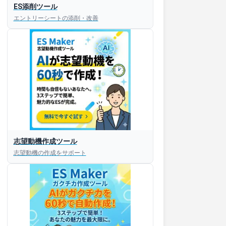
ES添削ツール
エントリーシートの添削・改善
志望動機作成ツール
志望動機の作成をサポート