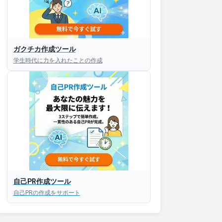
ガクチカ作成ツール
学生時代に力を入れたことの作成
自己PR作成ツール
自己PRの作成をサポート