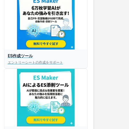
ES作成ツール
エントリーシートの作成をサポート