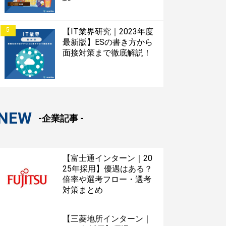
5
【IT業界研究｜2023年度
最新版】ESの書き方から
面接対策まで徹底解説！
NEW
-企業記事 -
【富士通インターン｜20
25年採用】優遇はある？
倍率や選考フロー・選考
対策まとめ
【三菱地所インターン｜