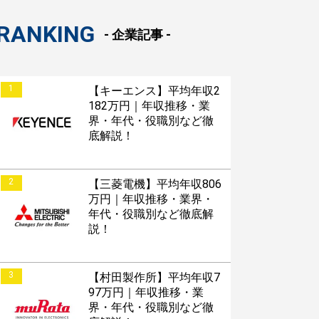
RANKING
- 企業記事 -
1
【キーエンス】平均年収2
182万円｜年収推移・業
界・年代・役職別など徹
底解説！
2
【三菱電機】平均年収806
万円｜年収推移・業界・
年代・役職別など徹底解
説！
3
【村田製作所】平均年収7
97万円｜年収推移・業
界・年代・役職別など徹