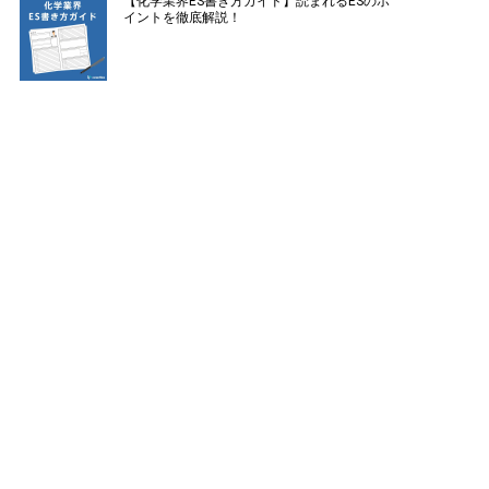
【化学業界ES書き方ガイド】読まれるESのポ
イントを徹底解説！