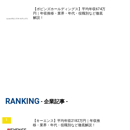
【ポピンズホールディングス】平均年収674万
円｜年収推移・業界・年代・役職別など徹底
解説！
RANKING
- 企業記事 -
1
【キーエンス】平均年収2182万円｜年収推
移・業界・年代・役職別など徹底解説！