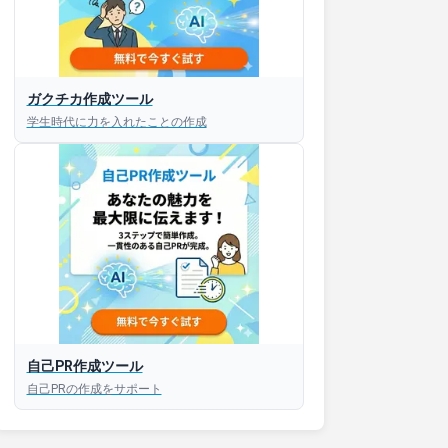
ガクチカ作成ツール
学生時代に力を入れたことの作成
自己PR作成ツール
自己PRの作成をサポート