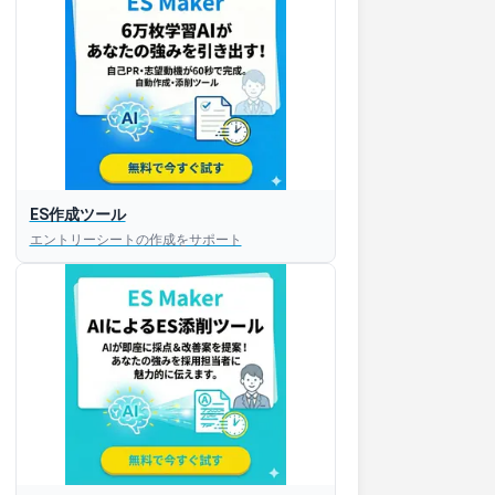
ES作成ツール
エントリーシートの作成をサポート