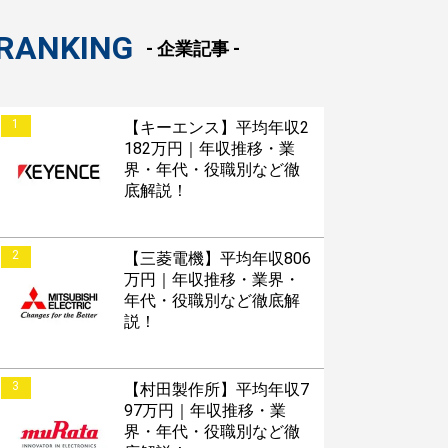
RANKING
- 企業記事 -
1
【キーエンス】平均年収2
182万円｜年収推移・業
界・年代・役職別など徹
底解説！
2
【三菱電機】平均年収806
万円｜年収推移・業界・
年代・役職別など徹底解
説！
3
【村田製作所】平均年収7
97万円｜年収推移・業
界・年代・役職別など徹