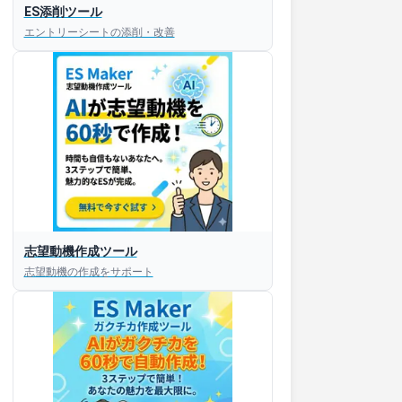
ES添削ツール
エントリーシートの添削・改善
志望動機作成ツール
志望動機の作成をサポート