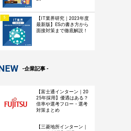
5
【IT業界研究｜2023年度
最新版】ESの書き方から
面接対策まで徹底解説！
NEW
-企業記事 -
【富士通インターン｜20
25年採用】優遇はある？
倍率や選考フロー・選考
対策まとめ
【三菱地所インターン｜