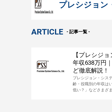
プレシジョン
ARTICLE
- 記事一覧 -
【プレシジョ
年収638万
ど徹底解説！
プレシジョン・シス
齢・役職別の年収は
低い？」などさまざ