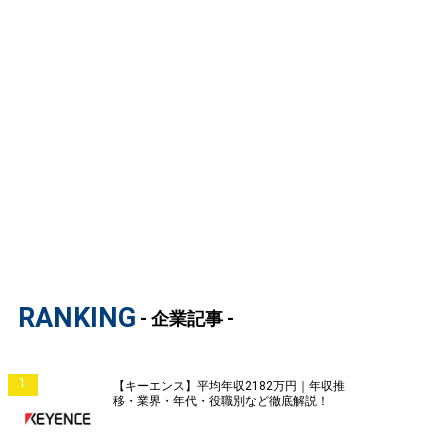
RANKING
- 企業記事 -
1
【キーエンス】平均年収2182万円｜年収推
移・業界・年代・役職別など徹底解説！