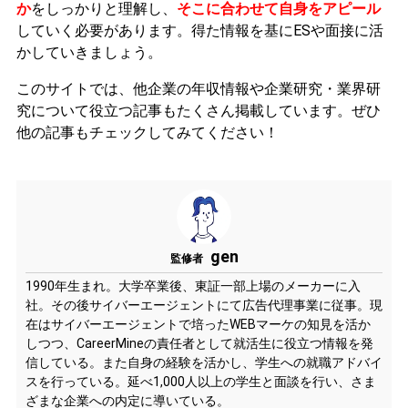
か
をしっかりと理解し、
そこに合わせて自身をアピール
していく必要があります。
得た情報を基にESや面接に活
かしていきましょう。
このサイトでは、他企業の年収情報や企業研究・業界研
究について役立つ記事もたくさん掲載しています。ぜひ
他の記事もチェックしてみてください！
gen
監修者
1990年生まれ。大学卒業後、東証一部上場のメーカーに入
社。その後サイバーエージェントにて広告代理事業に従事。現
在はサイバーエージェントで培ったWEBマーケの知見を活か
しつつ、CareerMineの責任者として就活生に役立つ情報を発
信している。また自身の経験を活かし、学生への就職アドバイ
スを行っている。延べ1,000人以上の学生と面談を行い、さま
ざまな企業への内定に導いている。