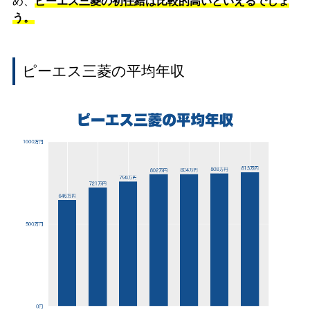
め、
ピーエス三菱の初任給は比較的高いといえるでしょ
う。
ピーエス三菱の平均年収