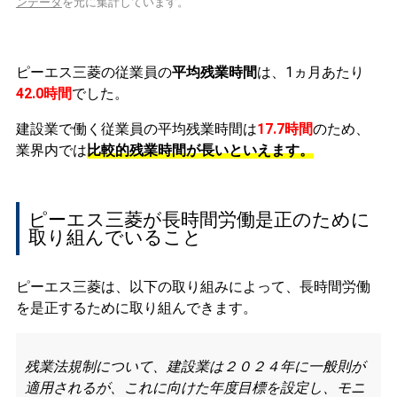
ンデータ
を元に集計しています。
ピーエス三菱の従業員の
平均残業時間
は、1ヵ月あたり
42.0時間
でした。
建設業で働く従業員の平均残業時間は
17.7時間
のため、
業界内では
比較的残業時間が長いといえます。
ピーエス三菱が長時間労働是正のために
取り組んでいること
ピーエス三菱は、以下の取り組みによって、長時間労働
を是正するために取り組んできます。
残業法規制について、建設業は２０２４年に一般則が
適用されるが、これに向けた年度目標を設定し、モニ