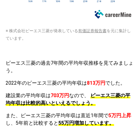
※ 株式会社ピーエス三菱が発表している
有価証券報告書
を元に集計し
ています。
ピーエス三菱の過去7年間の平均年収推移を見てみましょ
う。
2022年のピーエス三菱の平均年収は
813万円
でした。
建設業の平均年収は
703万円
なので、
ピーエス三菱の平
均年収は比較的高いといえるでしょう。
また、ピーエス三菱の平均年収は直近1年間で
5万円
上昇
し、5年前と比較すると
55万円
増加
しています。