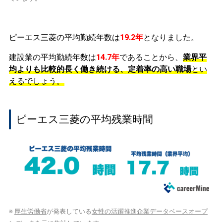
ピーエス三菱の平均勤続年数は
19.2年
となりました。
建設業の平均勤続年数は
14.7年
であることから、
業界平
均よりも比較的長く働き続ける、定着率の高い職場
とい
えるでしょう。
ピーエス三菱の平均残業時間
※
厚生労働省
が発表している
女性の活躍推進企業データベースオープ