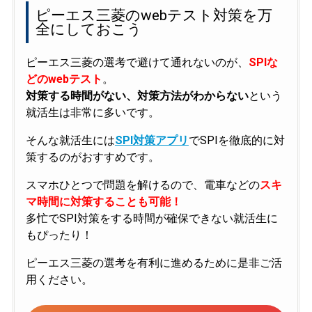
ピーエス三菱のwebテスト対策を万
全にしておこう
ピーエス三菱の選考で避けて通れないのが、
SPIな
どのwebテスト
。
対策する時間がない、対策方法がわからない
という
就活生は非常に多いです。
そんな就活生には
SPI対策アプリ
でSPIを徹底的に対
策するのがおすすめです。
スマホひとつで問題を解けるので、電車などの
スキ
マ時間に対策することも可能！
多忙でSPI対策をする時間が確保できない就活生に
もぴったり！
ピーエス三菱の選考を有利に進めるために是非ご活
用ください。