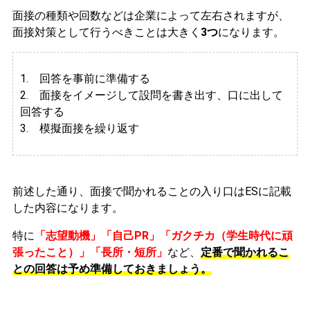
面接の種類や回数などは企業によって左右されますが、
面接対策として行うべきことは大きく
3つ
になります。
1. 回答を事前に準備する
2.
面接をイメージして設問を書き出す、口に出して
回答する
3. 模擬面接を繰り返す
前述した通り、面接で聞かれることの入り口はESに記載
した内容になります。
特に
「志望動機」「自己PR」「ガクチカ（学生時代に頑
張ったこと）」「長所・短所」
など、
定番で聞かれるこ
との回答は予め準備しておきましょう。