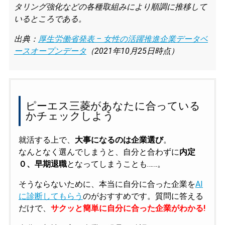
タリング強化などの各種取組みにより順調に推移して
いるところである。
出典：
厚生労働省発表 – 女性の活躍推進企業データベ
ースオープンデータ
（2021年10月25日時点）
ピーエス三菱があなたに合っている
かチェックしよう
就活する上で、
大事になるのは企業選び
。
なんとなく選んでしまうと、自分と合わずに
内定
０、早期退職
となってしまうことも……。
そうならないために、本当に自分に合った企業を
AI
に診断してもらう
のがおすすめです。質問に答える
だけで、
サクッと簡単に自分に合った企業がわかる!