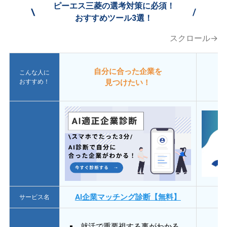
ピーエス三菱の選考対策に必須！
\
/
おすすめツール3選！
スクロール→
自分に合った企業を
こんな人に
おすすめ！
見つけたい！
AI企業マッチング診断【無料】
サービス名
就活で重要視する事がわかる