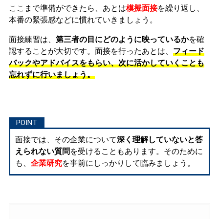
ここまで準備ができたら、あとは
模擬面接
を繰り返し、
本番の緊張感などに慣れ
ていきましょう。
面接練習は、
第三者の目にどのように映っているか
を確
認することが大切です。面接を行ったあとは、
フィード
バックやアドバイスをもらい、次に活かしていくことも
忘れずに行いましょう。
面接では、その企業について
深く理解していないと答
えられない質問
を受けることもあります。そのために
も、
企業研究
を事前にしっかりして臨みましょう。