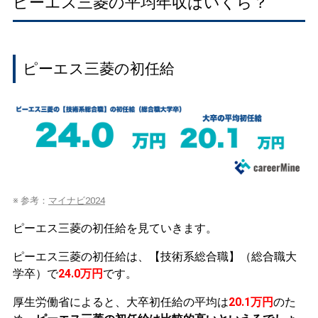
ピーエス三菱の平均年収はいくら？
ピーエス三菱の初任給
※ 参考：
マイナビ2024
ピーエス三菱の初任給を見ていきます。
ピーエス三菱の初任給は、【技術系総合職】（総合職大
学卒）で
24.0万円
です。
厚生労働省によると、大卒初任給の平均は
20.1万円
のた