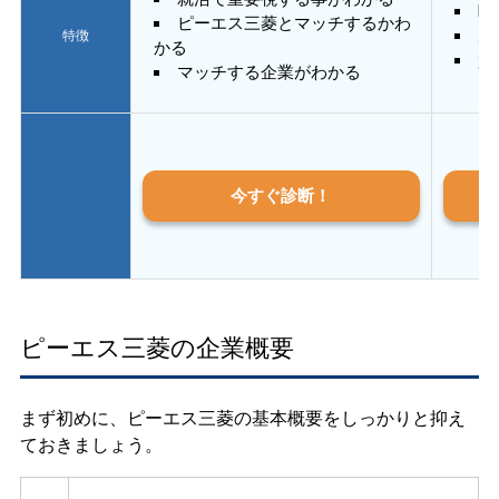
E
ピーエス三菱とマッチするかわ
あ
特徴
かる
質
マッチする企業がわかる
今すぐ診断！
ピーエス三菱の企業概要
まず初めに、ピーエス三菱の基本概要をしっかりと抑え
ておきましょう。