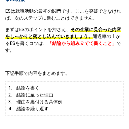
ESは就職活動の最初の関門です。ここを突破できなけれ
ば、次のステップに進むことはできません。
まずはESのポイントを押さえ、
その企業に見合った内容
をしっかりと落とし込んでいきましょう。
通過率の上が
るESを書くコツは、
「結論から組み立てて書くこと」
で
す。
下記手順で内容をまとめます。
1. 結論を書く
2. 結論に至った理由
3.
理由を裏付ける具体例
4. 結論を繰り返す