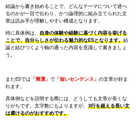
結論から書き始めることで、どんなテーマについて述べ
るのかが一目で伝わり、かつ論理的に組み立てられた文
章は読み手が理解しやすい構成となります。
特に具体例は、
自身の体験や経験に基づく内容を挙げる
ことで、自分らしさが伝わる魅力的なESとなります。
結
論と結びつくよう軸の通った内容を意識して書きましょ
う。
またESでは
「簡潔」
で
「短いセンテンス」
の文章が好ま
れます。
具体例などを説明する際には、どうしても文章が長くな
りがちです。文字数にもよりますが、
3行を超える長い文
は避けるのがおすすめです。