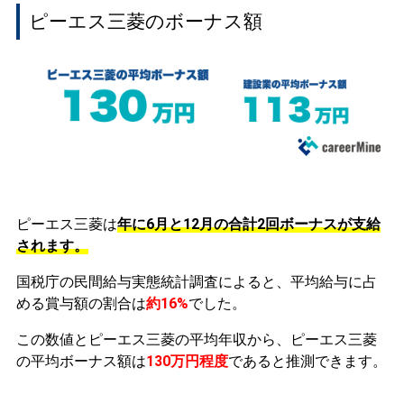
ピーエス三菱のボーナス額
ピーエス三菱は
年に6月と12月の合計2回ボーナスが支給
されます。
国税庁の民間給与実態統計調査によると、平均給与に占
める賞与額の割合は
約16%
でした。
この数値とピーエス三菱の平均年収から、ピーエス三菱
の平均ボーナス額は
130万円程度
であると推測できます。