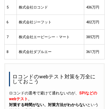
5
株式会社ロコンド
436万円
6
株式会社ジーフット
402万円
7
株式会社エービーシー・マート
385万円
8
株式会社ダブルエー
361万円
ロコンドのwebテスト対策を万全に
しておこう
ロコンドの選考で避けて通れないのが、
SPIなどの
webテスト
。
対策する時間がない、対策方法がわからない
という