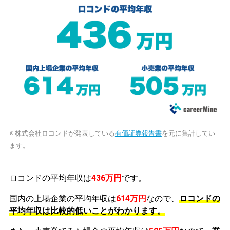
※ 株式会社ロコンドが発表している
有価証券報告書
を元に集計してい
ます。
ロコンドの平均年収は
436万円
です。
国内の上場企業の平均年収は
614万円
なので、
ロコンドの
平均年収は比較的低いことがわかります。