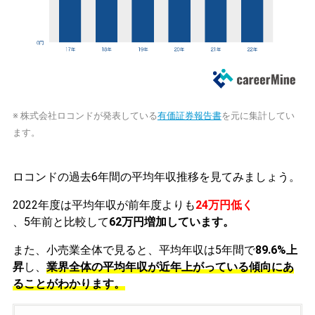
※ 株式会社ロコンドが発表している
有価証券報告書
を元に集計してい
ます。
ロコンドの過去6年間の平均年収推移を見てみましょう。
2022年度は平均年収が前年度よりも
24万円低く
、5年前と比較して
62万円増加しています。
また、小売業全体で見ると、平均年収は5年間で
89.6%上
昇
し、
業界全体の平均年収が近年上がっている傾向にあ
ることがわかります。