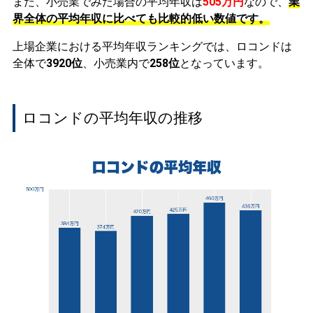
また、小売業でみた場合の平均年収は
505万円
なので、
業
界全体の平均年収に比べても比較的低い数値です。
上場企業における平均年収ランキングでは、ロコンドは
全体で
3920位
、小売業内で
258位
となっています。
ロコンドの平均年収の推移