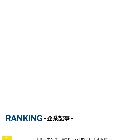
RANKING
- 企業記事 -
1
【キーエンス】平均年収2182万円｜年収推