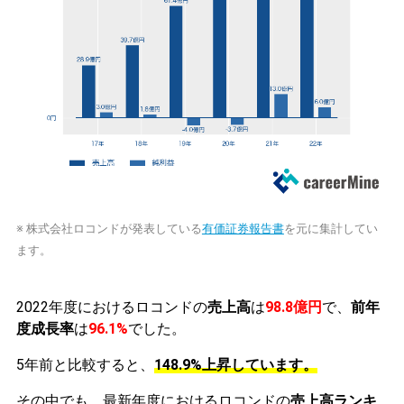
※ 株式会社ロコンドが発表している
有価証券報告書
を元に集計してい
ます。
2022年度におけるロコンドの
売上高
は
98.8億円
で、
前年
度成長率
は
96.1%
でした。
5年前と比較すると、
148.9%上昇しています。
その中でも、最新年度におけるロコンドの
売上高ランキ