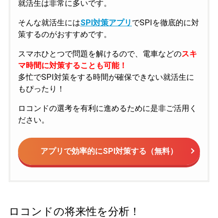
就活生は非常に多いです。
そんな就活生には
SPI対策アプリ
でSPIを徹底的に対
策するのがおすすめです。
スマホひとつで問題を解けるので、電車などの
スキ
マ時間に対策することも可能！
多忙でSPI対策をする時間が確保できない就活生に
もぴったり！
ロコンドの選考を有利に進めるために是非ご活用く
ださい。
アプリで効率的にSPI対策する（無料）
ロコンドの将来性を分析！