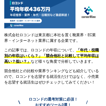
株式会社ロコンドは東京都に本社を置く靴業界・EC業
界・インターネット業界に属する企業です。
この記事では、ロコンドの年収について、
「年代・役職
別の年収はいくら？」「競合他社と比較して平均年収は
高い？低い？」
など様々な角度で分析していきます。
競合他社との比較や業界ランキングなども紹介している
ので、ロコンドを志望する就活生だけではなく、小売業
を志望する就活生はぜひチェックしてみてください！
ロコンドの選考対策に必須！
\
/
おすすめツール3選！