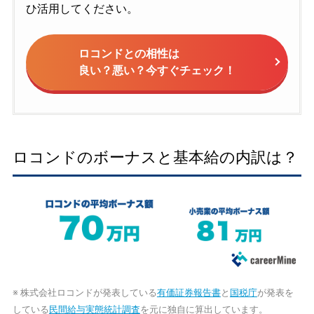
ひ活用してください。
ロコンドとの相性は
良い？悪い？今すぐチェック！
ロコンドのボーナスと基本給の内訳は？
※ 株式会社ロコンドが発表している
有価証券報告書
と
国税庁
が発表を
している
民間給与実態統計調査
を元に独自に算出しています。