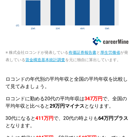
※ 株式会社ロコンドが発表している
有価証券報告書
と
厚生労働省
が発
表している
賃金構造基本統計調査
を元に独自に算出しています。
ロコンドの年代別の平均年収と全国の平均年収を比較し
て見てみましょう。
ロコンドに勤める20代の平均年収は
347万円
で、全国の
平均年収と比べると
29万円マイナス
となります。
30代になると
411万円
で、20代の時よりも
64万円プラス
となります。