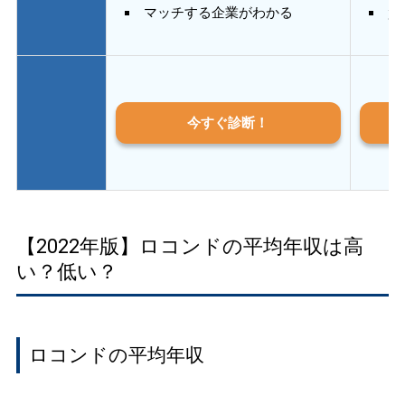
マッチする企業がわかる
質
今すぐ診断！
【2022年版】ロコンドの平均年収は高
い？低い？
ロコンドの平均年収