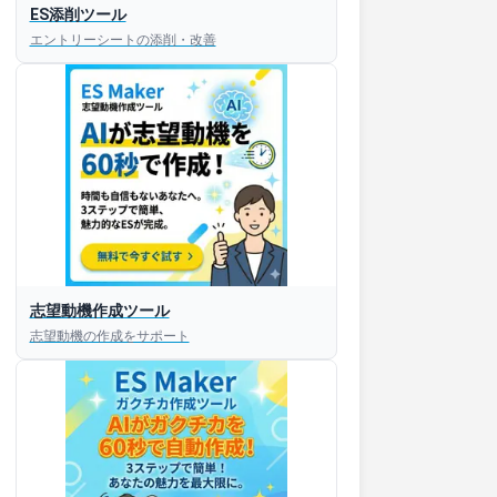
ES添削ツール
エントリーシートの添削・改善
志望動機作成ツール
志望動機の作成をサポート