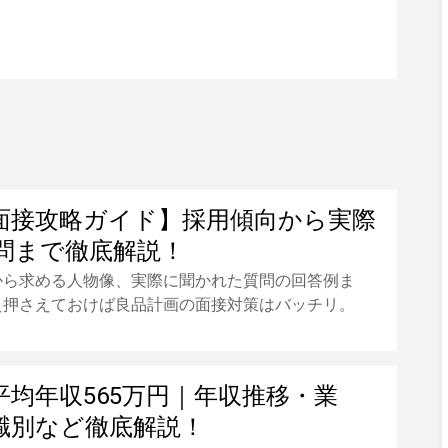
面接攻略ガイド】採用傾向から実際
問まで徹底解説！
から求める人物像、実際に聞かれた質問の回答例ま
え押さえておけば良品計画の面接対策はバッチリ。
平均年収565万円｜年収推移・業
職別など徹底解説！