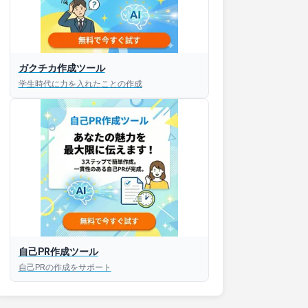
ガクチカ作成ツール
学生時代に力を入れたことの作成
自己PR作成ツール
自己PRの作成をサポート