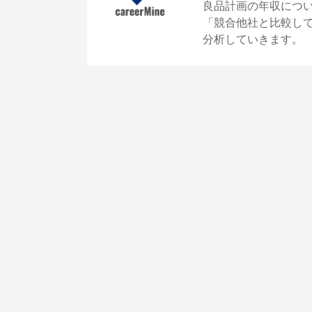
良品計画の年収につ
「競合他社と比較し
分析していきます。