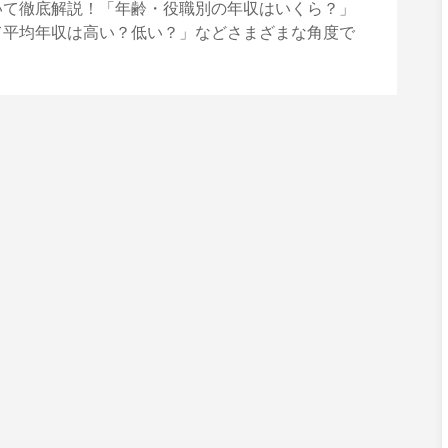
いて徹底解説！「年齢・役職別の年収はいくら？」
て平均年収は高い？低い？」などさまざまな角度で