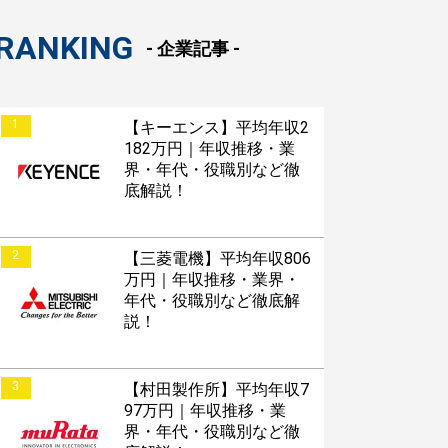
RANKING
- 企業記事 -
1
【キーエンス】平均年収2
182万円｜年収推移・業
界・年代・役職別など徹
底解説！
2
【三菱電機】平均年収806
万円｜年収推移・業界・
年代・役職別など徹底解
説！
3
【村田製作所】平均年収7
97万円｜年収推移・業
界・年代・役職別など徹