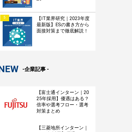
5
【IT業界研究｜2023年度
最新版】ESの書き方から
面接対策まで徹底解説！
NEW
-企業記事 -
【富士通インターン｜20
25年採用】優遇はある？
倍率や選考フロー・選考
対策まとめ
【三菱地所インターン｜