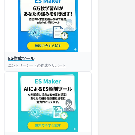
ES作成ツール
エントリーシートの作成をサポート