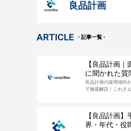
良品計画
ARTICLE
- 記事一覧 -
【良品計画｜
に聞かれた質
良品計画の採用傾向
で徹底解説！これさ
【良品計画】
界・年代・役