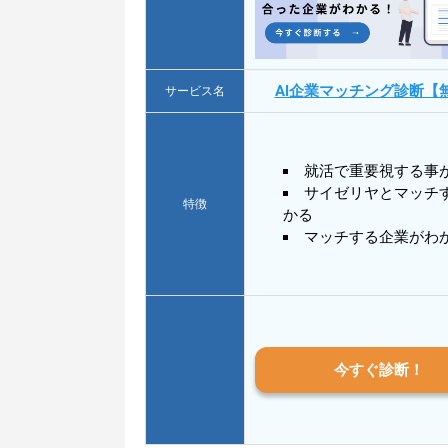
AI企業マッチング診断【
サービス名
就活で重要視する事
サイゼリヤとマッチ
特徴
かる
マッチする企業がわ
今すぐ診断！