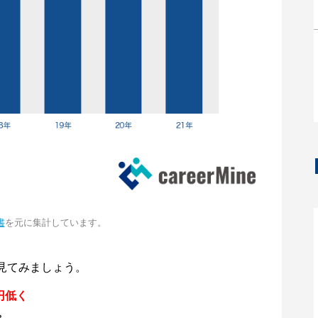
書
を元に集計しています。
見てみましょう。
円低く
。