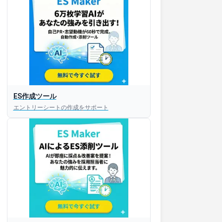
ES作成ツール
エントリーシートの作成をサポート