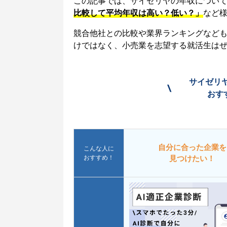
この記事では、サイゼリヤの年収につい
比較して平均年収は高い？低い？」
など
競合他社との比較や業界ランキングなど
けではなく、小売業を志望する就活生は
サイゼリ
\
おす
自分に合った企業を
こんな人に
おすすめ！
見つけたい！