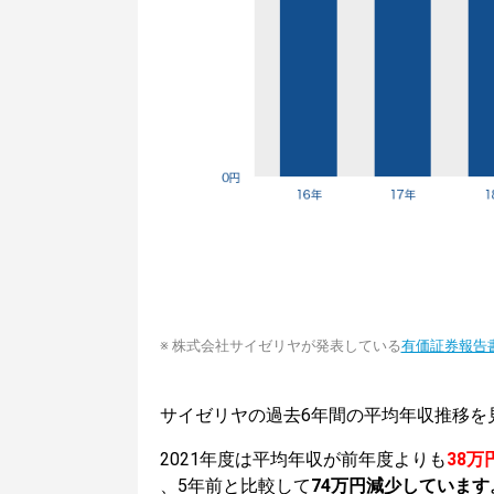
※ 株式会社サイゼリヤが発表している
有価証券報告
サイゼリヤの過去6年間の平均年収推移を
2021年度は平均年収が前年度よりも
38万
、5年前と比較して
74万円減少しています