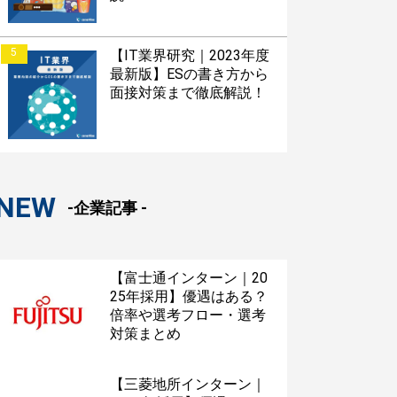
5
【IT業界研究｜2023年度
最新版】ESの書き方から
面接対策まで徹底解説！
NEW
-企業記事 -
【富士通インターン｜20
25年採用】優遇はある？
倍率や選考フロー・選考
対策まとめ
【三菱地所インターン｜