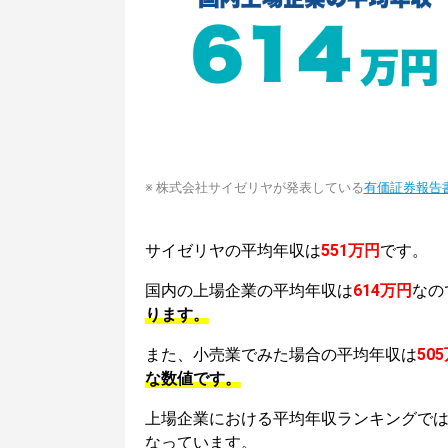
※ 株式会社サイゼリヤが発表している
有価証券報告
サイゼリヤの平均年収は
551万円
です。
国内の上場企業の平均年収は
614万円
なの
ります。
また、小売業でみた場合の平均年収は
50
な数値です。
上場企業における平均年収ランキングで
なっています。