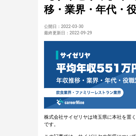
移・業界・年代・
公開日：
2022-03-30
最終更新日：
2022-09-29
株式会社サイゼリヤは埼玉県に本社を置
です。