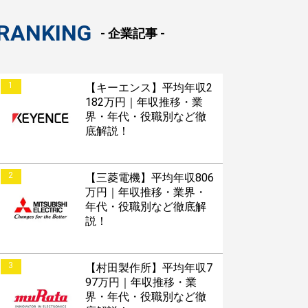
RANKING
- 企業記事 -
1
【キーエンス】平均年収2
182万円｜年収推移・業
界・年代・役職別など徹
底解説！
2
【三菱電機】平均年収806
万円｜年収推移・業界・
年代・役職別など徹底解
説！
3
【村田製作所】平均年収7
97万円｜年収推移・業
界・年代・役職別など徹