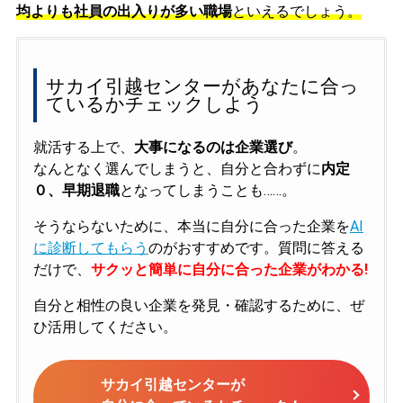
均よりも社員の出入りが多い職場
といえるでしょう。
サカイ引越センターがあなたに合っ
ているかチェックしよう
就活する上で、
大事になるのは企業選び
。
なんとなく選んでしまうと、自分と合わずに
内定
０、早期退職
となってしまうことも……。
そうならないために、本当に自分に合った企業を
AI
に診断してもらう
のがおすすめです。質問に答える
だけで、
サクッと簡単に自分に合った企業がわかる!
自分と相性の良い企業を発見・確認するために、ぜ
ひ活用してください。
サカイ引越センターが