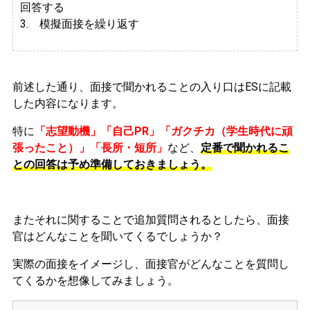
回答する
3. 模擬面接を繰り返す
前述した通り、面接で聞かれることの入り口はESに記載
した内容になります。
特に
「志望動機」「自己PR」「ガクチカ（学生時代に頑
張ったこと）」「長所・短所」
など、
定番で聞かれるこ
との回答は予め準備しておきましょう。
またそれに関することで追加質問されるとしたら、面接
官はどんなことを聞いてくるでしょうか？
実際の面接をイメージし、面接官がどんなことを質問し
てくるかを想像してみましょう。