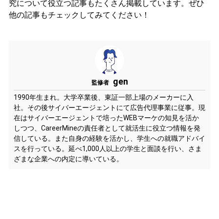
究について役立つ記事もたくさん掲載しています。ぜひ
他の記事もチェックしてみてください！
gen
監修者
1990年生まれ。大学卒業後、東証一部上場のメーカーに入
社。その後サイバーエージェントにて広告代理事業に従事。現
在はサイバーエージェントで培ったWEBマーケの知見を活か
しつつ、CareerMineの責任者として就活生に役立つ情報を発
信している。また自身の経験を活かし、学生への就職アドバイ
スを行っている。延べ1,000人以上の学生と面談を行い、さま
ざまな企業への内定に導いている。