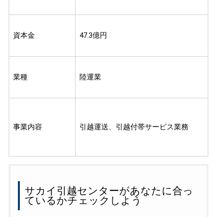
資本金
47.3億円
業種
陸運業
事業内容
引越運送、引越付帯サービス業務
サカイ引越センターがあなたに合っ
ているかチェックしよう