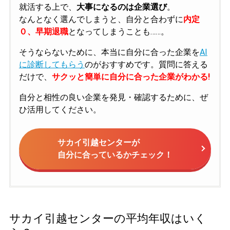
就活する上で、
大事になるのは企業選び
。
なんとなく選んでしまうと、自分と合わずに
内定
０、早期退職
となってしまうことも……。
そうならないために、本当に自分に合った企業を
AI
に診断してもらう
のがおすすめです。質問に答える
だけで、
サクッと簡単に自分に合った企業がわかる!
自分と相性の良い企業を発見・確認するために、ぜ
ひ活用してください。
サカイ引越センターが
自分に合っているかチェック！
サカイ引越センターの平均年収はいく