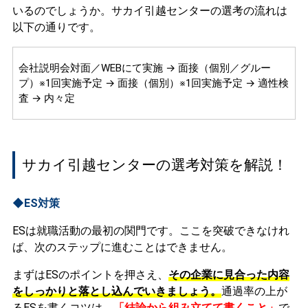
いるのでしょうか。サカイ引越センターの選考の流れは
以下の通りです。
会社説明会対面／WEBにて実施 → 面接（個別／グルー
プ）※1回実施予定 → 面接（個別）※1回実施予定 → 適性検
査 → 内々定
サカイ引越センターの選考対策を解説！
◆ES対策
ESは就職活動の最初の関門です。ここを突破できなけれ
ば、次のステップに進むことはできません。
まずはESのポイントを押さえ、
その企業に見合った内容
をしっかりと落とし込んでいきましょう。
通過率の上が
るESを書くコツは、
「結論から組み立てて書くこと」
で