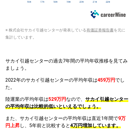
※ 株式会社サカイ引越センターが発表している
有価証券報告書
を元に
集計しています。
サカイ引越センターの過去7年間の平均年収推移を見てみ
ましょう。
2022年のサカイ引越センターの平均年収は
459万円
でし
た。
陸運業の平均年収は
529万円
なので、
サカイ引越センター
の平均年収は比較的低いといえるでしょう。
また、サカイ引越センターの平均年収は直近1年間で
9万
円
上昇
し、5年前と比較すると
4万円
増加
しています。