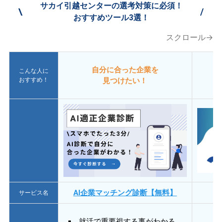
サカイ引越センターの選考対策に必須！
\
/
おすすめツール3選！
スクロール→
自分に合った企業を
こんな人に
おすすめ！
見つけたい！
AI企業マッチング診断【無料】
サービス名
就活で重要視する事がわかる