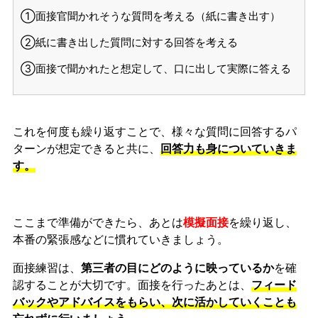
①面接官聞かれそうな質問を考える（紙に書き出す）
②紙に書き出した質問に対する回答を考える
③面接で聞かれたと想定して、口に出して実際に答える
これを何度も繰り返すことで、様々な質問に回答するパ
ターンが想定できると共に、
回答力も身についていきま
す。
ここまで準備ができたら、あとは
模擬面接
を繰り返し、
本番の緊張感などに慣れ
ていきましょう。
面接練習は、
第三者の目にどのように映っているか
を確
認することが大切です。面接を行ったあとは、
フィード
バックやアドバイスをもらい、次に活かしていくことも