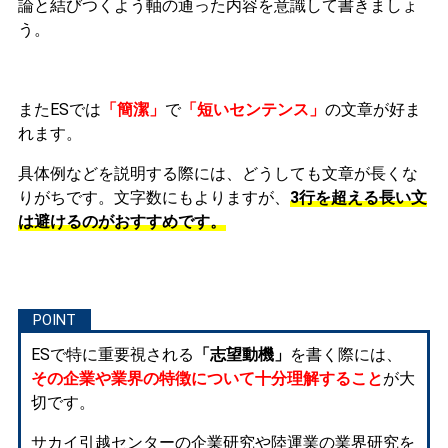
論と結びつくよう軸の通った内容を意識して書きましょ
う。
またESでは
「簡潔」
で
「短いセンテンス」
の文章が好ま
れます。
具体例などを説明する際には、どうしても文章が長くな
りがちです。文字数にもよりますが、
3行を超える長い文
は避けるのがおすすめです。
ESで特に重要視される
「志望動機」
を書く際には、
その企業や業界の特徴について十分理解すること
が大
切です。
サカイ引越センターの企業研究や陸運業の業界研究を