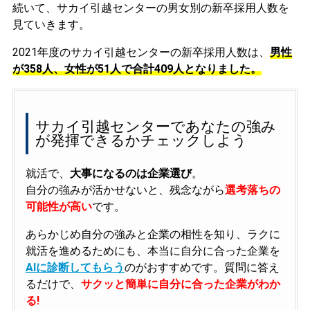
続いて、サカイ引越センターの男女別の新卒採用人数を
見ていきます。
2021年度のサカイ引越センターの新卒採用人数は、
男性
が358人、女性が51人で合計409人となりました。
サカイ引越センターであなたの強み
が発揮できるかチェックしよう
就活で、
大事になるのは企業選び
。
自分の強みが活かせないと、残念ながら
選考落ちの
可能性が高い
です。
あらかじめ自分の強みと企業の相性を知り、ラクに
就活を進めるためにも、本当に自分に合った企業を
AIに診断してもらう
のがおすすめです。質問に答え
るだけで、
サクッと簡単に自分に合った企業がわか
る!