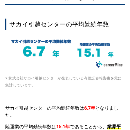
サカイ引越センターの平均勤続年数
※ 株式会社サカイ引越センターが発表している
有価証券報告書
を元に
集計しています。
サカイ引越センターの平均勤続年数は
6.7年
となりまし
た。
陸運業の平均勤続年数は
15.1年
であることから、
業界平