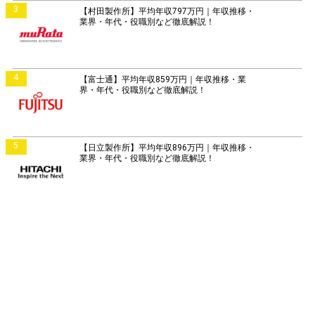
3
【村田製作所】平均年収797万円｜年収推移・
業界・年代・役職別など徹底解説！
4
【富士通】平均年収859万円｜年収推移・業
界・年代・役職別など徹底解説！
5
【日立製作所】平均年収896万円｜年収推移・
業界・年代・役職別など徹底解説！