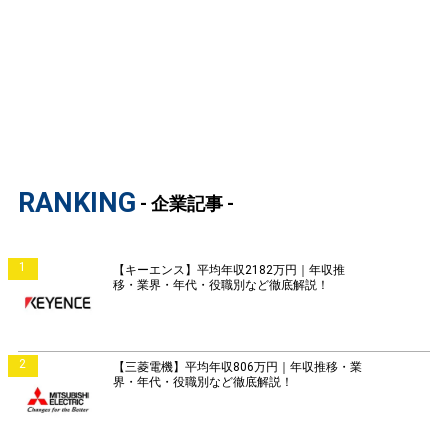
RANKING
- 企業記事 -
1
【キーエンス】平均年収2182万円｜年収推
移・業界・年代・役職別など徹底解説！
2
【三菱電機】平均年収806万円｜年収推移・業
界・年代・役職別など徹底解説！