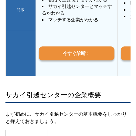
E
サカイ引越センターとマッチす
あ
特徴
るかわかる
質
マッチする企業がわかる
今すぐ診断！
サカイ引越センターの企業概要
まず初めに、サカイ引越センターの基本概要をしっかり
と抑えておきましょう。