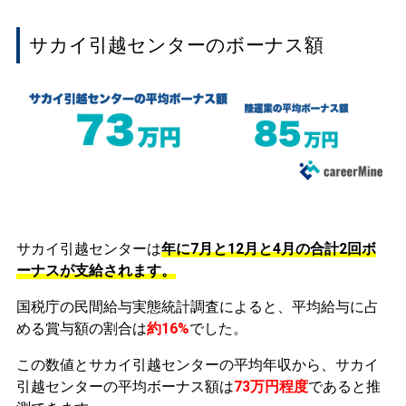
サカイ引越センターのボーナス額
サカイ引越センターは
年に7月と12月と4月の合計2回ボ
ーナスが支給されます。
国税庁の民間給与実態統計調査によると、平均給与に占
める賞与額の割合は
約16%
でした。
この数値とサカイ引越センターの平均年収から、サカイ
引越センターの平均ボーナス額は
73万円程度
であると推