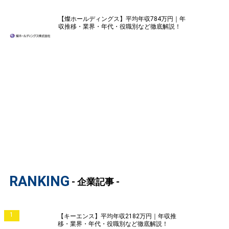
【燦ホールディングス】平均年収784万円｜年
収推移・業界・年代・役職別など徹底解説！
RANKING
- 企業記事 -
1
【キーエンス】平均年収2182万円｜年収推
移・業界・年代・役職別など徹底解説！