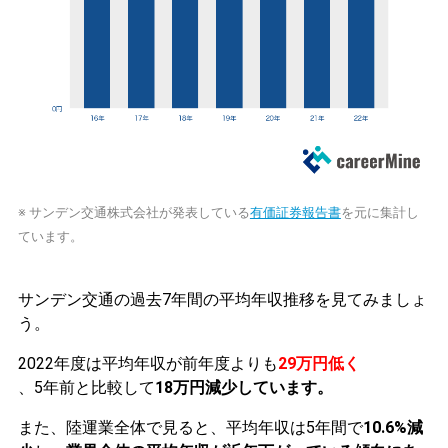
※ サンデン交通株式会社が発表している
有価証券報告書
を元に集計し
ています。
サンデン交通の過去7年間の平均年収推移を見てみましょ
う。
2022年度は平均年収が前年度よりも
29万円低く
、5年前と比較して
18万円減少しています。
また、陸運業全体で見ると、平均年収は5年間で
10.6%減