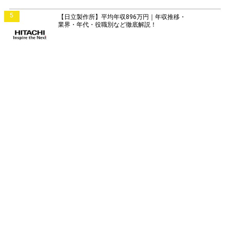
5
【日立製作所】平均年収896万円｜年収推移・
業界・年代・役職別など徹底解説！