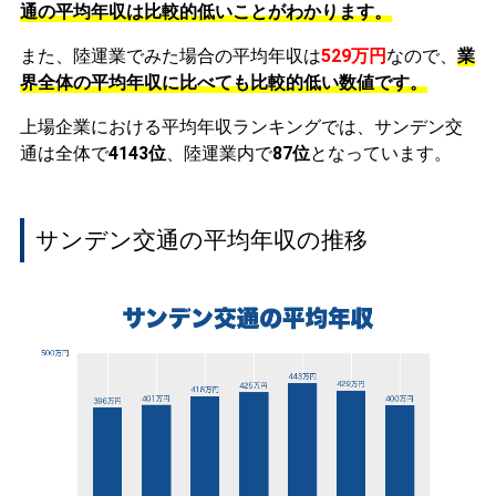
通の平均年収は比較的低いことがわかります。
また、陸運業でみた場合の平均年収は
529万円
なので、
業
界全体の平均年収に比べても比較的低い数値です。
上場企業における平均年収ランキングでは、サンデン交
通は全体で
4143位
、陸運業内で
87位
となっています。
サンデン交通の平均年収の推移