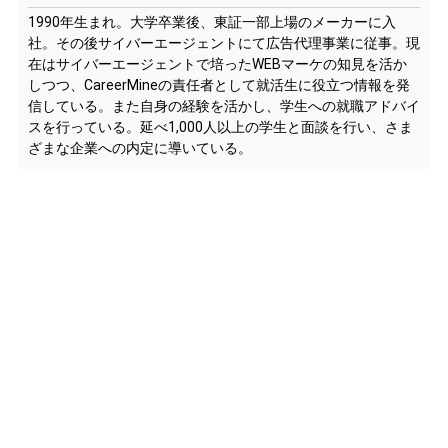
1990年生まれ。大学卒業後、東証一部上場のメーカーに入
社。その後サイバーエージェントにて広告代理事業に従事。現
在はサイバーエージェントで培ったWEBマーケの知見を活か
しつつ、CareerMineの責任者として就活生に役立つ情報を発
信している。また自身の経験を活かし、学生への就職アドバイ
スを行っている。延べ1,000人以上の学生と面談を行い、さま
ざまな企業への内定に導いている。