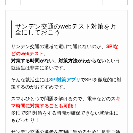
サンデン交通のwebテスト対策を万
全にしておこう
サンデン交通の選考で避けて通れないのが、
SPIな
どのwebテスト
。
対策する時間がない、対策方法がわからない
という
就活生は非常に多いです。
そんな就活生には
SPI対策アプリ
でSPIを徹底的に対
策するのがおすすめです。
スマホひとつで問題を解けるので、電車などの
スキ
マ時間に対策することも可能！
多忙でSPI対策をする時間が確保できない就活生に
もぴったり！
サンデン交通の選考を有利に進めるために是非ご活