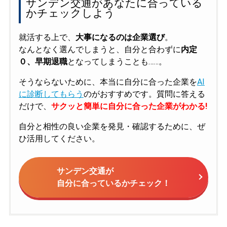
サンデン交通があなたに合っている
かチェックしよう
就活する上で、
大事になるのは企業選び
。
なんとなく選んでしまうと、自分と合わずに
内定
０、早期退職
となってしまうことも……。
そうならないために、本当に自分に合った企業を
AI
に診断してもらう
のがおすすめです。質問に答える
だけで、
サクッと簡単に自分に合った企業がわかる!
自分と相性の良い企業を発見・確認するために、ぜ
ひ活用してください。
サンデン交通が
自分に合っているかチェック！