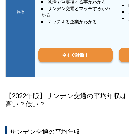
就活で重要視する事がわかる
E
サンデン交通とマッチするかわ
あ
特徴
かる
質
マッチする企業がわかる
今すぐ診断！
【2022年版】サンデン交通の平均年収は
高い？低い？
サンデン交通の平均年収