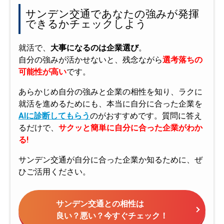
サンデン交通であなたの強みが発揮
できるかチェックしよう
就活で、
大事になるのは企業選び
。
自分の強みが活かせないと、残念ながら
選考落ちの
可能性が高い
です。
あらかじめ自分の強みと企業の相性を知り、ラクに
就活を進めるためにも、本当に自分に合った企業を
AIに診断してもらう
のがおすすめです。質問に答え
るだけで、
サクッと簡単に自分に合った企業がわか
る!
サンデン交通が自分に合った企業か知るために、ぜ
ひご活用ください。
サンデン交通との相性は
良い？悪い？今すぐチェック！