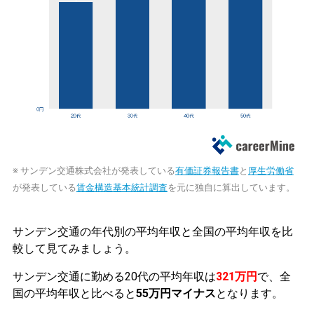
※ サンデン交通株式会社が発表している
有価証券報告書
と
厚生労働省
が発表している
賃金構造基本統計調査
を元に独自に算出しています。
サンデン交通の年代別の平均年収と全国の平均年収を比
較して見てみましょう。
サンデン交通に勤める20代の平均年収は
321万円
で、全
国の平均年収と比べると
55万円マイナス
となります。