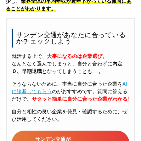
少
し、
業界全体の平均年収が近年下がっている傾向にあ
ることがわかります。
サンデン交通があなたに合っている
かチェックしよう
就活する上で、
大事になるのは企業選び
。
なんとなく選んでしまうと、自分と合わずに
内定
０、早期退職
となってしまうことも……。
そうならないために、本当に自分に合った企業を
AI
に診断してもらう
のがおすすめです。質問に答える
だけで、
サクッと簡単に自分に合った企業がわかる!
自分と相性の良い企業を発見・確認するために、ぜ
ひ活用してください。
サンデン交通が