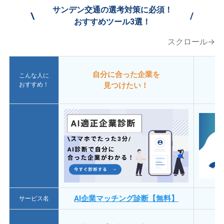
サンデン交通の選考対策に必須！
\
/
おすすめツール3選！
スクロール→
自分に合った企業を
こんな人に
おすすめ！
見つけたい！
AI企業マッチング診断【無料】
サービス名