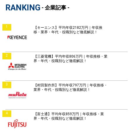
RANKING
- 企業記事 -
1
【キーエンス】平均年収2182万円｜年収推
移・業界・年代・役職別など徹底解説！
2
【三菱電機】平均年収806万円｜年収推移・業
界・年代・役職別など徹底解説！
3
【村田製作所】平均年収797万円｜年収推移・
業界・年代・役職別など徹底解説！
4
【富士通】平均年収859万円｜年収推移・業
界・年代・役職別など徹底解説！