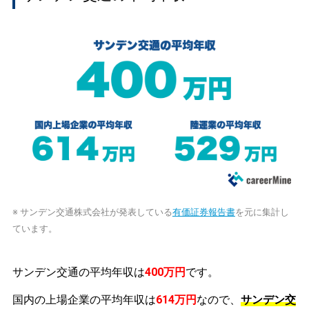
※ サンデン交通株式会社が発表している
有価証券報告書
を元に集計し
ています。
サンデン交通の平均年収は
400万円
です。
国内の上場企業の平均年収は
614万円
なので、
サンデン交