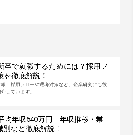
新卒で就職するためには？採用フ
策を徹底解説！
情報！採用フローや選考対策など、企業研究にも役
紹介しています。
平均年収640万円｜年収推移・業
職別など徹底解説！