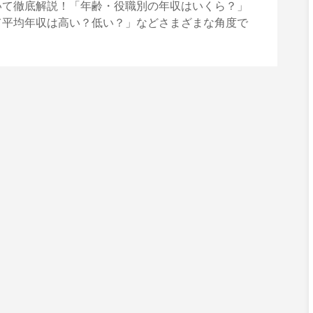
いて徹底解説！「年齢・役職別の年収はいくら？」
て平均年収は高い？低い？」などさまざまな角度で