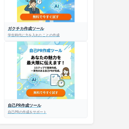
ガクチカ作成ツール
学生時代に力を入れたことの作成
自己PR作成ツール
自己PRの作成をサポート