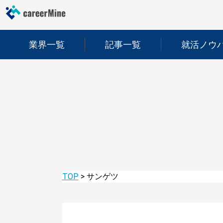
業界一覧
記事一覧
就活ノウ
TOP
>
サンゲツ