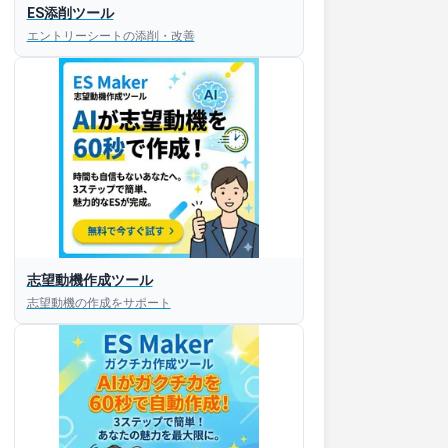
ES添削ツール
エントリーシートの添削・改善
志望動機作成ツール
志望動機の作成をサポート