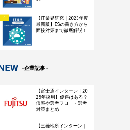
5
【IT業界研究｜2023年度
最新版】ESの書き方から
面接対策まで徹底解説！
NEW
-企業記事 -
【富士通インターン｜20
25年採用】優遇はある？
倍率や選考フロー・選考
対策まとめ
【三菱地所インターン｜