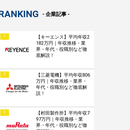
RANKING
- 企業記事 -
1
【キーエンス】平均年収2
182万円｜年収推移・業
界・年代・役職別など徹
底解説！
2
【三菱電機】平均年収806
万円｜年収推移・業界・
年代・役職別など徹底解
説！
3
【村田製作所】平均年収7
97万円｜年収推移・業
界・年代・役職別など徹