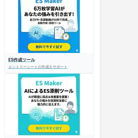
ES作成ツール
エントリーシートの作成をサポート