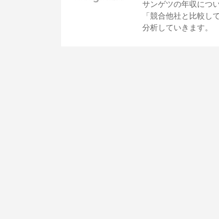
サンゲツの年収につ
「競合他社と比較し
分析していきます。