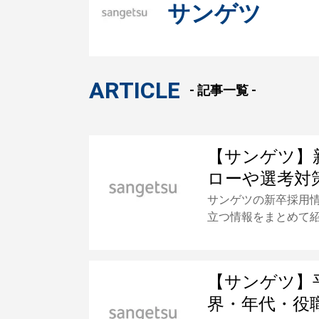
サンゲツ
ARTICLE
- 記事一覧 -
【サンゲツ】
ローや選考対
サンゲツの新卒採用
立つ情報をまとめて
【サンゲツ】
界・年代・役