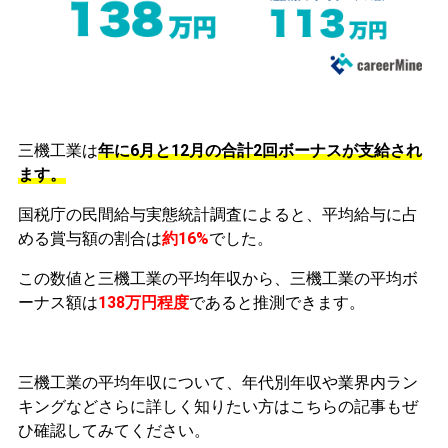
三機工業は
年に6月と12月の合計2回ボーナスが支給され
ます。
国税庁の民間給与実態統計調査によると、平均給与に占
める賞与額の割合は
約16%
でした。
この数値と三機工業の平均年収から、三機工業の平均ボ
ーナス額は
138万円程度
であると推測できます。
三機工業の平均年収について、年代別年収や業界内ラン
キングなどさらに詳しく知りたい方はこちらの記事もぜ
ひ確認してみてください。