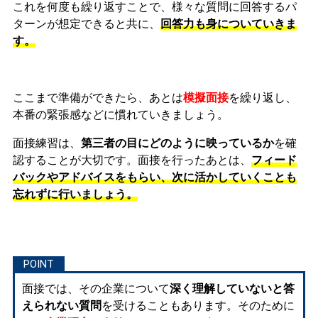
これを何度も繰り返すことで、様々な質問に回答するパ
ターンが想定できると共に、
回答力も身についていきま
す。
ここまで準備ができたら、あとは
模擬面接
を繰り返し、
本番の緊張感などに慣れ
ていきましょう。
面接練習は、
第三者の目にどのように映っているか
を確
認することが大切です。面接を行ったあとは、
フィード
バックやアドバイスをもらい、次に活かしていくことも
忘れずに行いましょう。
面接では、その企業について
深く理解していないと答
えられない質問
を受けることもあります。そのために