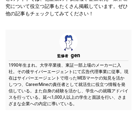
究について役立つ記事もたくさん掲載しています。ぜひ
他の記事もチェックしてみてください！
gen
監修者
1990年生まれ。大学卒業後、東証一部上場のメーカーに入
社。その後サイバーエージェントにて広告代理事業に従事。現
在はサイバーエージェントで培ったWEBマーケの知見を活か
しつつ、CareerMineの責任者として就活生に役立つ情報を発
信している。また自身の経験を活かし、学生への就職アドバイ
スを行っている。延べ1,000人以上の学生と面談を行い、さま
ざまな企業への内定に導いている。