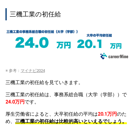
三機工業の初任給
※ 参考：
マイナビ2024
三機工業の初任給を見ていきます。
三機工業の初任給は、事務系総合職（大学（学部））で
24.0万円
です。
厚生労働省によると、大卒初任給の平均は
20.1万円
のた
め、
三機工業の初任給は比較的高いといえるでしょう。