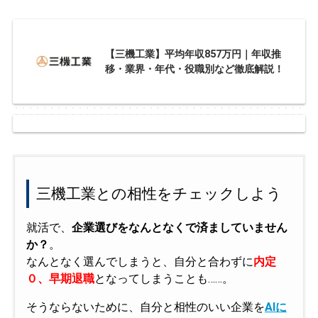
【三機工業】平均年収857万円｜年収推
移・業界・年代・役職別など徹底解説！
三機工業との相性をチェックしよう
就活で、
企業選びをなんとなくで済ましていません
か？
。
なんとなく選んでしまうと、自分と合わずに
内定
０、早期退職
となってしまうことも……。
そうならないために、自分と相性のいい企業を
AIに