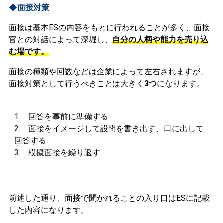
◆面接対策
面接は基本ESの内容をもとに行われることが多く、面接
官との対話によって深堀し、
自分の人柄や能力を売り込
む場です。
面接の種類や回数などは企業によって左右されますが、
面接対策として行うべきことは大きく
3つ
になります。
1. 回答を事前に準備する
2.
面接をイメージして設問を書き出す、口に出して
回答する
3. 模擬面接を繰り返す
前述した通り、面接で聞かれることの入り口はESに記載
した内容になります。