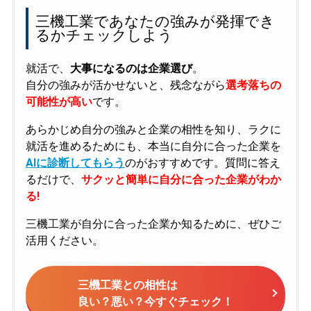
三機工業であなたの強みが発揮でき
るかチェックしよう
就活で、
大事になるのは企業選び
。
自分の強みが活かせないと、残念ながら
選考落ちの
可能性が高い
です。
あらかじめ自分の強みと企業の相性を知り、ラクに
就活を進めるためにも、本当に自分に合った企業を
AIに診断してもらう
のがおすすめです。質問に答え
るだけで、
サクッと簡単に自分に合った企業がわか
る!
三機工業が自分に合った企業か知るために、ぜひご
活用ください。
三機工業との相性は
良い？悪い？今すぐチェック！