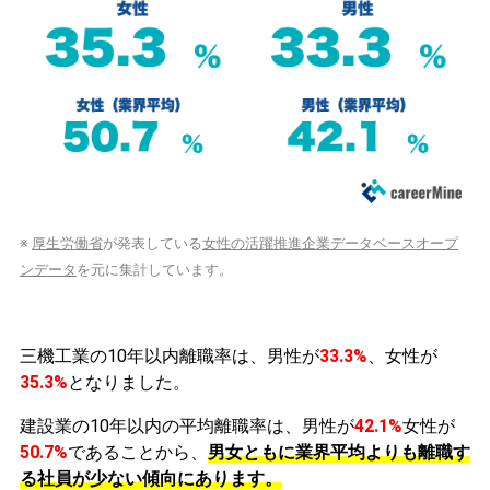
※
厚生労働省
が発表している
女性の活躍推進企業データベースオープ
ンデータ
を元に集計しています。
三機工業の10年以内離職率は、男性が
33.3%
、女性が
35.3%
となりました。
建設業の10年以内の平均離職率は、男性が
42.1%
女性が
50.7%
であることから、
男女ともに業界平均よりも離職す
る社員が少ない傾向にあります。