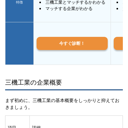
三機工業とマッチするかわかる
あ
特徴
マッチする企業がわかる
質
今すぐ診断！
三機工業の企業概要
まず初めに、三機工業の基本概要をしっかりと抑えてお
きましょう。
項目
詳細