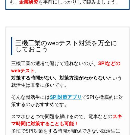
も、
企業研究
を事前にしっかりして臨みましょう。
三機工業のwebテスト対策を万全に
しておこう
三機工業の選考で避けて通れないのが、
SPIなどの
webテスト
。
対策する時間がない、対策方法がわからない
という
就活生は非常に多いです。
そんな就活生には
SPI対策アプリ
でSPIを徹底的に対
策するのがおすすめです。
スマホひとつで問題を解けるので、電車などの
スキ
マ時間に対策することも可能！
多忙でSPI対策をする時間が確保できない就活生に