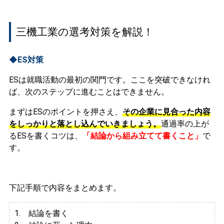
三機工業の選考対策を解説！
◆ES対策
ESは就職活動の最初の関門です。ここを突破できなけれ
ば、次のステップに進むことはできません。
まずはESのポイントを押さえ、
その企業に見合った内容
をしっかりと落とし込んでいきましょう。
通過率の上が
るESを書くコツは、
「結論から組み立てて書くこと」
で
す。
下記手順で内容をまとめます。
1. 結論を書く