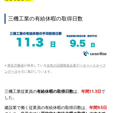
三機工業の有給休暇の取得日数
※
厚生労働省
が発表している
女性の活躍推進企業データベースオープ
ンデータ
を元に集計しています。
三機工業従業員の
有給休暇の取得日数
は、
年間11.3日
で
した。
建設業で働く従業員の有給休暇の取得日数は、
年間9.5日