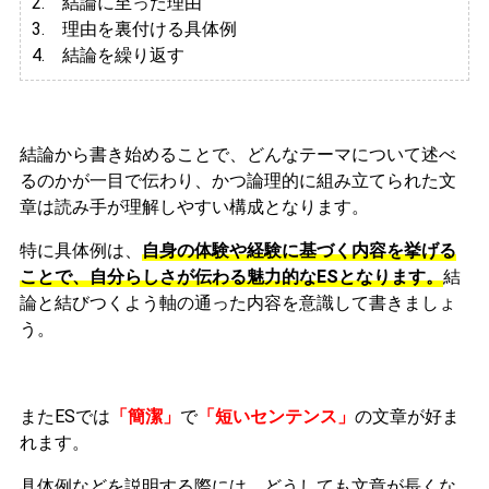
2. 結論に至った理由
3.
理由を裏付ける具体例
4. 結論を繰り返す
結論から書き始めることで、どんなテーマについて述べ
るのかが一目で伝わり、かつ論理的に組み立てられた文
章は読み手が理解しやすい構成となります。
特に具体例は、
自身の体験や経験に基づく内容を挙げる
ことで、自分らしさが伝わる魅力的なESとなります。
結
論と結びつくよう軸の通った内容を意識して書きましょ
う。
またESでは
「簡潔」
で
「短いセンテンス」
の文章が好ま
れます。
具体例などを説明する際には、どうしても文章が長くな