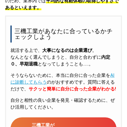
のため、業界内では
平均的な有給休暇の取得しやすさで
あるといえます。
三機工業があなたに合っているかチ
ェックしよう
就活する上で、
大事になるのは企業選び
。
なんとなく選んでしまうと、自分と合わずに
内定
０、早期退職
となってしまうことも……。
そうならないために、本当に自分に合った企業を
AI
に診断してもらう
のがおすすめです。質問に答える
だけで、
サクッと簡単に自分に合った企業がわかる!
自分と相性の良い企業を発見・確認するために、ぜ
ひ活用してください。
三機工業が