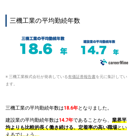
三機工業の平均勤続年数
※ 三機工業株式会社が発表している
有価証券報告書
を元に集計してい
ます。
三機工業の平均勤続年数は
18.6年
となりました。
建設業の平均勤続年数は
14.7年
であることから、
業界平
均よりも比較的長く働き続ける、定着率の高い職場
とい
えるでしょう。