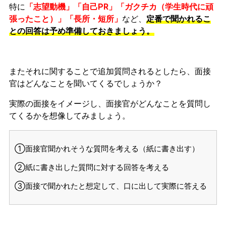
特に
「志望動機」「自己PR」「ガクチカ（学生時代に頑
張ったこと）」「長所・短所」
など、
定番で聞かれるこ
との回答は予め準備しておきましょう。
またそれに関することで追加質問されるとしたら、面接
官はどんなことを聞いてくるでしょうか？
実際の面接をイメージし、面接官がどんなことを質問し
てくるかを想像してみましょう。
①面接官聞かれそうな質問を考える（紙に書き出す）
②紙に書き出した質問に対する回答を考える
③面接で聞かれたと想定して、口に出して実際に答える