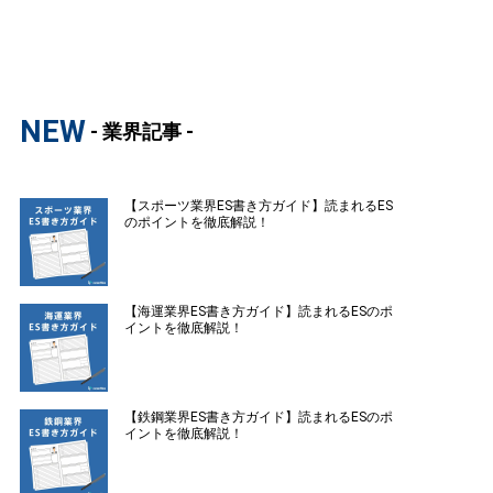
NEW
- 業界記事 -
【スポーツ業界ES書き方ガイド】読まれるES
のポイントを徹底解説！
【海運業界ES書き方ガイド】読まれるESのポ
イントを徹底解説！
【鉄鋼業界ES書き方ガイド】読まれるESのポ
イントを徹底解説！