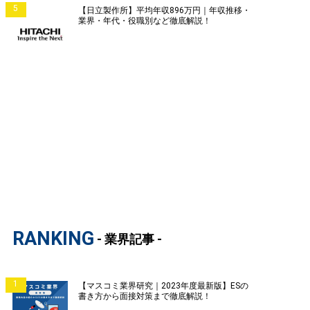
5
【日立製作所】平均年収896万円｜年収推移・
業界・年代・役職別など徹底解説！
RANKING
- 業界記事 -
1
【マスコミ業界研究｜2023年度最新版】ESの
書き方から面接対策まで徹底解説！