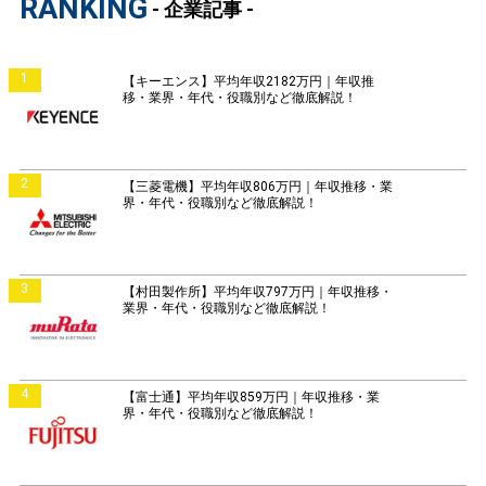
RANKING
- 企業記事 -
1
【キーエンス】平均年収2182万円｜年収推
移・業界・年代・役職別など徹底解説！
2
【三菱電機】平均年収806万円｜年収推移・業
界・年代・役職別など徹底解説！
3
【村田製作所】平均年収797万円｜年収推移・
業界・年代・役職別など徹底解説！
4
【富士通】平均年収859万円｜年収推移・業
界・年代・役職別など徹底解説！