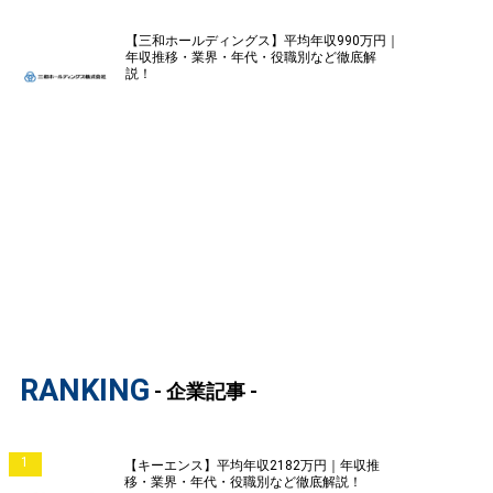
【三和ホールディングス】平均年収990万円｜
年収推移・業界・年代・役職別など徹底解
説！
RANKING
- 企業記事 -
1
【キーエンス】平均年収2182万円｜年収推
移・業界・年代・役職別など徹底解説！