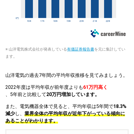
※ 山洋電気株式会社が発表している
有価証券報告書
を元に集計してい
ます。
山洋電気の過去7年間の平均年収推移を見てみましょう。
2022年度は平均年収が前年度よりも
61万円高く
、5年前と比較して
20万円増加しています。
また、電気機器全体で見ると、平均年収は5年間で
18.3%
減少
し、
業界全体の平均年収が近年下がっている傾向に
あることがわかります。