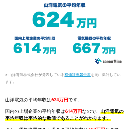
※ 山洋電気株式会社が発表している
有価証券報告書
を元に集計してい
ます。
山洋電気の平均年収は
624万円
です。
国内の上場企業の平均年収は
614万円
なので、
山洋電気の
平均年収は平均的な数値であることがわかります。