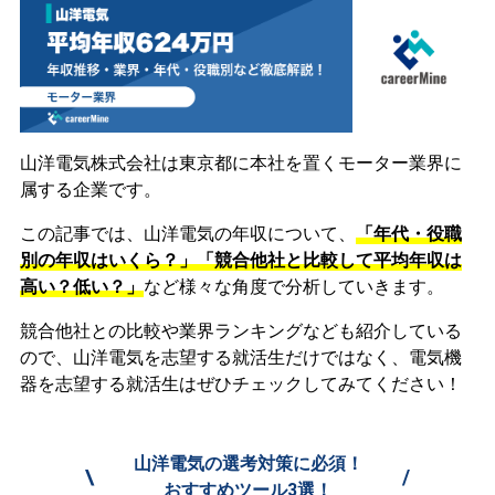
山洋電気株式会社は東京都に本社を置くモーター業界に
属する企業です。
この記事では、山洋電気の年収について、
「年代・役職
別の年収はいくら？」「競合他社と比較して平均年収は
高い？低い？」
など様々な角度で分析していきます。
競合他社との比較や業界ランキングなども紹介している
ので、山洋電気を志望する就活生だけではなく、電気機
器を志望する就活生はぜひチェックしてみてください！
山洋電気の選考対策に必須！
\
/
おすすめツール3選！