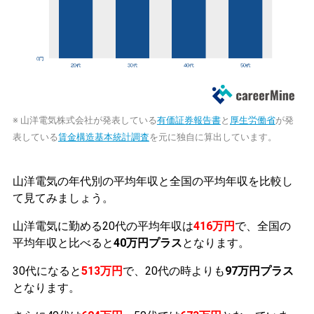
※ 山洋電気株式会社が発表している
有価証券報告書
と
厚生労働省
が発
表している
賃金構造基本統計調査
を元に独自に算出しています。
山洋電気の年代別の平均年収と全国の平均年収を比較し
て見てみましょう。
山洋電気に勤める20代の平均年収は
416万円
で、全国の
平均年収と比べると
40万円プラス
となります。
30代になると
513万円
で、20代の時よりも
97万円プラス
となります。