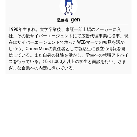
gen
監修者
1990年生まれ。大学卒業後、東証一部上場のメーカーに入
社。その後サイバーエージェントにて広告代理事業に従事。現
在はサイバーエージェントで培ったWEBマーケの知見を活か
しつつ、CareerMineの責任者として就活生に役立つ情報を発
信している。また自身の経験を活かし、学生への就職アドバイ
スを行っている。延べ1,000人以上の学生と面談を行い、さま
ざまな企業への内定に導いている。