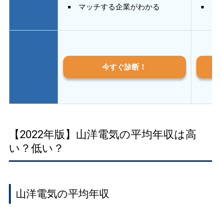
マッチする企業がわかる
質
今すぐ診断！
【2022年版】山洋電気の平均年収は高
い？低い？
山洋電気の平均年収