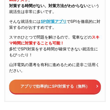
対策する時間がない、対策方法がわからない
という
就活生は非常に多いです。
そんな就活生には
SPI対策アプリ
でSPIを徹底的に対
策するのがおすすめです。
スマホひとつで問題を解けるので、電車などの
スキ
マ時間に対策することも可能！
多忙でSPI対策をする時間が確保できない就活生に
もぴったり！
山洋電気の選考を有利に進めるために是非ご活用く
ださい。
アプリで効率的にSPI対策する（無料）