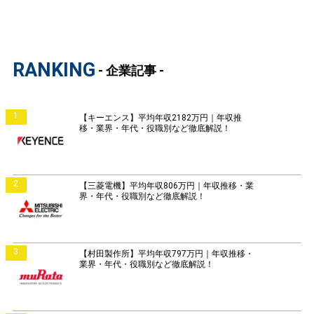
RANKING
- 企業記事 -
1
【キーエンス】平均年収2182万円｜年収推
移・業界・年代・役職別など徹底解説！
2
【三菱電機】平均年収806万円｜年収推移・業
界・年代・役職別など徹底解説！
3
【村田製作所】平均年収797万円｜年収推移・
業界・年代・役職別など徹底解説！