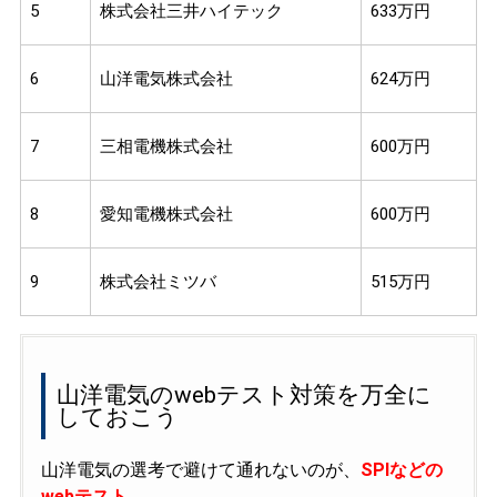
5
株式会社三井ハイテック
633万円
6
山洋電気株式会社
624万円
7
三相電機株式会社
600万円
8
愛知電機株式会社
600万円
9
株式会社ミツバ
515万円
山洋電気のwebテスト対策を万全に
しておこう
山洋電気の選考で避けて通れないのが、
SPIなどの
webテスト
。