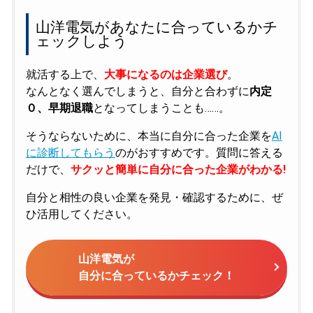
山洋電気があなたに合っているかチ
ェックしよう
就活する上で、
大事になるのは企業選び
。
なんとなく選んでしまうと、自分と合わずに
内定
０、早期退職
となってしまうことも……。
そうならないために、本当に自分に合った企業を
AI
に診断してもらう
のがおすすめです。質問に答える
だけで、
サクッと簡単に自分に合った企業がわかる!
自分と相性の良い企業を発見・確認するために、ぜ
ひ活用してください。
山洋電気が
自分に合っているかチェック！