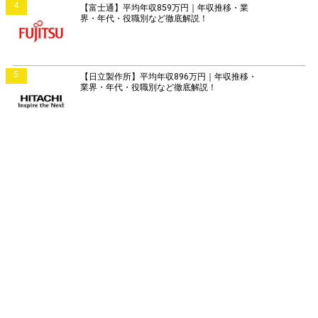
4
【富士通】平均年収859万円｜年収推移・業
界・年代・役職別など徹底解説！
5
【日立製作所】平均年収896万円｜年収推移・
業界・年代・役職別など徹底解説！