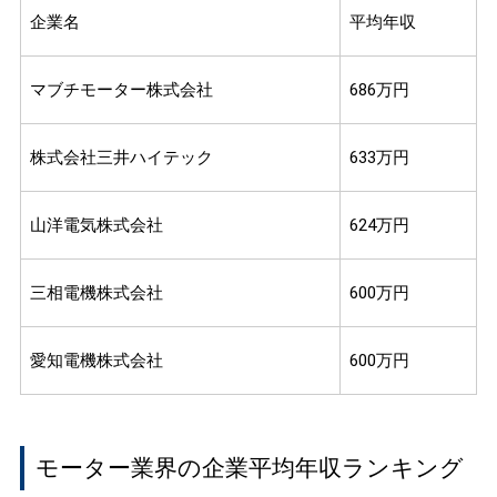
企業名
平均年収
マブチモーター株式会社
686万円
株式会社三井ハイテック
633万円
山洋電気株式会社
624万円
三相電機株式会社
600万円
愛知電機株式会社
600万円
モーター業界の企業平均年収ランキング