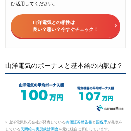
ひ活用してください。
山洋電気との相性は
良い？悪い？今すぐチェック！
山洋電気のボーナスと基本給の内訳は？
※ 山洋電気株式会社が発表している
有価証券報告書
と
国税庁
が発表を
している
民間給与実態統計調査
を元に独自に算出しています。