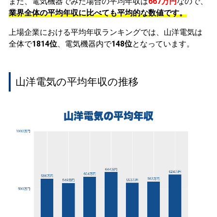
また、電気機器でみた場合の平均年収は
667万円
なので、
業界全体の平均年収に比べても平均的な数値です。
上場企業における平均年収ランキングでは、山洋電気は
全体で
1814位
、電気機器内で
148位
となっています。
山洋電気の平均年収の推移