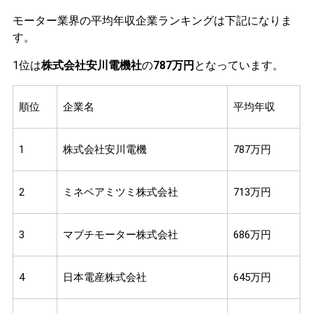
モーター業界の平均年収企業ランキングは下記になりま
す。
1位は
株式会社安川電機社
の
787万円
となっています。
順位
企業名
平均年収
1
株式会社安川電機
787万円
2
ミネベアミツミ株式会社
713万円
3
マブチモーター株式会社
686万円
4
日本電産株式会社
645万円