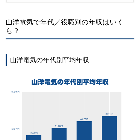
山洋電気で年代／役職別の年収はいく
ら？
山洋電気の年代別平均年収