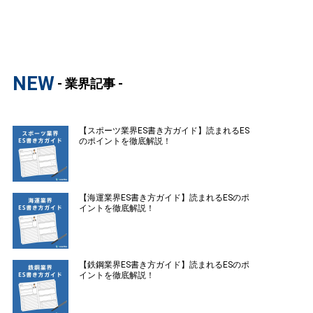
NEW
- 業界記事 -
【スポーツ業界ES書き方ガイド】読まれるES
のポイントを徹底解説！
【海運業界ES書き方ガイド】読まれるESのポ
イントを徹底解説！
【鉄鋼業界ES書き方ガイド】読まれるESのポ
イントを徹底解説！