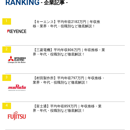
RANKING
- 企業記事 -
1
【キーエンス】平均年収2182万円｜年収推
移・業界・年代・役職別など徹底解説！
2
【三菱電機】平均年収806万円｜年収推移・業
界・年代・役職別など徹底解説！
3
【村田製作所】平均年収797万円｜年収推移・
業界・年代・役職別など徹底解説！
4
【富士通】平均年収859万円｜年収推移・業
界・年代・役職別など徹底解説！