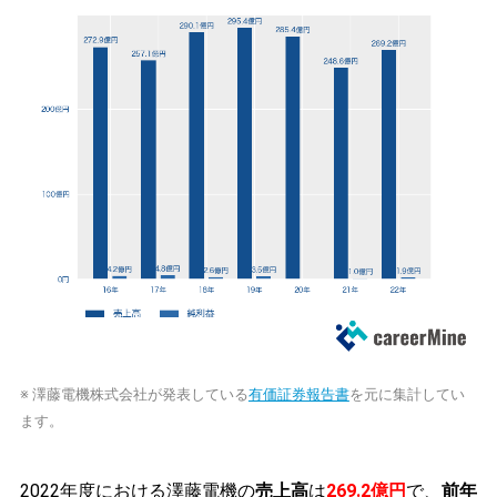
※ 澤藤電機株式会社が発表している
有価証券報告書
を元に集計してい
ます。
2022年度における澤藤電機の
売上高
は
269.2億円
で、
前年