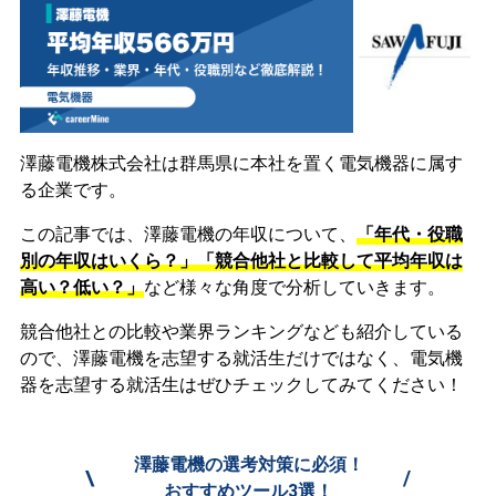
澤藤電機株式会社は群馬県に本社を置く電気機器に属す
る企業です。
この記事では、澤藤電機の年収について、
「年代・役職
別の年収はいくら？」「競合他社と比較して平均年収は
高い？低い？」
など様々な角度で分析していきます。
競合他社との比較や業界ランキングなども紹介している
ので、澤藤電機を志望する就活生だけではなく、電気機
器を志望する就活生はぜひチェックしてみてください！
澤藤電機の選考対策に必須！
\
/
おすすめツール3選！