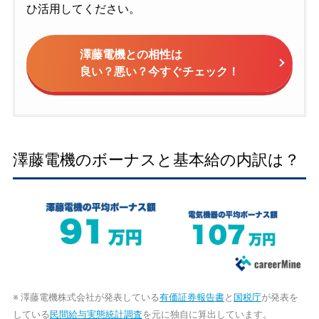
ひ活用してください。
澤藤電機との相性は
良い？悪い？今すぐチェック！
澤藤電機のボーナスと基本給の内訳は？
※ 澤藤電機株式会社が発表している
有価証券報告書
と
国税庁
が発表を
している
民間給与実態統計調査
を元に独自に算出しています。