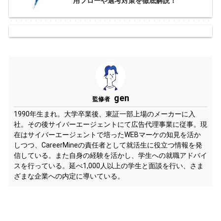
用フローや選考対策を徹底解説！
gen
監修者
1990年生まれ。大学卒業後、東証一部上場のメーカーに入
社。その後サイバーエージェントにて広告代理事業に従事。現
在はサイバーエージェントで培ったWEBマーケの知見を活か
しつつ、CareerMineの責任者として就活生に役立つ情報を発
信している。また自身の経験を活かし、学生への就職アドバイ
スを行っている。延べ1,000人以上の学生と面談を行い、さま
ざまな企業への内定に導いている。