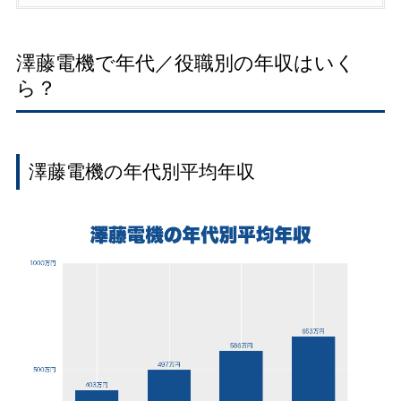
澤藤電機で年代／役職別の年収はいく
ら？
澤藤電機の年代別平均年収