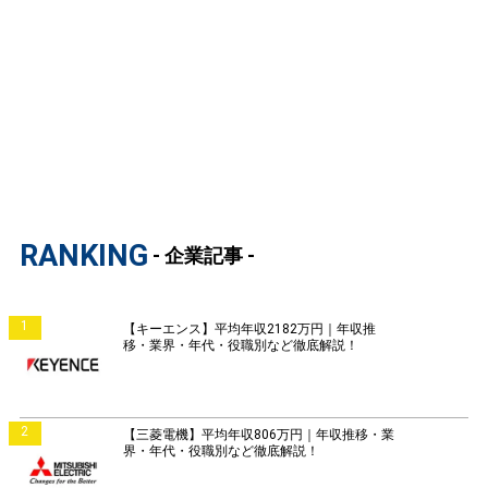
RANKING
- 企業記事 -
1
【キーエンス】平均年収2182万円｜年収推
移・業界・年代・役職別など徹底解説！
2
【三菱電機】平均年収806万円｜年収推移・業
界・年代・役職別など徹底解説！