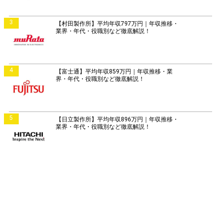
3
【村田製作所】平均年収797万円｜年収推移・
業界・年代・役職別など徹底解説！
4
【富士通】平均年収859万円｜年収推移・業
界・年代・役職別など徹底解説！
5
【日立製作所】平均年収896万円｜年収推移・
業界・年代・役職別など徹底解説！