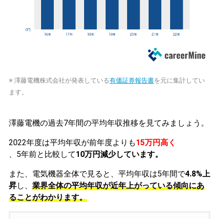
※ 澤藤電機株式会社が発表している
有価証券報告書
を元に集計してい
ます。
澤藤電機の過去7年間の平均年収推移を見てみましょう。
2022年度は平均年収が前年度よりも
15万円高く
、5年前と比較して
10万円減少しています。
また、電気機器全体で見ると、平均年収は5年間で
4.8%上
昇
し、
業界全体の平均年収が近年上がっている傾向にあ
ることがわかります。