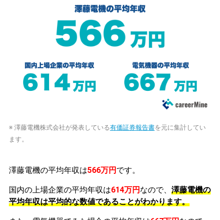
※ 澤藤電機株式会社が発表している
有価証券報告書
を元に集計してい
ます。
澤藤電機の平均年収は
566万円
です。
国内の上場企業の平均年収は
614万円
なので、
澤藤電機の
平均年収は平均的な数値であることがわかります。