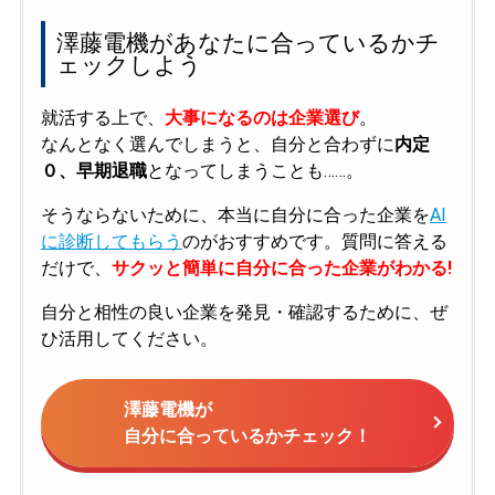
澤藤電機があなたに合っているかチ
ェックしよう
就活する上で、
大事になるのは企業選び
。
なんとなく選んでしまうと、自分と合わずに
内定
０、早期退職
となってしまうことも……。
そうならないために、本当に自分に合った企業を
AI
に診断してもらう
のがおすすめです。質問に答える
だけで、
サクッと簡単に自分に合った企業がわかる!
自分と相性の良い企業を発見・確認するために、ぜ
ひ活用してください。
澤藤電機が
自分に合っているかチェック！