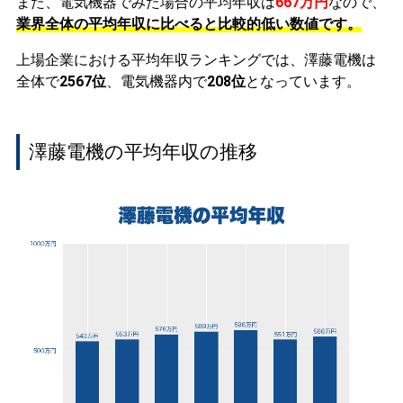
また、電気機器でみた場合の平均年収は
667万円
なので、
業界全体の平均年収に比べると比較的低い数値です。
上場企業における平均年収ランキングでは、澤藤電機は
全体で
2567位
、電気機器内で
208位
となっています。
澤藤電機の平均年収の推移