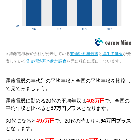
※ 澤藤電機株式会社が発表している
有価証券報告書
と
厚生労働省
が発
表している
賃金構造基本統計調査
を元に独自に算出しています。
澤藤電機の年代別の平均年収と全国の平均年収を比較し
て見てみましょう。
澤藤電機に勤める20代の平均年収は
403万円
で、全国の
平均年収と比べると
27万円プラス
となります。
30代になると
497万円
で、20代の時よりも
94万円プラス
となります。