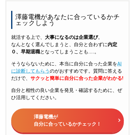
澤藤電機があなたに合っているかチ
ェックしよう
就活する上で、
大事になるのは企業選び
。
なんとなく選んでしまうと、自分と合わずに
内定
０、早期退職
となってしまうことも……。
そうならないために、本当に自分に合った企業を
AI
に診断してもらう
のがおすすめです。質問に答える
だけで、
サクッと簡単に自分に合った企業がわかる!
自分と相性の良い企業を発見・確認するために、ぜ
ひ活用してください。
澤藤電機が
自分に合っているかチェック！