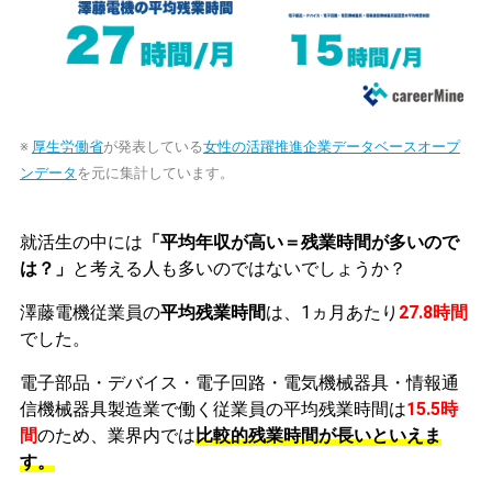
※
厚生労働省
が発表している
女性の活躍推進企業データベースオープ
ンデータ
を元に集計しています。
就活生の中には
「平均年収が高い＝残業時間が多いので
は？」
と考える人も多いのではないでしょうか？
澤藤電機従業員の
平均残業時間
は、1ヵ月あたり
27.8時間
でした。
電子部品・デバイス・電子回路・電気機械器具・情報通
信機械器具製造業で働く従業員の平均残業時間は
15.5時
間
のため、業界内では
比較的残業時間が長いといえま
す。