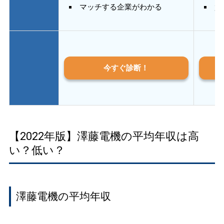
マッチする企業がわかる
質
今すぐ診断！
【2022年版】澤藤電機の平均年収は高
い？低い？
澤藤電機の平均年収