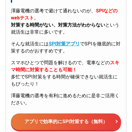
澤藤電機の選考で避けて通れないのが、
SPIなどの
webテスト
。
対策する時間がない、対策方法がわからない
という
就活生は非常に多いです。
そんな就活生には
SPI対策アプリ
でSPIを徹底的に対
策するのがおすすめです。
スマホひとつで問題を解けるので、電車などの
スキ
マ時間に対策することも可能！
多忙でSPI対策をする時間が確保できない就活生に
もぴったり！
澤藤電機の選考を有利に進めるために是非ご活用く
ださい。
アプリで効率的にSPI対策する（無料）