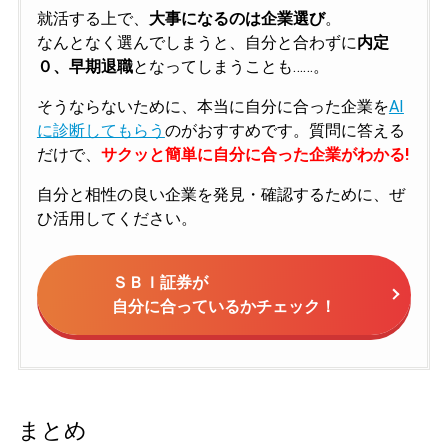
就活する上で、
大事になるのは企業選び
。
なんとなく選んでしまうと、自分と合わずに
内定
０、早期退職
となってしまうことも……。
そうならないために、本当に自分に合った企業を
AI
に診断してもらう
のがおすすめです。質問に答える
だけで、
サクッと簡単に自分に合った企業がわかる!
自分と相性の良い企業を発見・確認するために、ぜ
ひ活用してください。
ＳＢＩ証券が
自分に合っているかチェック！
まとめ