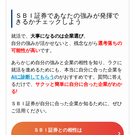
ＳＢＩ証券であなたの強みが発揮で
きるかチェックしよう
就活で、
大事になるのは企業選び
。
自分の強みが活かせないと、残念ながら
選考落ちの
可能性が高い
です。
あらかじめ自分の強みと企業の相性を知り、ラクに
就活を進めるためにも、本当に自分に合った企業を
AIに診断してもらう
のがおすすめです。質問に答え
るだけで、
サクッと簡単に自分に合った企業がわか
る!
ＳＢＩ証券が自分に合った企業か知るために、ぜひ
ご活用ください。
ＳＢＩ証券との相性は