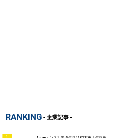
RANKING
- 企業記事 -
1
【キーエンス】平均年収2182万円｜年収推