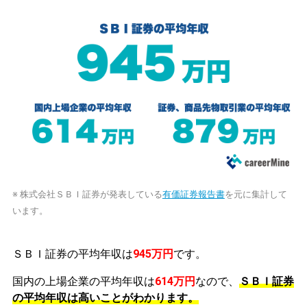
※ 株式会社ＳＢＩ証券が発表している
有価証券報告書
を元に集計して
います。
ＳＢＩ証券の平均年収は
945万円
です。
国内の上場企業の平均年収は
614万円
なので、
ＳＢＩ証券
の平均年収は高いことがわかります。