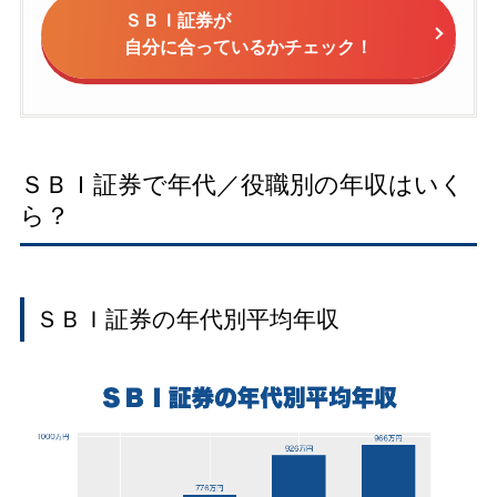
ＳＢＩ証券が
自分に合っているかチェック！
ＳＢＩ証券で年代／役職別の年収はいく
ら？
ＳＢＩ証券の年代別平均年収