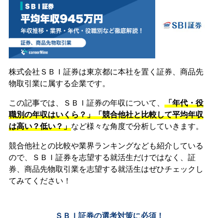
株式会社ＳＢＩ証券は東京都に本社を置く証券、商品先
物取引業に属する企業です。
この記事では、ＳＢＩ証券の年収について、
「年代・役
職別の年収はいくら？」「競合他社と比較して平均年収
は高い？低い？」
など様々な角度で分析していきます。
競合他社との比較や業界ランキングなども紹介している
ので、ＳＢＩ証券を志望する就活生だけではなく、証
券、商品先物取引業を志望する就活生はぜひチェックし
てみてください！
ＳＢＩ証券の選考対策に必須！