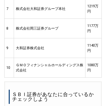
1219万
7
株式会社大和証券グループ本社
円
1177万
8
株式会社岡三証券グループ
円
1140万
9
大和証券株式会社
円
ＧＭＯフィナンシャルホールディングス株
1080万
10
式会社
円
ＳＢＩ証券があなたに合っているか
チェックしよう