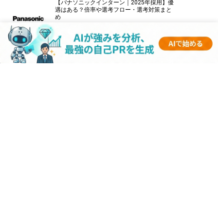
【パナソニックインターン｜2025年採用】優
遇はある？倍率や選考フロー・選考対策まと
め
【伊藤忠商事インターン｜2025年採用】優遇
はある？倍率や選考フロー・選考対策まとめ
【キーエンスインターン｜2025年採用】優遇
はある？倍率や選考フロー・選考対策まとめ