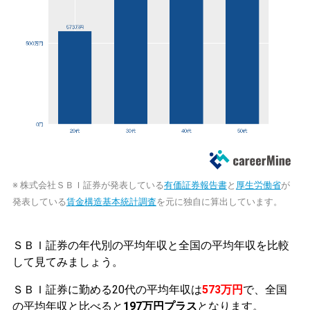
※ 株式会社ＳＢＩ証券が発表している
有価証券報告書
と
厚生労働省
が
発表している
賃金構造基本統計調査
を元に独自に算出しています。
ＳＢＩ証券の年代別の平均年収と全国の平均年収を比較
して見てみましょう。
ＳＢＩ証券に勤める20代の平均年収は
573万円
で、全国
の平均年収と比べると
197万円プラス
となります。