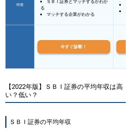
ＳＢＩ証券とマッチするかわか
あ
特徴
る
質
マッチする企業がわかる
今すぐ診断！
【2022年版】ＳＢＩ証券の平均年収は高
い？低い？
ＳＢＩ証券の平均年収