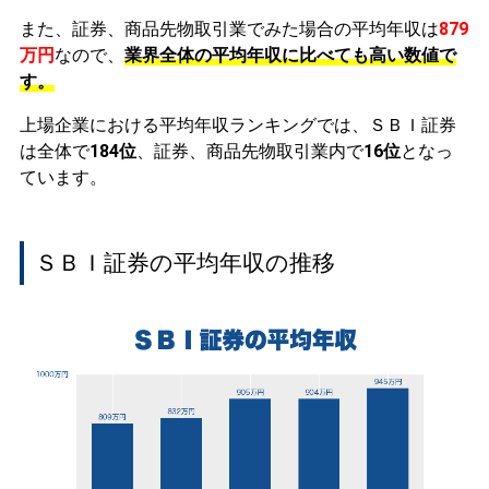
また、証券、商品先物取引業でみた場合の平均年収は
879
万円
なので、
業界全体の平均年収に比べても高い数値で
す。
上場企業における平均年収ランキングでは、ＳＢＩ証券
は全体で
184位
、証券、商品先物取引業内で
16位
となっ
ています。
ＳＢＩ証券の平均年収の推移