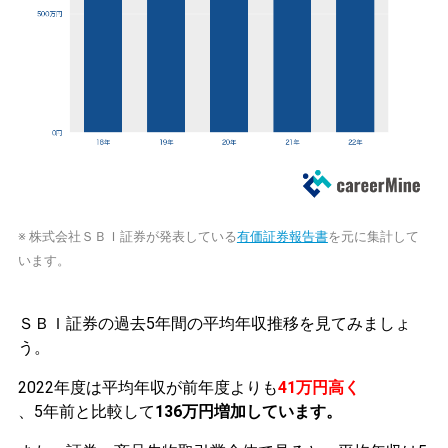
※ 株式会社ＳＢＩ証券が発表している
有価証券報告書
を元に集計して
います。
ＳＢＩ証券の過去5年間の平均年収推移を見てみましょ
う。
2022年度は平均年収が前年度よりも
41万円高く
、5年前と比較して
136万円増加しています。