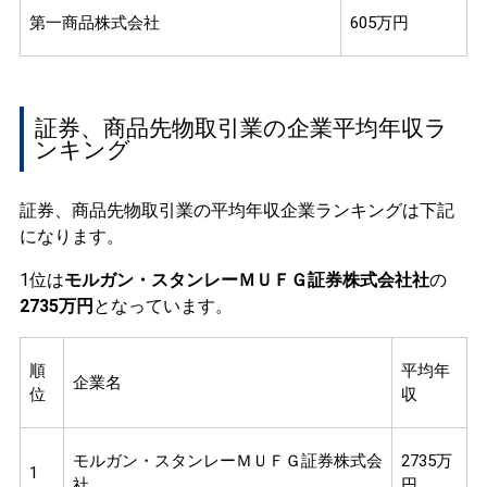
第一商品株式会社
605万円
証券、商品先物取引業の企業平均年収ラ
ンキング
証券、商品先物取引業の平均年収企業ランキングは下記
になります。
1位は
モルガン・スタンレーＭＵＦＧ証券株式会社社
の
2735万円
となっています。
順
平均年
企業名
位
収
モルガン・スタンレーＭＵＦＧ証券株式会
2735万
1
社
円