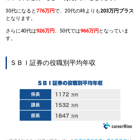
30代になると
776万円
で、20代の時よりも
203万円プラス
となります。
さらに40代は
926万円
、50代では
966万円
となっていま
す。
ＳＢＩ証券の役職別平均年収