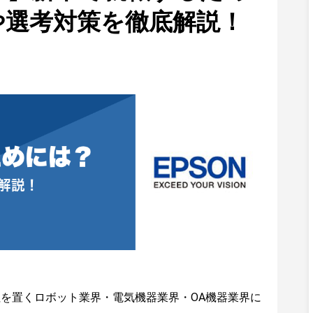
や選考対策を徹底解説！
を置くロボット業界・電気機器業界・OA機器業界に