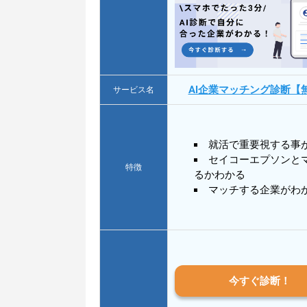
AI企業マッチング診断【
サービス名
就活で重要視する事
セイコーエプソンと
特徴
るかわかる
マッチする企業がわ
今すぐ診断！