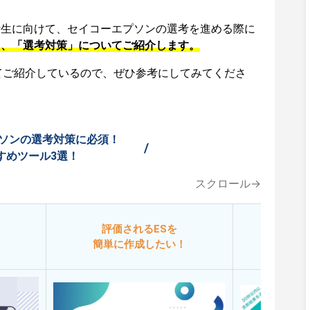
活生に向けて、セイコーエプソンの選考を進める際に
」、「選考対策」についてご紹介します。
てご紹介しているので、ぜひ参考にしてみてくださ
ソンの選考対策に必須！
/
すめツール3選！
スクロール→
評価されるESを
今
簡単に作成したい！
添削