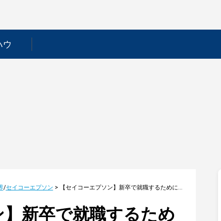
ハウ
界
/
セイコーエプソン
>
【セイコーエプソン】新卒で就職するためには？採用フローや選考対策を徹底解説！
ン】新卒で就職するため