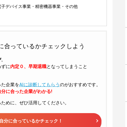
電子デバイス事業・精密機器事業・その他
に合っているかチェックしよう
び
。
わずに
内定０、早期退職
となってしまうこと
った企業を
AIに診断してもらう
のがおすすめです。
分に合った企業がわかる!
るために、ぜひ活用してください。
自分に合っているかチェック！