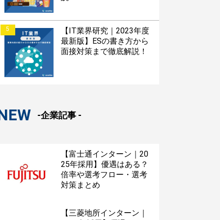
5
【IT業界研究｜2023年度
最新版】ESの書き方から
面接対策まで徹底解説！
NEW
-企業記事 -
【富士通インターン｜20
25年採用】優遇はある？
倍率や選考フロー・選考
対策まとめ
【三菱地所インターン｜