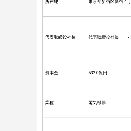
所在地
東京都新宿区新宿４
代表取締役社長
代表取締役社長 小
資本金
532.0億円
業種
電気機器