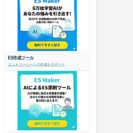
ES作成ツール
エントリーシートの作成をサポート