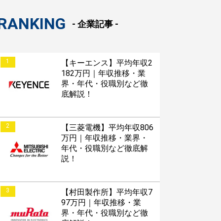
RANKING
- 企業記事 -
1
【キーエンス】平均年収2
182万円｜年収推移・業
界・年代・役職別など徹
底解説！
2
【三菱電機】平均年収806
万円｜年収推移・業界・
年代・役職別など徹底解
説！
3
【村田製作所】平均年収7
97万円｜年収推移・業
界・年代・役職別など徹