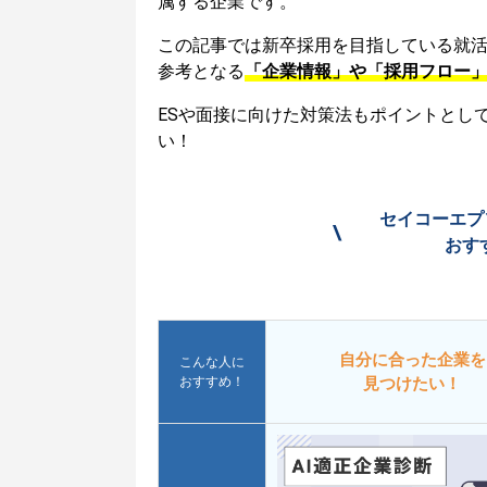
属する企業です。
この記事では新卒採用を目指している就
参考となる
「企業情報」や「採用フロー
ESや面接に向けた対策法もポイントとし
い！
セイコーエプ
\
おす
自分に合った企業を
こんな人に
おすすめ！
見つけたい！