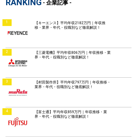
RANKING
- 企業記事 -
1
【キーエンス】平均年収2182万円｜年収推
移・業界・年代・役職別など徹底解説！
2
【三菱電機】平均年収806万円｜年収推移・業
界・年代・役職別など徹底解説！
3
【村田製作所】平均年収797万円｜年収推移・
業界・年代・役職別など徹底解説！
4
【富士通】平均年収859万円｜年収推移・業
界・年代・役職別など徹底解説！