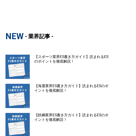
NEW
- 業界記事 -
【スポーツ業界ES書き方ガイド】読まれるES
のポイントを徹底解説！
【海運業界ES書き方ガイド】読まれるESのポ
イントを徹底解説！
【鉄鋼業界ES書き方ガイド】読まれるESのポ
イントを徹底解説！