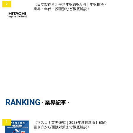
5
【日立製作所】平均年収896万円｜年収推移・
業界・年代・役職別など徹底解説！
RANKING
- 業界記事 -
1
【マスコミ業界研究｜2023年度最新版】ESの
書き方から面接対策まで徹底解説！