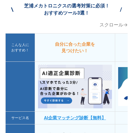
芝浦メカトロニクスの選考対策に必須！
\
/
おすすめツール3選！
スクロール→
自分に合った企業を
こんな人に
おすすめ！
見つけたい！
AI企業マッチング診断【無料】
サービス名