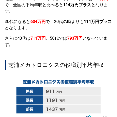
で、全国の平均年収と比べると
114万円プラス
となりま
す。
30代になると
604万円
で、20代の時よりも
114万円プラス
となります。
さらに40代は
711万円
、50代では
793万円
となっていま
す。
芝浦メカトロニクスの役職別平均年収