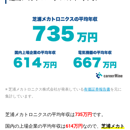
※ 芝浦メカトロニクス株式会社が発表している
有価証券報告書
を元に
集計しています。
芝浦メカトロニクスの平均年収は
735万円
です。
国内の上場企業の平均年収は
614万円
なので、
芝浦メカト