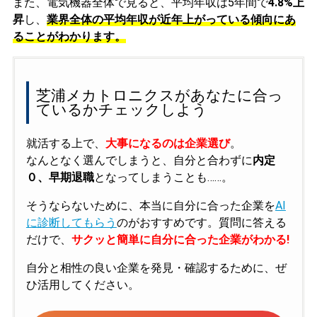
また、電気機器全体で見ると、平均年収は5年間で
4.8%上
昇
し、
業界全体の平均年収が近年上がっている傾向にあ
ることがわかります。
芝浦メカトロニクスがあなたに合っ
ているかチェックしよう
就活する上で、
大事になるのは企業選び
。
なんとなく選んでしまうと、自分と合わずに
内定
０、早期退職
となってしまうことも……。
そうならないために、本当に自分に合った企業を
AI
に診断してもらう
のがおすすめです。質問に答える
だけで、
サクッと簡単に自分に合った企業がわかる!
自分と相性の良い企業を発見・確認するために、ぜ
ひ活用してください。