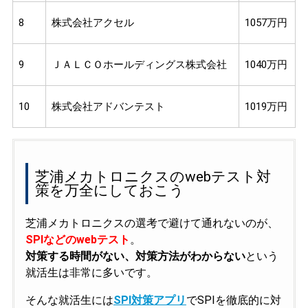
8
株式会社アクセル
1057万円
9
ＪＡＬＣＯホールディングス株式会社
1040万円
10
株式会社アドバンテスト
1019万円
芝浦メカトロニクスのwebテスト対
策を万全にしておこう
芝浦メカトロニクスの選考で避けて通れないのが、
SPIなどのwebテスト
。
対策する時間がない、対策方法がわからない
という
就活生は非常に多いです。
そんな就活生には
SPI対策アプリ
でSPIを徹底的に対