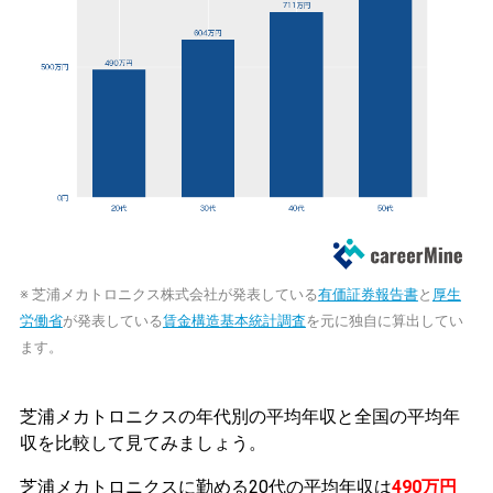
※ 芝浦メカトロニクス株式会社が発表している
有価証券報告書
と
厚生
労働省
が発表している
賃金構造基本統計調査
を元に独自に算出してい
ます。
芝浦メカトロニクスの年代別の平均年収と全国の平均年
収を比較して見てみましょう。
芝浦メカトロニクスに勤める20代の平均年収は
490万円