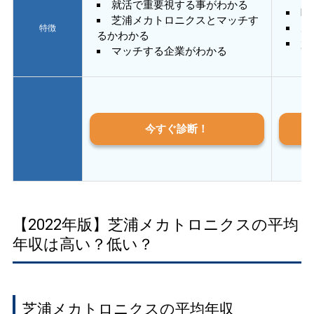
就活で重要視する事がわかる
E
芝浦メカトロニクスとマッチす
あ
特徴
るかわかる
質
マッチする企業がわかる
今すぐ診断！
【2022年版】芝浦メカトロニクスの平均
年収は高い？低い？
芝浦メカトロニクスの平均年収