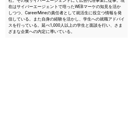
社。その後サイバーエージェントにて広告代理事業に従事。現
在はサイバーエージェントで培ったWEBマーケの知見を活か
しつつ、CareerMineの責任者として就活生に役立つ情報を発
信している。また自身の経験を活かし、学生への就職アドバイ
スを行っている。延べ1,000人以上の学生と面談を行い、さま
ざまな企業への内定に導いている。