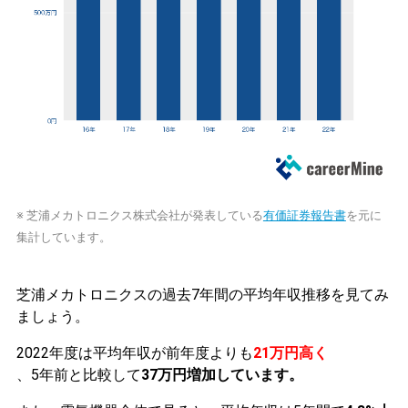
※ 芝浦メカトロニクス株式会社が発表している
有価証券報告書
を元に
集計しています。
芝浦メカトロニクスの過去7年間の平均年収推移を見てみ
ましょう。
2022年度は平均年収が前年度よりも
21万円高く
、5年前と比較して
37万円増加しています。