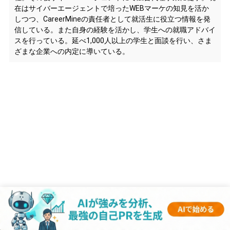
在はサイバーエージェントで培ったWEBマーケの知見を活か
しつつ、CareerMineの責任者として就活生に役立つ情報を発
信している。また自身の経験を活かし、学生への就職アドバイ
スを行っている。延べ1,000人以上の学生と面談を行い、さま
ざまな企業への内定に導いている。