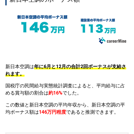
新日本空調は
年に6月と12月の合計2回ボーナスが支給さ
れます。
国税庁の民間給与実態統計調査によると、平均給与に占
める賞与額の割合は
約16%
でした。
この数値と新日本空調の平均年収から、新日本空調の平
均ボーナス額は
146万円程度
であると推測できます。