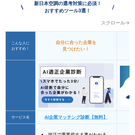
新日本空調の選考対策に必須！
\
/
おすすめツール3選！
スクロール→
自分に合った企業を
こんな人に
おすすめ！
見つけたい！
AI企業マッチング診断【無料】
サービス名
就活で重要視する事がわかる