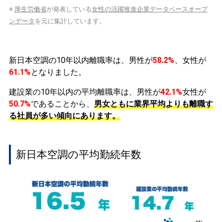
※
厚生労働省
が発表している
女性の活躍推進企業データベースオープ
ンデータ
を元に集計しています。
新日本空調の10年以内離職率は、男性が
58.2%
、女性が
61.1%
となりました。
建設業の10年以内の平均離職率は、男性が
42.1%
女性が
50.7%
であることから、
男女ともに業界平均よりも離職す
る社員が多い傾向にあります。
新日本空調の平均勤続年数