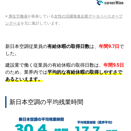
※
厚生労働省
が発表している
女性の活躍推進企業データベースオープ
ンデータ
を元に集計しています。
新日本空調従業員の
有給休暇の取得日数
は、
年間9.7日
で
した。
建設業で働く従業員の有給休暇の取得日数は、
年間9.5日
のため、業界内では
平均的な有給休暇の取得しやすさで
あるといえます。
新日本空調の平均残業時間