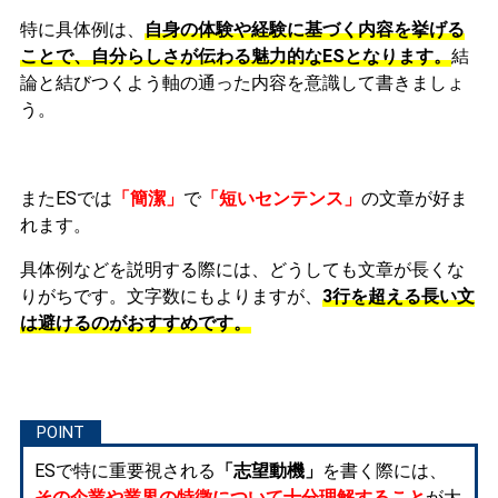
特に具体例は、
自身の体験や経験に基づく内容を挙げる
ことで、自分らしさが伝わる魅力的なESとなります。
結
論と結びつくよう軸の通った内容を意識して書きましょ
う。
またESでは
「簡潔」
で
「短いセンテンス」
の文章が好ま
れます。
具体例などを説明する際には、どうしても文章が長くな
りがちです。文字数にもよりますが、
3行を超える長い文
は避けるのがおすすめです。
ESで特に重要視される
「志望動機」
を書く際には、
その企業や業界の特徴について十分理解すること
が大