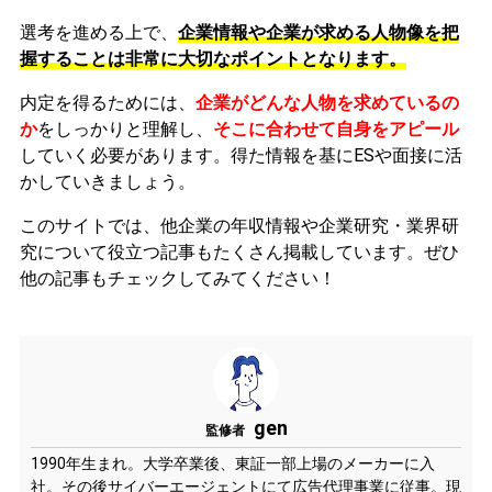
選考を進める上で、
企業情報や企業が求める人物像を把
握することは非常に大切なポイントとなります。
内定を得るためには、
企業がどんな人物を求めているの
か
をしっかりと理解し、
そこに合わせて自身をアピール
していく必要があります。
得た情報を基にESや面接に活
かしていきましょう。
このサイトでは、他企業の年収情報や企業研究・業界研
究について役立つ記事もたくさん掲載しています。ぜひ
他の記事もチェックしてみてください！
gen
監修者
1990年生まれ。大学卒業後、東証一部上場のメーカーに入
社。その後サイバーエージェントにて広告代理事業に従事。現