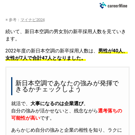
※ 参考：
マイナビ2024
続いて、新日本空調の男女別の新卒採用人数を見ていき
ます。
2022年度の新日本空調の新卒採用人数は、
男性が40人、
女性が7人で合計47人となりました。
新日本空調であなたの強みが発揮で
きるかチェックしよう
就活で、
大事になるのは企業選び
。
自分の強みが活かせないと、残念ながら
選考落ちの
可能性が高い
です。
あらかじめ自分の強みと企業の相性を知り、ラクに