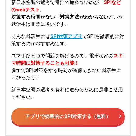
新日本空調の選考で避けて通れないのが、
SPIなど
のwebテスト
。
対策する時間がない、対策方法がわからない
という
就活生は非常に多いです。
そんな就活生には
SPI対策アプリ
でSPIを徹底的に対
策するのがおすすめです。
スマホひとつで問題を解けるので、電車などの
スキ
マ時間に対策することも可能！
多忙でSPI対策をする時間が確保できない就活生に
もぴったり！
新日本空調の選考を有利に進めるために是非ご活用
ください。
アプリで効率的にSPI対策する（無料）