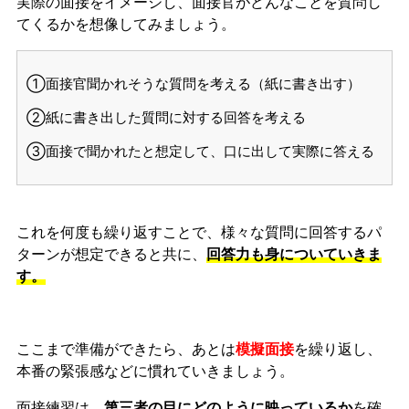
実際の面接をイメージし、面接官がどんなことを質問し
てくるかを想像してみましょう。
①面接官聞かれそうな質問を考える（紙に書き出す）
②紙に書き出した質問に対する回答を考える
③面接で聞かれたと想定して、口に出して実際に答える
これを何度も繰り返すことで、様々な質問に回答するパ
ターンが想定できると共に、
回答力も身についていきま
す。
ここまで準備ができたら、あとは
模擬面接
を繰り返し、
本番の緊張感などに慣れ
ていきましょう。
面接練習は、
第三者の目にどのように映っているか
を確