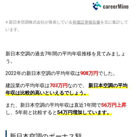
※ 新日本空調株式会社が発表している
有価証券報告書
を元に集計して
います。
新日本空調の過去7年間の平均年収推移を見てみましょ
う。
2022年の新日本空調の平均年収は
908万円
でした。
建設業の平均年収は
703万円
なので、
新日本空調の平均
年収は比較的高いといえるでしょう。
また、新日本空調の平均年収は直近1年間で
56万円
上昇
し、5年前と比較すると
54万円
増加
しています。
新日本空調のボーナス額