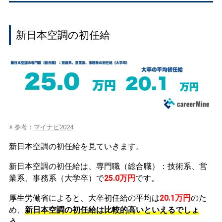
新日本空調の初任給
※ 参考：
マイナビ2024
新日本空調の初任給を見ていきます。
新日本空調の初任給は、専門職（総合職）：技術系、営
業系、事務系（大学卒）で
25.0万円
です。
厚生労働省によると、大卒初任給の平均は
20.1万円
のた
め、
新日本空調の初任給は比較的高いといえるでしょ
う。