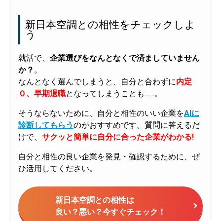
新日本空調との相性をチェックしよ
う
就活で、
企業選びをなんとなくで済ましていません
か？
。
なんとなく選んでしまうと、自分と合わずに
内定
０、早期退職
となってしまうことも……。
そうならないために、自分と相性のいい企業を
AIに
診断してもらう
のがおすすめです。質問に答えるだ
けで、
サクッと簡単に自分に合った企業がわかる!
自分と相性の良い企業を発見・確認するために、ぜ
ひ活用してください。
新日本空調との相性は
良い？悪い？今すぐチェック！