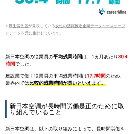
※
厚生労働省
が発表している
女性の活躍推進企業データベースオープ
ンデータ
を元に集計しています。
新日本空調の従業員の
平均残業時間
は、1ヵ月あたり
30.4
時間
でした。
建設業で働く従業員の平均残業時間は
17.7時間
のため、
業界内では
比較的残業時間が長いといえます。
新日本空調が長時間労働是正のために取
り組んでいること
新日本空調は、以下の取り組みによって、長時間労働を