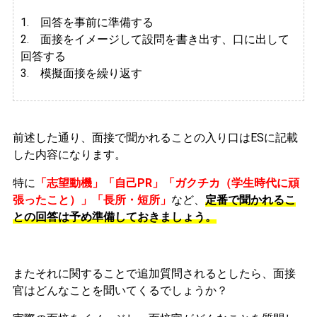
1. 回答を事前に準備する
2.
面接をイメージして設問を書き出す、口に出して
回答する
3. 模擬面接を繰り返す
前述した通り、面接で聞かれることの入り口はESに記載
した内容になります。
特に
「志望動機」「自己PR」「ガクチカ（学生時代に頑
張ったこと）」「長所・短所」
など、
定番で聞かれるこ
との回答は予め準備しておきましょう。
またそれに関することで追加質問されるとしたら、面接
官はどんなことを聞いてくるでしょうか？