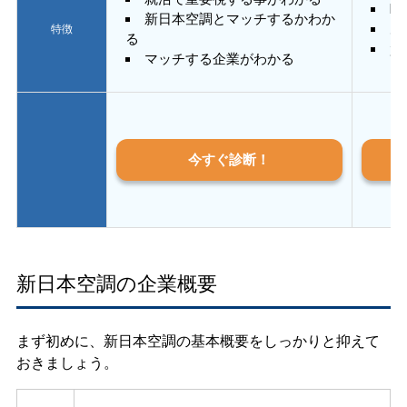
E
新日本空調とマッチするかわか
あ
特徴
る
質
マッチする企業がわかる
今すぐ診断！
新日本空調の企業概要
まず初めに、新日本空調の基本概要をしっかりと抑えて
おきましょう。