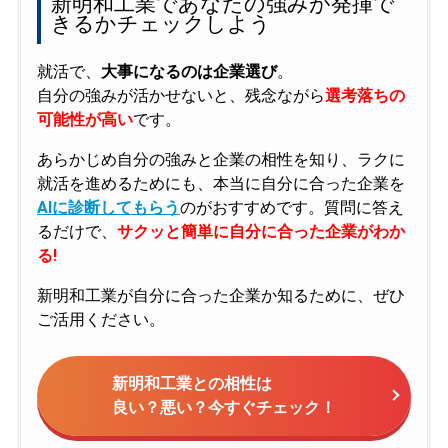
新明和工業であなたの強みが発揮で
きるかチェックしよう
就活で、
大事になるのは企業選び
。
自分の強みが活かせないと、残念ながら
選考落ちの
可能性が高い
です。
あらかじめ自分の強みと企業の相性を知り、ラクに
就活を進めるためにも、本当に自分に合った企業を
AIに診断してもらう
のがおすすめです。質問に答え
るだけで、
サクッと簡単に自分に合った企業がわか
る!
新明和工業が自分に合った企業か知るために、ぜひ
ご活用ください。
新明和工業との相性は
良い？悪い？今すぐチェック！