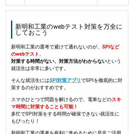
新明和工業のwebテスト対策を万全に
しておこう
新明和工業の選考で避けて通れないのが、
SPIなど
のwebテスト
。
対策する時間がない、対策方法がわからない
という
就活生は非常に多いです。
そんな就活生には
SPI対策アプリ
でSPIを徹底的に対
策するのがおすすめです。
スマホひとつで問題を解けるので、電車などの
スキ
マ時間に対策することも可能！
多忙でSPI対策をする時間が確保できない就活生に
もぴったり！
新明和工業の選考を有利に進めるために是非ご活用