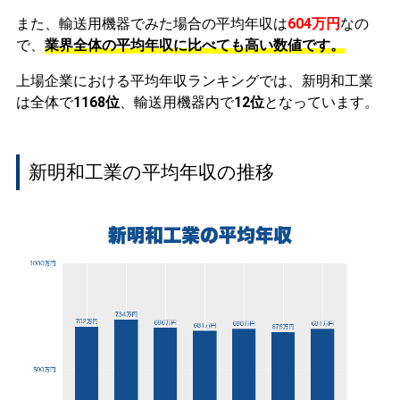
また、輸送用機器でみた場合の平均年収は
604万円
なの
で、
業界全体の平均年収に比べても高い数値です。
上場企業における平均年収ランキングでは、新明和工業
は全体で
1168位
、輸送用機器内で
12位
となっています。
新明和工業の平均年収の推移