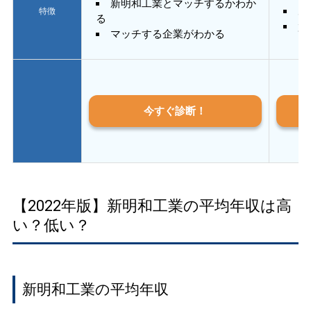
新明和工業とマッチするかわか
あ
特徴
る
質
マッチする企業がわかる
今すぐ診断！
【2022年版】新明和工業の平均年収は高
い？低い？
新明和工業の平均年収