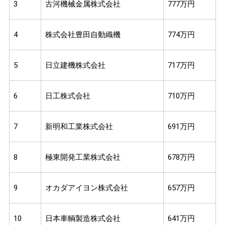
3
古河機械金属株式会社
777万円
4
株式会社豊田自動織機
774万円
5
日立建機株式会社
717万円
6
日工株式会社
710万円
7
新明和工業株式会社
691万円
8
極東開発工業株式会社
678万円
9
オカダアイヨン株式会社
657万円
10
日本車輌製造株式会社
641万円