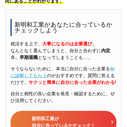
向にあることがわかります。
新明和工業があなたに合っているか
チェックしよう
就活する上で、
大事になるのは企業選び
。
なんとなく選んでしまうと、自分と合わずに
内定
０、早期退職
となってしまうことも……。
そうならないために、本当に自分に合った企業を
AI
に診断してもらう
のがおすすめです。質問に答える
だけで、
サクッと簡単に自分に合った企業がわかる!
自分と相性の良い企業を発見・確認するために、ぜ
ひ活用してください。
新明和工業が
自分に合っているかチェック！