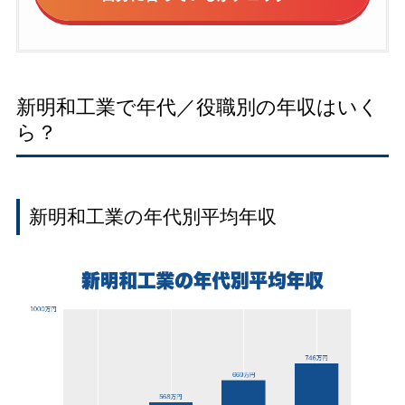
新明和工業で年代／役職別の年収はいく
ら？
新明和工業の年代別平均年収