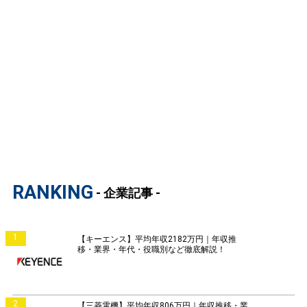
RANKING
- 企業記事 -
1
【キーエンス】平均年収2182万円｜年収推
移・業界・年代・役職別など徹底解説！
2
【三菱電機】平均年収806万円｜年収推移・業