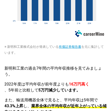
※ 新明和工業株式会社が発表している
有価証券報告書
を元に集計して
います。
新明和工業の過去7年間の平均年収推移を見てみましょ
う。
2022年度は平均年収が前年度よりも
16万円高く
、5年前と比較して
5万円減少しています。
また、輸送用機器全体で見ると、平均年収は5年間で
43.3%上昇
し、
業界全体の平均年収が近年上がっている傾