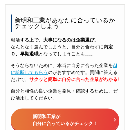
新明和工業があなたに合っているか
チェックしよう
就活する上で、
大事になるのは企業選び
。
なんとなく選んでしまうと、自分と合わずに
内定
０、早期退職
となってしまうことも……。
そうならないために、本当に自分に合った企業を
AI
に診断してもらう
のがおすすめです。質問に答える
だけで、
サクッと簡単に自分に合った企業がわかる!
自分と相性の良い企業を発見・確認するために、ぜ
ひ活用してください。
新明和工業が
自分に合っているかチェック！