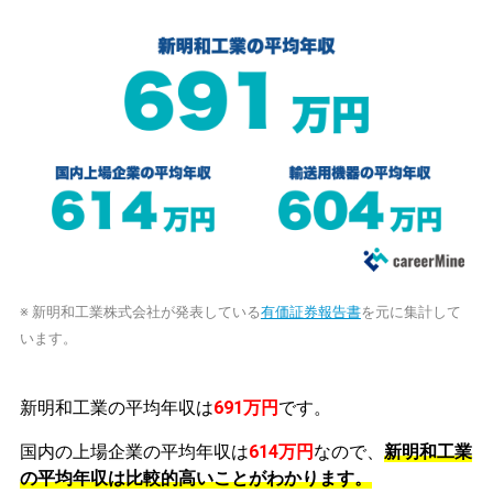
※ 新明和工業株式会社が発表している
有価証券報告書
を元に集計して
います。
新明和工業の平均年収は
691万円
です。
国内の上場企業の平均年収は
614万円
なので、
新明和工業
の平均年収は比較的高いことがわかります。