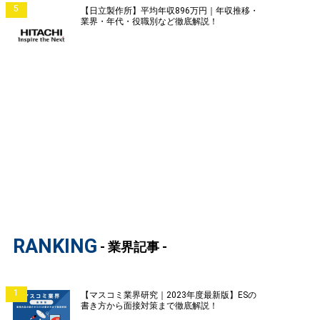
5
【日立製作所】平均年収896万円｜年収推移・
業界・年代・役職別など徹底解説！
RANKING
- 業界記事 -
1
【マスコミ業界研究｜2023年度最新版】ESの
書き方から面接対策まで徹底解説！