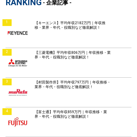
RANKING
- 企業記事 -
1
【キーエンス】平均年収2182万円｜年収推
移・業界・年代・役職別など徹底解説！
2
【三菱電機】平均年収806万円｜年収推移・業
界・年代・役職別など徹底解説！
3
【村田製作所】平均年収797万円｜年収推移・
業界・年代・役職別など徹底解説！
4
【富士通】平均年収859万円｜年収推移・業
界・年代・役職別など徹底解説！