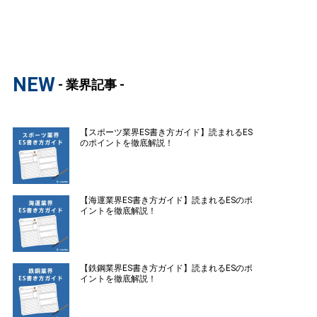
NEW
- 業界記事 -
【スポーツ業界ES書き方ガイド】読まれるES
のポイントを徹底解説！
【海運業界ES書き方ガイド】読まれるESのポ
イントを徹底解説！
【鉄鋼業界ES書き方ガイド】読まれるESのポ
イントを徹底解説！