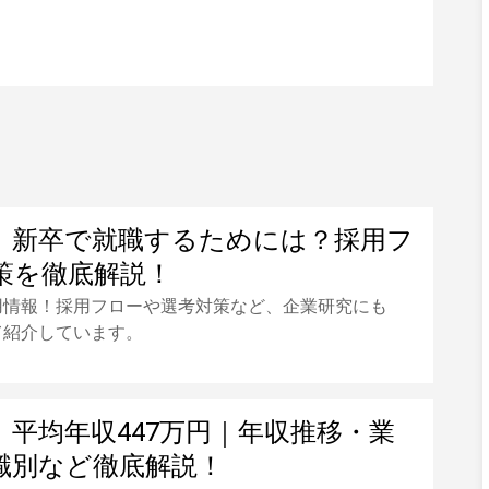
】新卒で就職するためには？採用フ
策を徹底解説！
用情報！採用フローや選考対策など、企業研究にも
て紹介しています。
】平均年収447万円｜年収推移・業
職別など徹底解説！