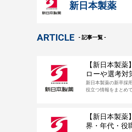
新日本製薬
ARTICLE
- 記事一覧 -
【新日本製薬
ローや選考対
新日本製薬の新卒採
役立つ情報をまとめ
【新日本製薬
界・年代・役