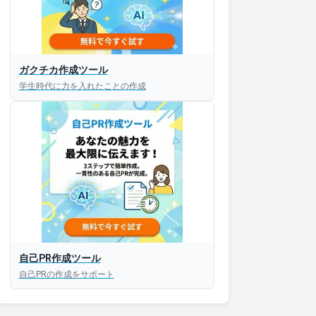
ガクチカ作成ツール
学生時代に力を入れたことの作成
自己PR作成ツール
自己PRの作成をサポート