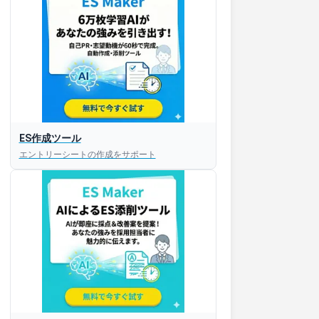
ES作成ツール
エントリーシートの作成をサポート