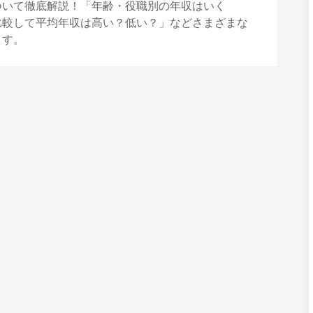
ついて徹底解説！「年齢・役職別の年収はいく
比較して平均年収は高い？低い？」などさまざまな
ます。