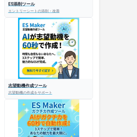
ES添削ツール
エントリーシートの添削・改善
志望動機作成ツール
志望動機の作成をサポート