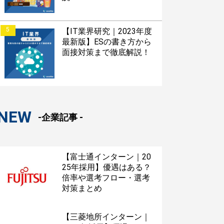
5
【IT業界研究｜2023年度
最新版】ESの書き方から
面接対策まで徹底解説！
NEW
-企業記事 -
【富士通インターン｜20
25年採用】優遇はある？
倍率や選考フロー・選考
対策まとめ
【三菱地所インターン｜