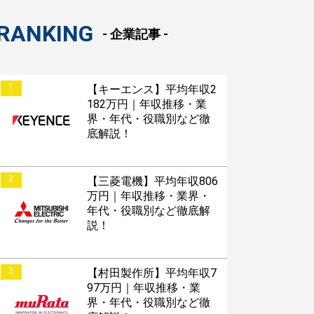
RANKING
- 企業記事 -
1
【キーエンス】平均年収2
182万円｜年収推移・業
界・年代・役職別など徹
底解説！
2
【三菱電機】平均年収806
万円｜年収推移・業界・
年代・役職別など徹底解
説！
3
【村田製作所】平均年収7
97万円｜年収推移・業
界・年代・役職別など徹