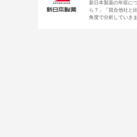
新日本製薬の年収に
ら？」「競合他社と
角度で分析していき