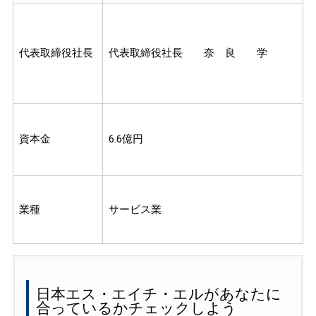
代表取締役社長
代表取締役社長 奈 良 学
資本金
6.6億円
業種
サービス業
日本エス・エイチ・エルがあなたに
合っているかチェックしよう