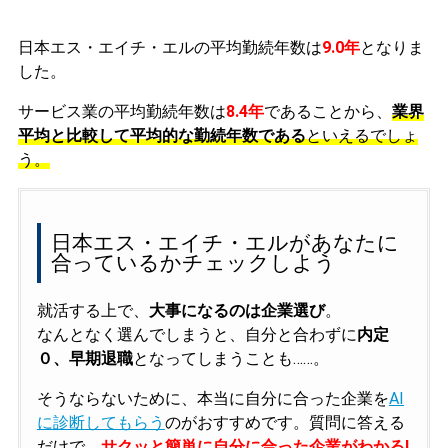
日本エス・エイチ・エルの平均勤続年数は
9.0年
となりま
した。
サービス業の平均勤続年数は
8.4年
であることから、
業界
平均と比較して平均的な勤続年数である
といえるでしょ
う。
日本エス・エイチ・エルがあなたに
合っているかチェックしよう
就活する上で、
大事になるのは企業選び
。
なんとなく選んでしまうと、自分と合わずに
内定
０、早期退職
となってしまうことも……。
そうならないために、本当に自分に合った企業を
AI
に診断してもらう
のがおすすめです。質問に答える
だけで、
サクッと簡単に自分に合った企業がわかる!