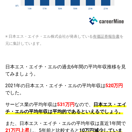
※ 日本エス・エイチ・エル株式会社が発表している
有価証券報告書
を
元に集計しています。
日本エス・エイチ・エルの過去6年間の平均年収推移を見
てみましょう。
2021年の日本エス・エイチ・エルの平均年収は
520万円
でした。
サービス業の平均年収は
531万円
なので、
日本エス・エイ
チ・エルの平均年収は平均的であるといえるでしょう。
また、日本エス・エイチ・エルの平均年収は直近1年間で
21万円
上昇
し、5年前と比較すると
10万円
減少
していま