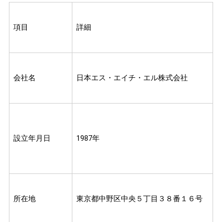
項目
詳細
会社名
日本エス・エイチ・エル株式会社
設立年月日
1987年
所在地
東京都中野区中央５丁目３８番１６号