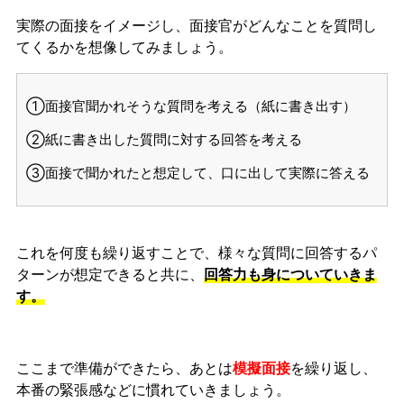
実際の面接をイメージし、面接官がどんなことを質問し
てくるかを想像してみましょう。
①面接官聞かれそうな質問を考える（紙に書き出す）
②紙に書き出した質問に対する回答を考える
③面接で聞かれたと想定して、口に出して実際に答える
これを何度も繰り返すことで、様々な質問に回答するパ
ターンが想定できると共に、
回答力も身についていきま
す。
ここまで準備ができたら、あとは
模擬面接
を繰り返し、
本番の緊張感などに慣れ
ていきましょう。