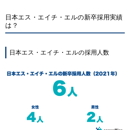
日本エス・エイチ・エルの新卒採用実績
は？
日本エス・エイチ・エルの採用人数