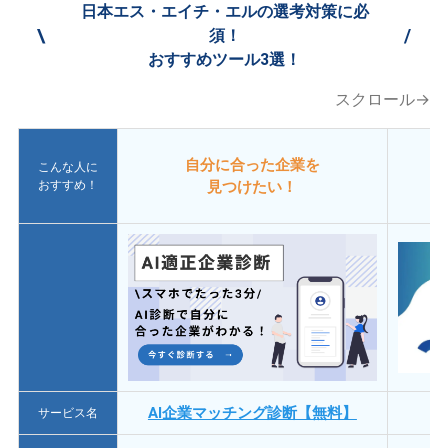
日本エス・エイチ・エルの選考対策に必
\
/
須！
おすすめツール3選！
スクロール→
自分に合った企業を
こんな人に
おすすめ！
見つけたい！
AI企業マッチング診断【無料】
サービス名