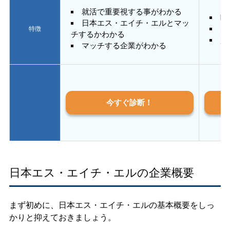
就活で重要視する事がわかる
E
日本エス・エイチ・エルとマッ
あ
特徴
チするかわかる
質
マッチする企業がわかる
今すぐ診断！
日本エス・エイチ・エルの企業概要
まず初めに、日本エス・エイチ・エルの基本概要をしっ
かりと抑えておきましょう。