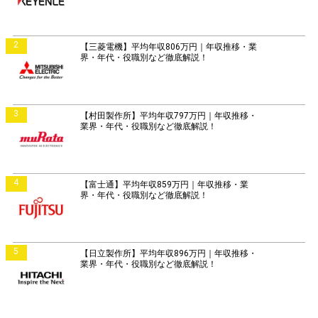
2
【三菱電機】平均年収806万円｜年収推移・業
界・年代・役職別など徹底解説！
3
【村田製作所】平均年収797万円｜年収推移・
業界・年代・役職別など徹底解説！
4
【富士通】平均年収859万円｜年収推移・業
界・年代・役職別など徹底解説！
5
【日立製作所】平均年収896万円｜年収推移・
業界・年代・役職別など徹底解説！