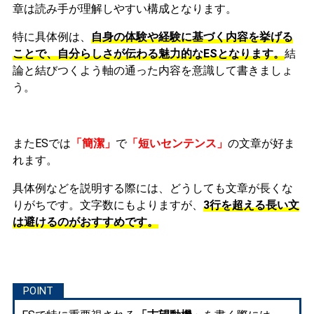
章は読み手が理解しやすい構成となります。
特に具体例は、
自身の体験や経験に基づく内容を挙げる
ことで、自分らしさが伝わる魅力的なESとなります。
結
論と結びつくよう軸の通った内容を意識して書きましょ
う。
またESでは
「簡潔」
で
「短いセンテンス」
の文章が好ま
れます。
具体例などを説明する際には、どうしても文章が長くな
りがちです。文字数にもよりますが、
3行を超える長い文
は避けるのがおすすめです。