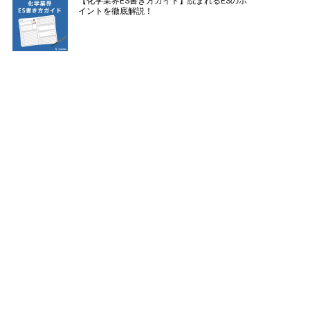
【化学業界ES書き方ガイド】読まれるESのポ
イントを徹底解説！