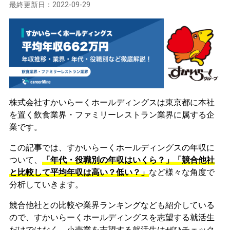
最終更新日：
2022-09-29
株式会社すかいらーくホールディングスは東京都に本社
を置く飲食業界・ファミリーレストラン業界に属する企
業です。
この記事では、すかいらーくホールディングスの年収に
ついて、
「年代・役職別の年収はいくら？」「競合他社
と比較して平均年収は高い？低い？」
など様々な角度で
分析していきます。
競合他社との比較や業界ランキングなども紹介している
ので、すかいらーくホールディングスを志望する就活生
だけではなく、小売業を志望する就活生はぜひチェック