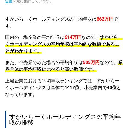
告書
を元に集計しています。
すかいらーくホールディングスの平均年収は
662万円
で
す。
国内の上場企業の平均年収は
614万円
なので、
すかいらー
くホールディングスの平均年収は平均的な数値であるこ
とがわかります。
また、小売業でみた場合の平均年収は
505万円
なので、
業
界全体の平均年収に比べると高い数値です。
上場企業における平均年収ランキングでは、すかいらー
くホールディングスは全体で
1412位
、小売業内で
40位
と
なっています。
すかいらーくホールディングスの平均年
収の推移