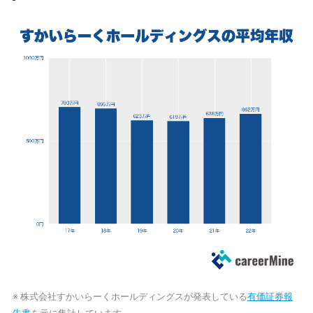
※ 株式会社すかいらーくホールディングスが発表している
有価証券報