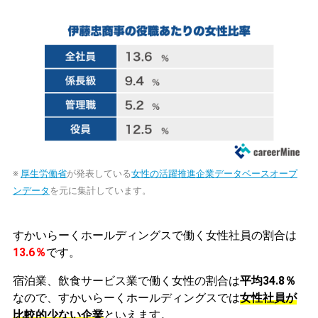
※
厚生労働省
が発表している
女性の活躍推進企業データベースオープ
ンデータ
を元に集計しています。
すかいらーくホールディングスで働く女性社員の割合は
13.6％
です。
宿泊業、飲食サービス業で働く女性の割合は
平均34.8％
なので、すかいらーくホールディングスでは
女性社員が
比較的少ない企業
といえます。