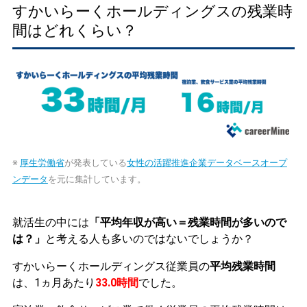
すかいらーくホールディングスの残業時
間はどれくらい？
※
厚生労働省
が発表している
女性の活躍推進企業データベースオープ
ンデータ
を元に集計しています。
就活生の中には
「平均年収が高い＝残業時間が多いので
は？」
と考える人も多いのではないでしょうか？
すかいらーくホールディングス従業員の
平均残業時間
は、1ヵ月あたり
33.0時間
でした。