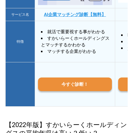
AI企業マッチング診断【無料】
サービス名
就活で重要視する事がわかる
E
すかいらーくホールディングス
あ
特徴
とマッチするかわかる
質
マッチする企業がわかる
今すぐ診断！
【2022年版】すかいらーくホールディン