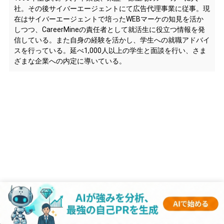
社。その後サイバーエージェントにて広告代理事業に従事。現
在はサイバーエージェントで培ったWEBマーケの知見を活か
しつつ、CareerMineの責任者として就活生に役立つ情報を発
信している。また自身の経験を活かし、学生への就職アドバイ
スを行っている。延べ1,000人以上の学生と面談を行い、さま
ざまな企業への内定に導いている。