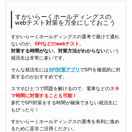
すかいらーくホールディングスの
webテスト対策を万全にしておこう
すかいらーくホールディングスの選考で避けて通れ
ないのが、
SPIなどのwebテスト
。
対策する時間がない、対策方法がわからない
という
就活生は非常に多いです。
そんな就活生には
SPI対策アプリ
でSPIを徹底的に対
策するのがおすすめです。
スマホひとつで問題を解けるので、電車などの
スキ
マ時間に対策することも可能！
多忙でSPI対策をする時間が確保できない就活生に
もぴったり！
すかいらーくホールディングスの選考を有利に進め
るために是非ご活用ください。