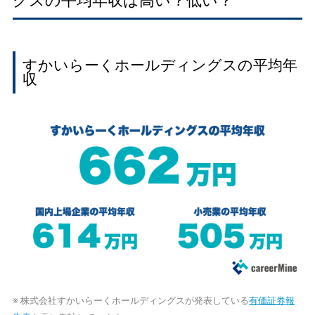
グスの平均年収は高い？低い？
すかいらーくホールディングスの平均年
収
※ 株式会社すかいらーくホールディングスが発表している
有価証券報