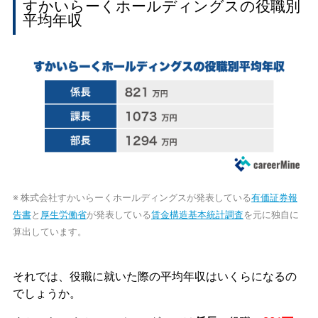
すかいらーくホールディングスの役職別
平均年収
※ 株式会社すかいらーくホールディングスが発表している
有価証券報
告書
と
厚生労働省
が発表している
賃金構造基本統計調査
を元に独自に
算出しています。
それでは、役職に就いた際の平均年収はいくらになるの
でしょうか。