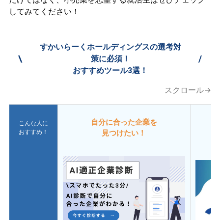
してみてください！
すかいらーくホールディングスの選考対
\
/
策に必須！
おすすめツール3選！
スクロール→
自分に合った企業を
こんな人に
おすすめ！
見つけたい！