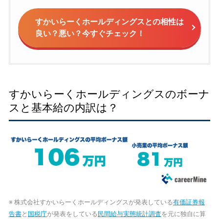
すかいらーくホールディングスとの相性は
良い？悪い？今すぐチェック！
すかいらーくホールディングスのボーナ
スと基本給の内訳は？
※ 株式会社すかいらーくホールディングスが発表している
有価証券報
告書
と
国税庁
が発表をしている
民間給与実態統計調査
を元に独自に算