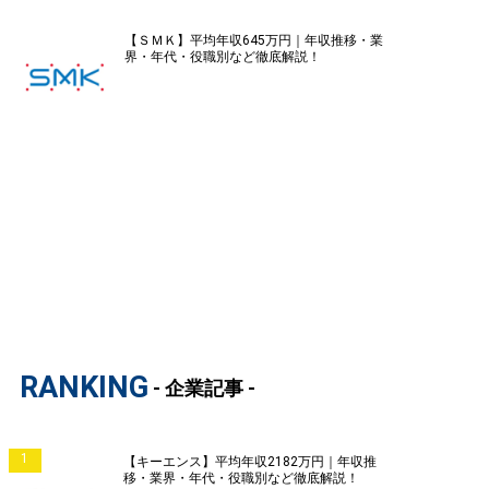
【ＳＭＫ】平均年収645万円｜年収推移・業
界・年代・役職別など徹底解説！
RANKING
- 企業記事 -
1
【キーエンス】平均年収2182万円｜年収推
移・業界・年代・役職別など徹底解説！